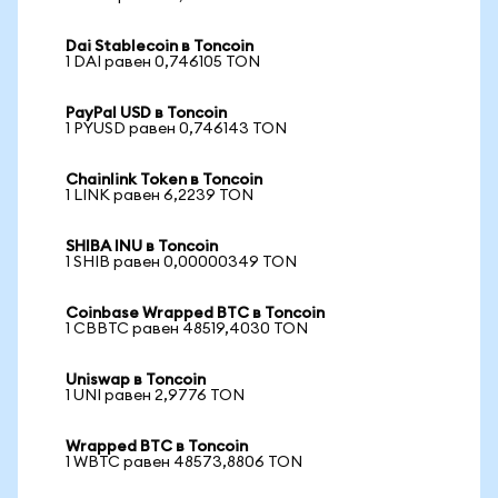
Dai Stablecoin в Toncoin
1 DAI равен 0,746105 TON
PayPal USD в Toncoin
1 PYUSD равен 0,746143 TON
Chainlink Token в Toncoin
1 LINK равен 6,2239 TON
SHIBA INU в Toncoin
1 SHIB равен 0,00000349 TON
Coinbase Wrapped BTC в Toncoin
1 CBBTC равен 48519,4030 TON
Uniswap в Toncoin
1 UNI равен 2,9776 TON
Wrapped BTC в Toncoin
1 WBTC равен 48573,8806 TON