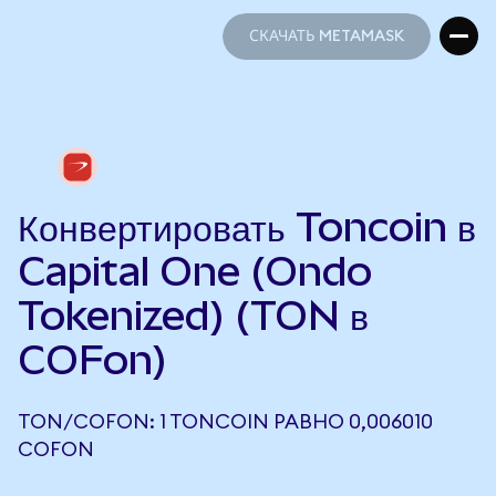
СКАЧАТЬ METAMASK
СКАЧАТЬ METAMASK
Конвертировать Toncoin в
Capital One (Ondo
Tokenized) (TON в
COFon)
TON/COFON: 1 TONCOIN РАВНО 0,006010
COFON