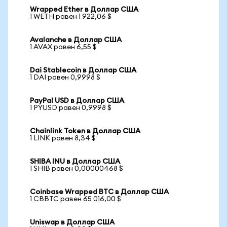
Wrapped Ether в Доллар США
1 WETH равен 1 922,06 $
Avalanche в Доллар США
1 AVAX равен 6,55 $
Dai Stablecoin в Доллар США
1 DAI равен 0,9998 $
PayPal USD в Доллар США
1 PYUSD равен 0,9998 $
Chainlink Token в Доллар США
1 LINK равен 8,34 $
SHIBA INU в Доллар США
1 SHIB равен 0,00000468 $
Coinbase Wrapped BTC в Доллар США
1 CBBTC равен 65 016,00 $
Uniswap в Доллар США