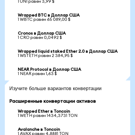
1 UNI равен 3,99 $
Wrapped BTC в Доллар США
1 WBTC равен 65 089,00 $
Cronos в Доллар США
1 CRO равен 0,0492 $
Wrapped liquid staked Ether 2.0 в Доллар США
1 WSTETH равен 2 384,95 $
NEAR Protocol в Доллар США
1 NEAR равен 1,63 $
Изучите больше вариантов конвертации
Расширенные конвертации активов
Wrapped Ether в Toncoin
1 WETH равен 1434,3731 TON
Avalanche в Toncoin
1 AVAX равен 4,8881 TON