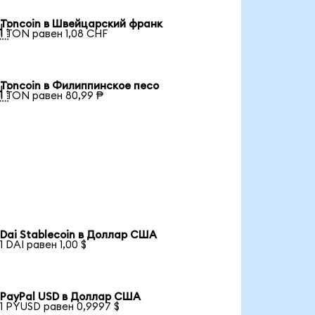
Toncoin в Швейцарский франк

1 TON равен 1,08 CHF
Toncoin в Филиппинское песо

1 TON равен 80,99 ₱
Dai Stablecoin в Доллар США
1 DAI равен 1,00 $
PayPal USD в Доллар США
1 PYUSD равен 0,9997 $