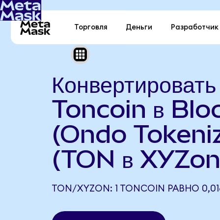
Торговля
Деньги
Разработчик
Конвертировать
Toncoin в Blo
(Ondo Tokeni
(TON в XYZon
TON/XYZON: 1 TONCOIN РАВНО 0,0