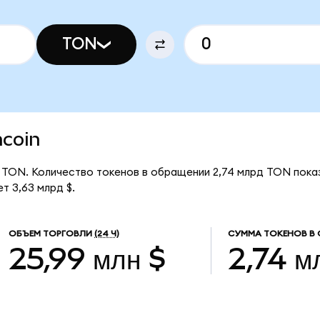
TON
ncoin
за TON. Количество токенов в обращении 2,74 млрд TON пока
т 3,63 млрд $.
ОБЪЕМ ТОРГОВЛИ
(24 Ч)
СУММА ТОКЕНОВ В
25,99 млн $
2,74 м