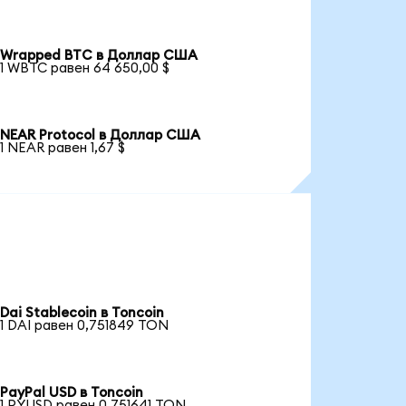
Wrapped BTC в Доллар США
1 WBTC равен 64 650,00 $
NEAR Protocol в Доллар США
1 NEAR равен 1,67 $
Dai Stablecoin в Toncoin
1 DAI равен 0,751849 TON
PayPal USD в Toncoin
1 PYUSD равен 0,751641 TON