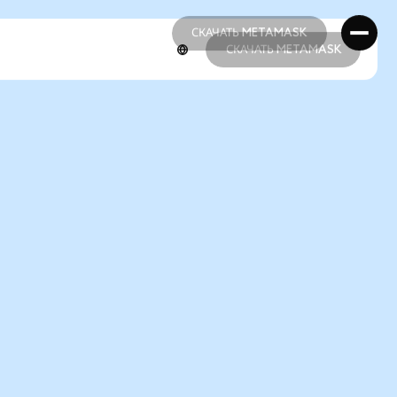
СКАЧАТЬ METAMASK
СКАЧАТЬ METAMASK
СКАЧАТЬ METAMASK
СКАЧАТЬ METAMASK