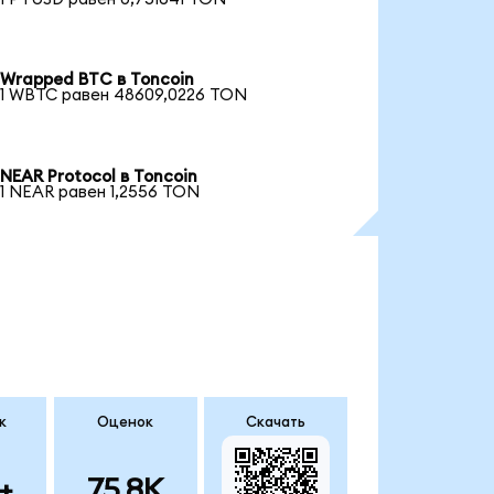
Wrapped BTC в Toncoin
1 WBTC равен 48609,0226 TON
NEAR Protocol в Toncoin
1 NEAR равен 1,2556 TON
к
Оценок
Скачать
+
75.8K