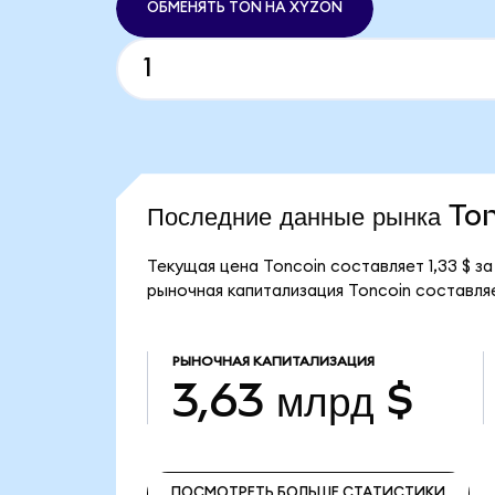
ОБМЕНЯТЬ TON НА XYZON
Последние данные рынка To
Текущая цена Toncoin составляет 1,33 $ 
рыночная капитализация Toncoin составляе
РЫНОЧНАЯ КАПИТАЛИЗАЦИЯ
3,63 млрд $
ПОСМОТРЕТЬ БОЛЬШЕ СТАТИСТИКИ