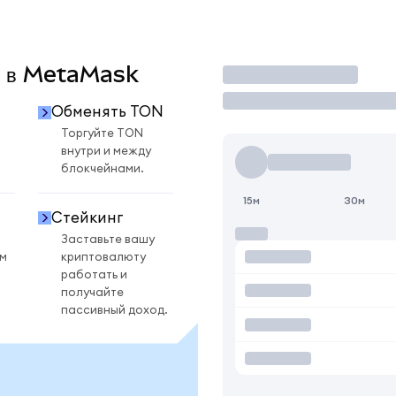
N в MetaMask
Торговать
Обменять TON
Торгуйте TON
внутри и между
блокчейнами.
15м
30м
Стейкинг
Заставьте вашу
ом
криптовалюту
работать и
получайте
пассивный доход.