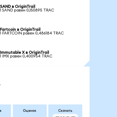
SAND в OriginTrail
1 SAND равен 0,150895 TRAC
Fartcoin в OriginTrail
1 FARTCOIN равен 0,486184 TRAC
Immutable X в OriginTrail
1 IMX равен 0,400954 TRAC
.
к
Оценок
Скачать