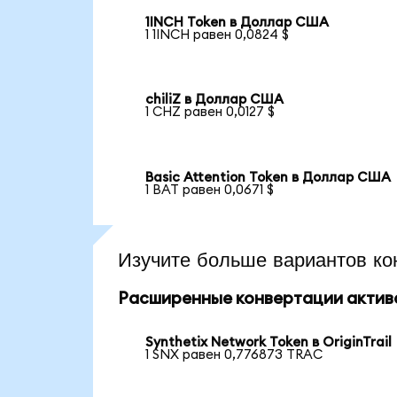
1INCH Token в Доллар США
1 1INCH равен 0,0824 $
chiliZ в Доллар США
1 CHZ равен 0,0127 $
Basic Attention Token в Доллар США
1 BAT равен 0,0671 $
Изучите больше вариантов ко
Расширенные конвертации актив
Synthetix Network Token в OriginTrail
1 SNX равен 0,776873 TRAC