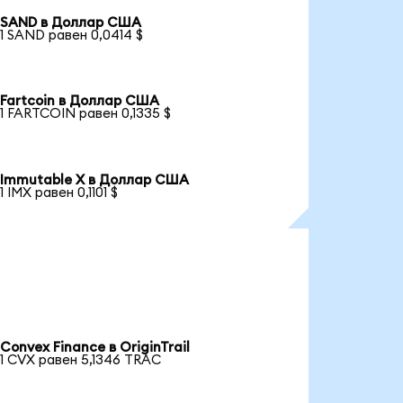
SAND в Доллар США
1 SAND равен 0,0414 $
Fartcoin в Доллар США
1 FARTCOIN равен 0,1335 $
Immutable X в Доллар США
1 IMX равен 0,1101 $
Convex Finance в OriginTrail
1 CVX равен 5,1346 TRAC