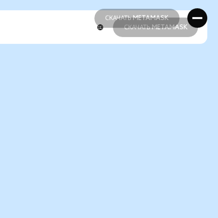
СКАЧАТЬ METAMASK
СКАЧАТЬ METAMASK
СКАЧАТЬ METAMASK
СКАЧАТЬ METAMASK