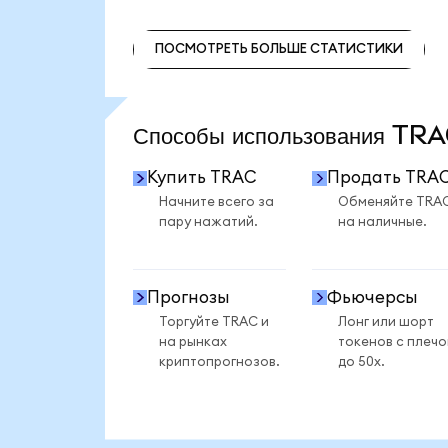
ПОСМОТРЕТЬ БОЛЬШЕ СТАТИСТИКИ
ПОСМОТРЕТЬ БОЛЬШЕ СТАТИСТИКИ
Способы использования TR
Купить TRAC
Продать TRA
Начните всего за
Обменяйте TRA
пару нажатий.
на наличные.
Прогнозы
Фьючерсы
Торгуйте TRAC и
Лонг или шорт
на рынках
токенов с плеч
криптопрогнозов.
до 50x.