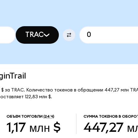
TRAC
ginTrail
46 $ за TRAC. Количество токенов в обращении 447,27 млн TR
оставляет 122,83 млн $.
ОБЪЕМ ТОРГОВЛИ
(24 Ч)
СУММА ТОКЕНОВ В ОБОРО
1,17 млн $
447,27 м