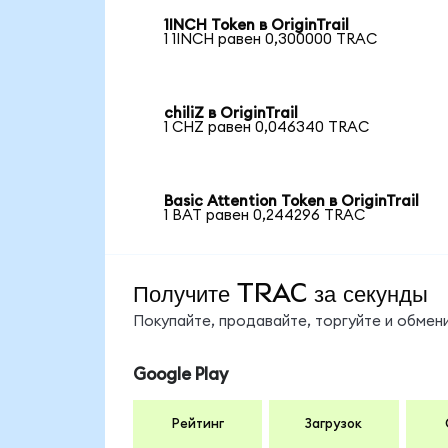
1INCH Token в OriginTrail
1 1INCH равен 0,300000 TRAC
chiliZ в OriginTrail
1 CHZ равен 0,046340 TRAC
Basic Attention Token в OriginTrail
1 BAT равен 0,244296 TRAC
Получите TRAC за секунды
Покупайте, продавайте, торгуйте и обме
Google Play
Рейтинг
Загрузок