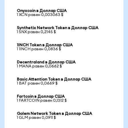
Onyxcoin в Доллар США
1 XCN равен 0,003063 $
Synthetix Network Token в Доллар США
1 SNX равен 0,2145 $
1INCH Token в Доллар США
1 1INCH равен 0,0836 $
Decentraland в Доллар США
1 MANA равен 0,0662 $
Basic Attention Token в Доллар США
1 BAT равен 0,0669 $
Fartcoin в Доллар США
1 FARTCOIN равен 0,1312 $
Golem Network Token в Доллар США
1 GLM равен 0,0911 $