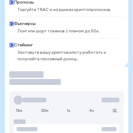
Прогнозы
Торгуйте TRAC и на рынках криптопрогнозов.
Фьючерсы
Лонг или шорт токенов с плечом до 50x.
Стейкинг
Заставьте вашу криптовалюту работать и
получайте пассивный доход.
Торговать
15м
30м
1ч
4ч
1Д