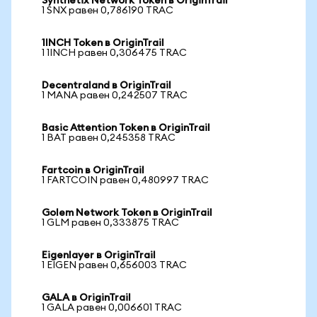
Synthetix Network Token в OriginTrail
1 SNX равен 0,786190 TRAC
1INCH Token в OriginTrail
1 1INCH равен 0,306475 TRAC
Decentraland в OriginTrail
1 MANA равен 0,242507 TRAC
Basic Attention Token в OriginTrail
1 BAT равен 0,245358 TRAC
Fartcoin в OriginTrail
1 FARTCOIN равен 0,480997 TRAC
Golem Network Token в OriginTrail
1 GLM равен 0,333875 TRAC
Eigenlayer в OriginTrail
1 EIGEN равен 0,656003 TRAC
GALA в OriginTrail
1 GALA равен 0,006601 TRAC