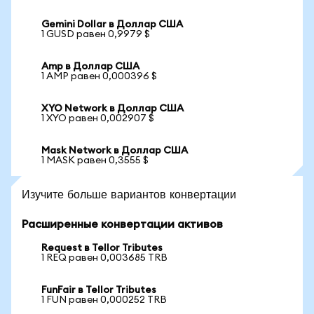
Gemini Dollar в Доллар США
1 GUSD равен 0,9979 $
Amp в Доллар США
1 AMP равен 0,000396 $
XYO Network в Доллар США
1 XYO равен 0,002907 $
Mask Network в Доллар США
1 MASK равен 0,3555 $
Изучите больше вариантов конвертации
Расширенные конвертации активов
Request в Tellor Tributes
1 REQ равен 0,003685 TRB
FunFair в Tellor Tributes
1 FUN равен 0,000252 TRB