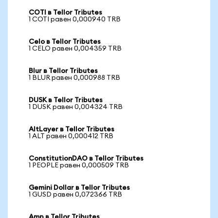
COTI в Tellor Tributes
1 COTI равен 0,000940 TRB
Celo в Tellor Tributes
1 CELO равен 0,004359 TRB
Blur в Tellor Tributes
1 BLUR равен 0,000988 TRB
DUSK в Tellor Tributes
1 DUSK равен 0,004324 TRB
AltLayer в Tellor Tributes
1 ALT равен 0,000412 TRB
ConstitutionDAO в Tellor Tributes
1 PEOPLE равен 0,000509 TRB
Gemini Dollar в Tellor Tributes
1 GUSD равен 0,072366 TRB
Amp в Tellor Tributes