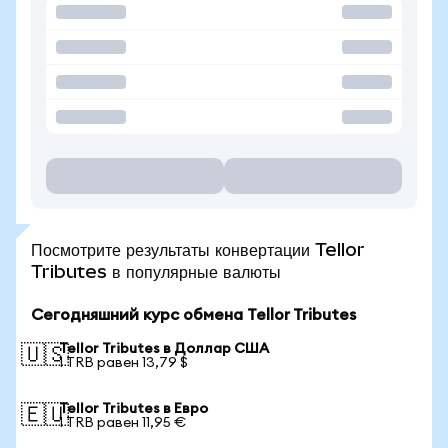
Посмотрите результаты конвертации Tellor
Tributes в популярные валюты
Сегодняшний курс обмена Tellor Tributes
Tellor Tributes в Доллар США
🇺🇸
1 TRB равен 13,79 $
Tellor Tributes в Евро
🇪🇺
1 TRB равен 11,95 €