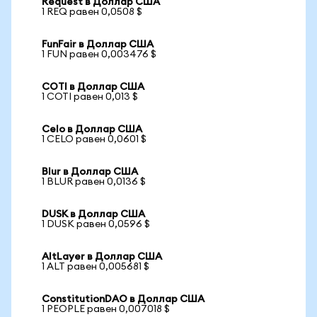
Request в Доллар США
1 REQ равен 0,0508 $
FunFair в Доллар США
1 FUN равен 0,003476 $
COTI в Доллар США
1 COTI равен 0,013 $
Celo в Доллар США
1 CELO равен 0,0601 $
Blur в Доллар США
1 BLUR равен 0,0136 $
DUSK в Доллар США
1 DUSK равен 0,0596 $
AltLayer в Доллар США
1 ALT равен 0,005681 $
ConstitutionDAO в Доллар США
1 PEOPLE равен 0,007018 $