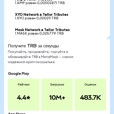
1 AMP равен 0,00002871 TRB
XYO Network в Tellor Tributes
1 XYO равен 0,000211 TRB
Mask Network в Tellor Tributes
1 MASK равен 0,025779 TRB
Получите TRB за секунды
Покупайте, продавайте, торгуйте и
обменивайте TRB в MetaMask — самом
надёжном криптокошельке.
Google Play
Рейтинг
Загрузок
Оценок
4.4
10M+
483.7K