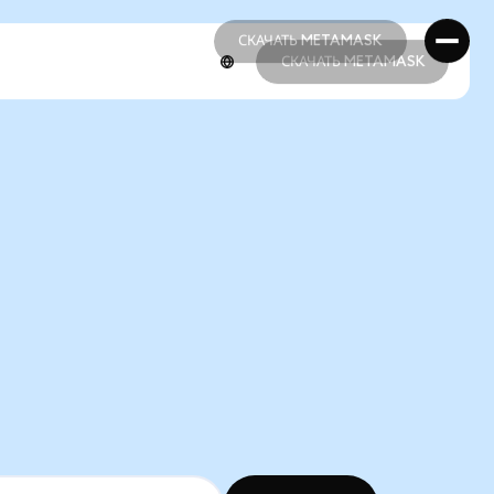
СКАЧАТЬ METAMASK
СКАЧАТЬ METAMASK
СКАЧАТЬ METAMASK
СКАЧАТЬ METAMASK