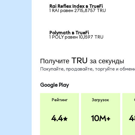
Rai Reflex Index в TrueFi
1 RAI равен 2715,8757 TRU
Polymath в TrueFi
1 POLY равен 10,1597 TRU
Получите TRU за секунды
Покупайте, продавайте, торгуйте и обме
Google Play
Рейтинг
Загрузок
4.4
10M+
4