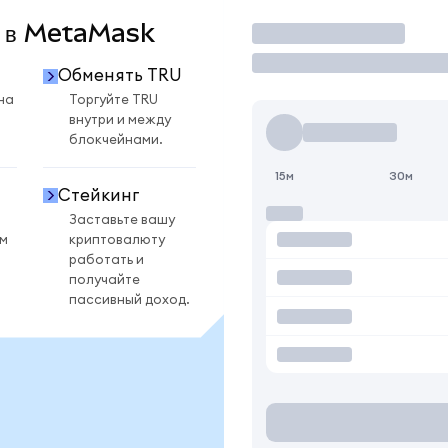
U в MetaMask
Торговать
Обменять TRU
на
Торгуйте TRU
внутри и между
блокчейнами.
15м
30м
Стейкинг
Заставьте вашу
ом
криптовалюту
работать и
получайте
пассивный доход.