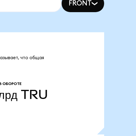
FRONT
казывает, что общая
В ОБОРОТЕ
лрд
TRU