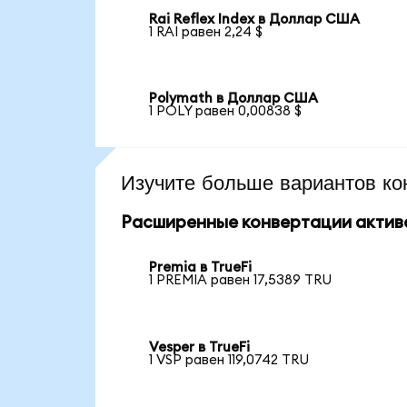
Rai Reflex Index в Доллар США
1 RAI равен 2,24 $
Polymath в Доллар США
1 POLY равен 0,00838 $
Изучите больше вариантов ко
Расширенные конвертации актив
Premia в TrueFi
1 PREMIA равен 17,5389 TRU
Vesper в TrueFi
1 VSP равен 119,0742 TRU