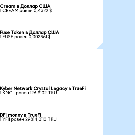
Cream в Доллар США
1 CREAM равен 0,4322 $
Fuse Token в Доллар США
1 FUSE равен 0,002851 $
Kyber Network Crystal Legacy в TrueFi
1 KNCL равен 126,9102 TRU
DFI money в TrueFi
1 YFII равен 29814,0110 TRU