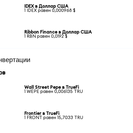
IDEX в Доллар США
1 IDEX равен 0,000968 $
Ribbon Finance в Доллар США
1 RBN равен 0,0192 $
нвертации
ов
Wall Street Pepe в TrueFi
1 WEPE равен 0,006135 TRU
Frontier в TrueFi
1 FRONT равен 15,7033 TRU