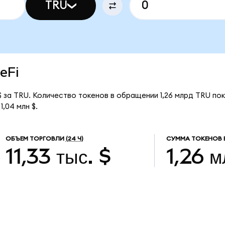
TRU
ueFi
$ за TRU. Количество токенов в обращении 1,26 млрд TRU по
,04 млн $.
ОБЪЕМ ТОРГОВЛИ
(24 Ч)
СУММА ТОКЕНОВ 
11,33 тыс. $
1,26 м