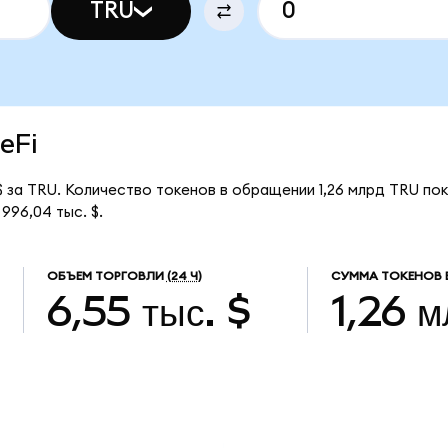
TRU
ueFi
$ за TRU. Количество токенов в обращении 1,26 млрд TRU по
996,04 тыс. $.
ОБЪЕМ ТОРГОВЛИ
(24 Ч)
СУММА ТОКЕНОВ 
6,55 тыс. $
1,26 м