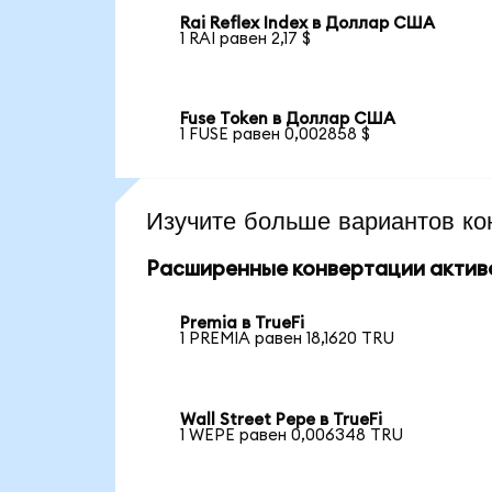
Rai Reflex Index в Доллар США
1 RAI равен 2,17 $
Fuse Token в Доллар США
1 FUSE равен 0,002858 $
Изучите больше вариантов ко
Расширенные конвертации актив
Premia в TrueFi
1 PREMIA равен 18,1620 TRU
Wall Street Pepe в TrueFi
1 WEPE равен 0,006348 TRU