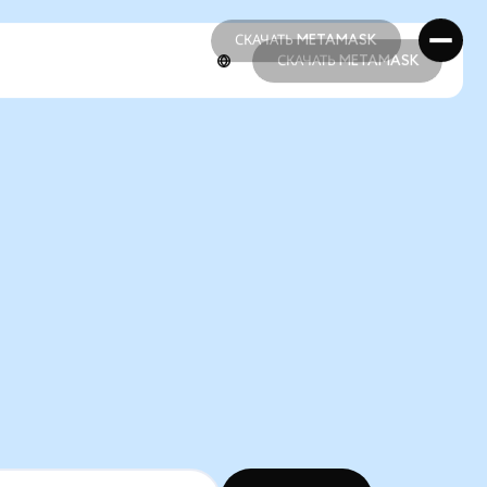
СКАЧАТЬ METAMASK
СКАЧАТЬ METAMASK
СКАЧАТЬ METAMASK
СКАЧАТЬ METAMASK