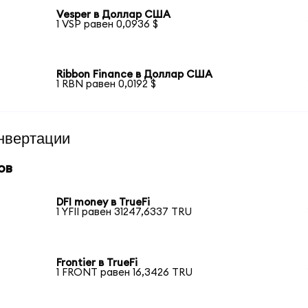
Vesper в Доллар США
1 VSP равен 0,0936 $
Ribbon Finance в Доллар США
1 RBN равен 0,0192 $
нвертации
ов
DFI money в TrueFi
1 YFII равен 31247,6337 TRU
Frontier в TrueFi
1 FRONT равен 16,3426 TRU