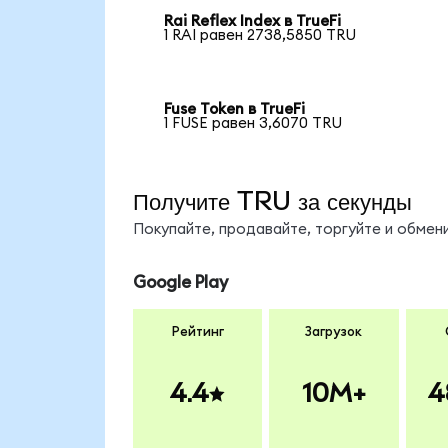
Rai Reflex Index в TrueFi
1 RAI равен 2738,5850 TRU
Fuse Token в TrueFi
1 FUSE равен 3,6070 TRU
Получите TRU за секунды
Покупайте, продавайте, торгуйте и обме
Google Play
Рейтинг
Загрузок
4.4
10M+
4