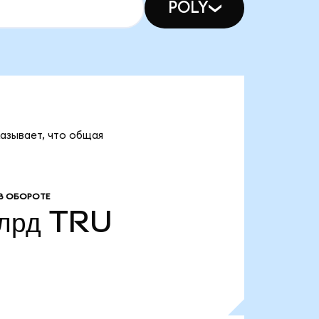
POLY
казывает, что общая
В ОБОРОТЕ
лрд
TRU