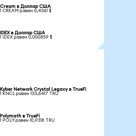
Cream в Доллар США
1 CREAM равен 0,4361 $
IDEX в Доллар США
1 IDEX равен 0,000859 $
Kyber Network Crystal Legacy в TrueFi
1 KNCL равен 133,6417 TRU
Polymath в TrueFi
1 POLY равен 10,9318 TRU