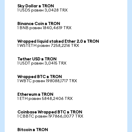
Sky Dollar в TRON
1 USDS равен 3,0428 TRX
Binance Coin в TRON
1 BNB равен 1840,4619 TRX
Wrapped liquid staked Ether 2.0 в TRON
1 WSTETH равен 7258,2216 TRX
Tether USD в TRON
1 USDT равен 3,0415 TRX
Wrapped BTC в TRON
1 WBTC равен 198088,1717 TRX
Ethereum в TRON
1 ETH равен 5848,2406 TRX
Coinbase Wrapped BTC в TRON
1 CBBTC равен 197866,0077 TRX
Bitcoin в TRON