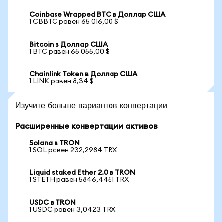
Coinbase Wrapped BTC в Доллар США
1 CBBTC равен 65 016,00 $
Bitcoin в Доллар США
1 BTC равен 65 055,00 $
Chainlink Token в Доллар США
1 LINK равен 8,34 $
Изучите больше вариантов конвертации
Расширенные конвертации активов
Solana в TRON
1 SOL равен 232,2984 TRX
Liquid staked Ether 2.0 в TRON
1 STETH равен 5846,4451 TRX
USDC в TRON
1 USDC равен 3,0423 TRX