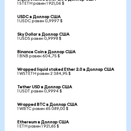
1 STETH равен 1 921,06 $
USDC в Доллар США
1 USDC равен 0,9997 $
Sky Dollar в Доллар США
1 USDS равен 0,9998 $
Binance Coin в Доллар США
1 BNB равен 604,75 $
Wrapped liquid staked Ether 2.0 в Доллар США
1 WSTETH равен 2 384,95 $
Tether USD в Доллар США
1 USDT равен 0,9994 $
Wrapped BTC в Доллар США
1 WBTC равен 65 089,00 $
Ethereum в Доллар США
1 ETH равен 1 921,65 $