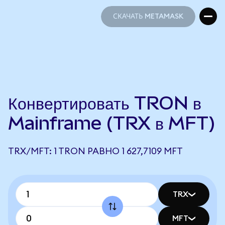
СКАЧАТЬ METAMASK
СКАЧАТЬ METAMASK
Конвертировать TRON в
Mainframe (TRX в MFT)
TRX/MFT: 1 TRON РАВНО 1 627,7109 MFT
TRX
MFT