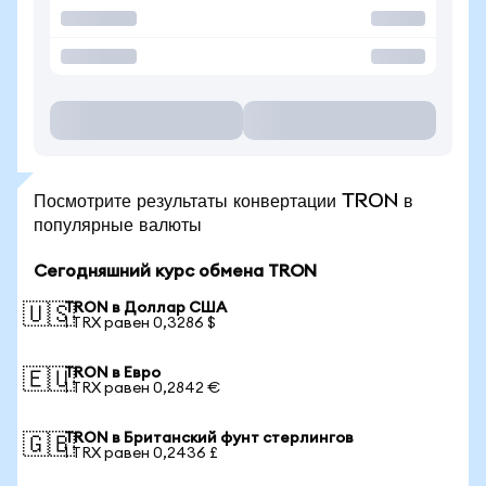
Посмотрите результаты конвертации TRON в
популярные валюты
Сегодняшний курс обмена TRON
TRON в Доллар США
🇺🇸
1 TRX равен 0,3286 $
TRON в Евро
🇪🇺
1 TRX равен 0,2842 €
TRON в Британский фунт стерлингов
🇬🇧
1 TRX равен 0,2436 £