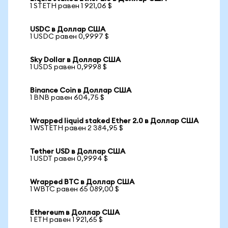
1 STETH равен 1 921,06 $
USDC в Доллар США
1 USDC равен 0,9997 $
Sky Dollar в Доллар США
1 USDS равен 0,9998 $
Binance Coin в Доллар США
1 BNB равен 604,75 $
Wrapped liquid staked Ether 2.0 в Доллар США
1 WSTETH равен 2 384,95 $
Tether USD в Доллар США
1 USDT равен 0,9994 $
Wrapped BTC в Доллар США
1 WBTC равен 65 089,00 $
Ethereum в Доллар США
1 ETH равен 1 921,65 $