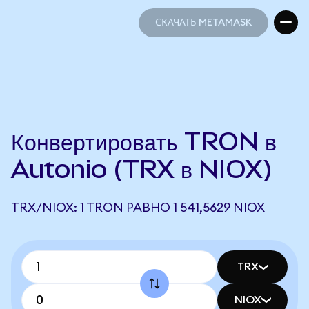
СКАЧАТЬ METAMASK
СКАЧАТЬ METAMASK
Конвертировать TRON в
Autonio (TRX в NIOX)
TRX/NIOX: 1 TRON РАВНО 1 541,5629 NIOX
TRX
NIOX