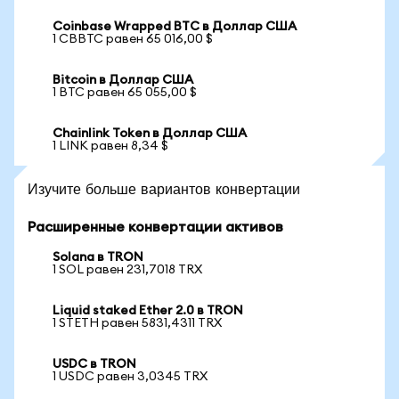
Coinbase Wrapped BTC в Доллар США
1 CBBTC равен 65 016,00 $
Bitcoin в Доллар США
1 BTC равен 65 055,00 $
Chainlink Token в Доллар США
1 LINK равен 8,34 $
Изучите больше вариантов конвертации
Расширенные конвертации активов
Solana в TRON
1 SOL равен 231,7018 TRX
Liquid staked Ether 2.0 в TRON
1 STETH равен 5831,4311 TRX
USDC в TRON
1 USDC равен 3,0345 TRX