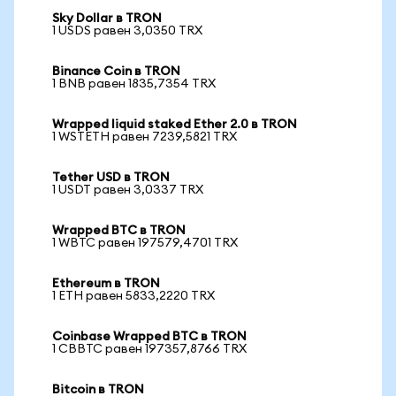
Sky Dollar в TRON
1 USDS равен 3,0350 TRX
Binance Coin в TRON
1 BNB равен 1835,7354 TRX
Wrapped liquid staked Ether 2.0 в TRON
1 WSTETH равен 7239,5821 TRX
Tether USD в TRON
1 USDT равен 3,0337 TRX
Wrapped BTC в TRON
1 WBTC равен 197579,4701 TRX
Ethereum в TRON
1 ETH равен 5833,2220 TRX
Coinbase Wrapped BTC в TRON
1 CBBTC равен 197357,8766 TRX
Bitcoin в TRON