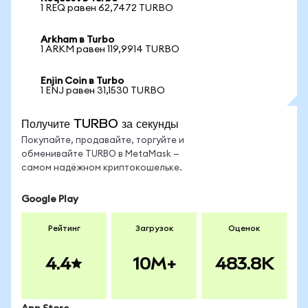
1 REQ равен 62,7472 TURBO
Arkham в Turbo
1 ARKM равен 119,9914 TURBO
Enjin Coin в Turbo
1 ENJ равен 31,1530 TURBO
Получите TURBO за секунды
Покупайте, продавайте, торгуйте и
обменивайте TURBO в MetaMask —
самом надёжном криптокошельке.
Google Play
Рейтинг
Загрузок
Оценок
4.4
10M+
483.8K