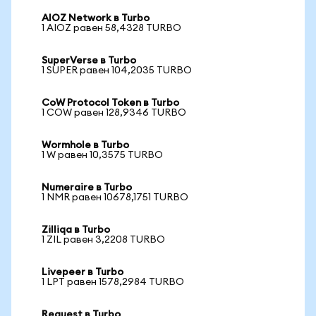
AIOZ Network в Turbo
1 AIOZ равен 58,4328 TURBO
SuperVerse в Turbo
1 SUPER равен 104,2035 TURBO
CoW Protocol Token в Turbo
1 COW равен 128,9346 TURBO
Wormhole в Turbo
1 W равен 10,3575 TURBO
Numeraire в Turbo
1 NMR равен 10678,1751 TURBO
Zilliqa в Turbo
1 ZIL равен 3,2208 TURBO
Livepeer в Turbo
1 LPT равен 1578,2984 TURBO
Request в Turbo