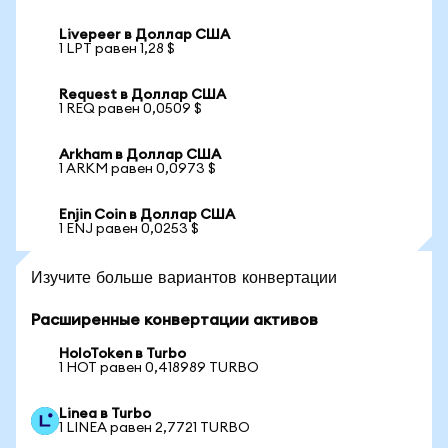
Livepeer в Доллар США
1 LPT равен 1,28 $
Request в Доллар США
1 REQ равен 0,0509 $
Arkham в Доллар США
1 ARKM равен 0,0973 $
Enjin Coin в Доллар США
1 ENJ равен 0,0253 $
Изучите больше вариантов конвертации
Расширенные конвертации активов
HoloToken в Turbo
1 HOT равен 0,418989 TURBO
Linea в Turbo
1 LINEA равен 2,7721 TURBO