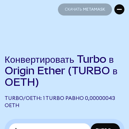
СКАЧАТЬ METAMASK
СКАЧАТЬ METAMASK
Конвертировать Turbo в
Origin Ether (TURBO в
OETH)
TURBO/OETH: 1 TURBO РАВНО 0,00000043
OETH