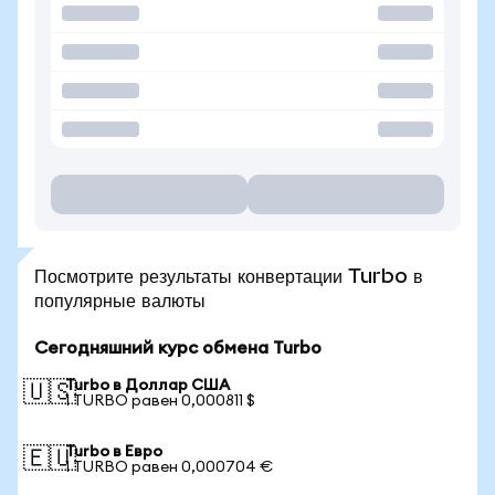
Посмотрите результаты конвертации Turbo в
популярные валюты
Сегодняшний курс обмена Turbo
Turbo в Доллар США
🇺🇸
1 TURBO равен 0,000811 $
Turbo в Евро
🇪🇺
1 TURBO равен 0,000704 €