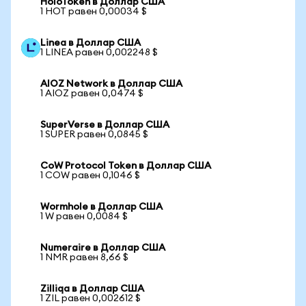
HoloToken в Доллар США
1 HOT равен 0,00034 $
Linea в Доллар США
1 LINEA равен 0,002248 $
AIOZ Network в Доллар США
1 AIOZ равен 0,0474 $
SuperVerse в Доллар США
1 SUPER равен 0,0845 $
CoW Protocol Token в Доллар США
1 COW равен 0,1046 $
Wormhole в Доллар США
1 W равен 0,0084 $
Numeraire в Доллар США
1 NMR равен 8,66 $
Zilliqa в Доллар США
1 ZIL равен 0,002612 $