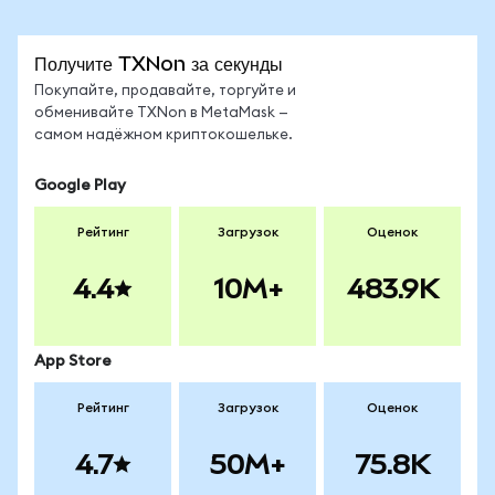
Получите TXNon за секунды
Покупайте, продавайте, торгуйте и
обменивайте TXNon в MetaMask —
самом надёжном криптокошельке.
Google Play
Рейтинг
Загрузок
Оценок
4.4
10M+
483.9K
App Store
Рейтинг
Загрузок
Оценок
4.7
50M+
75.8K