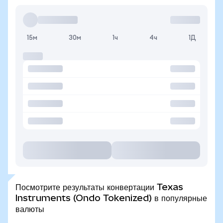
15м
30м
1ч
4ч
1Д
Посмотрите результаты конвертации Texas
Instruments (Ondo Tokenized) в популярные
валюты