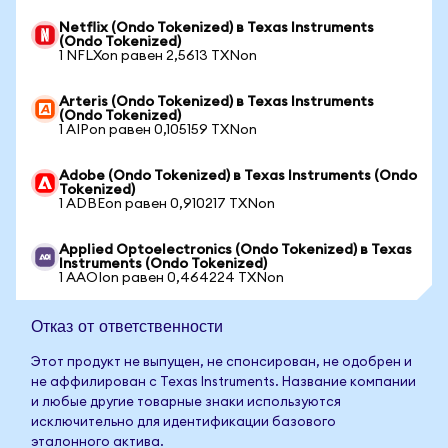
Netflix (Ondo Tokenized) в Texas Instruments
(Ondo Tokenized)
1 NFLXon равен 2,5613 TXNon
Arteris (Ondo Tokenized) в Texas Instruments
(Ondo Tokenized)
1 AIPon равен 0,105159 TXNon
Adobe (Ondo Tokenized) в Texas Instruments (Ondo
Tokenized)
1 ADBEon равен 0,910217 TXNon
Applied Optoelectronics (Ondo Tokenized) в Texas
Instruments (Ondo Tokenized)
1 AAOIon равен 0,464224 TXNon
Отказ от ответственности
Этот продукт не выпущен, не спонсирован, не одобрен и
не аффилирован с Texas Instruments. Название компании
и любые другие товарные знаки используются
исключительно для идентификации базового
эталонного актива.