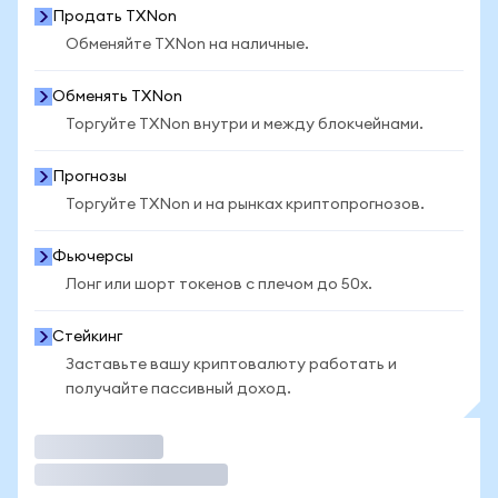
Продать TXNon
Обменяйте TXNon на наличные.
Обменять TXNon
Торгуйте TXNon внутри и между блокчейнами.
Прогнозы
Торгуйте TXNon и на рынках криптопрогнозов.
Фьючерсы
Лонг или шорт токенов с плечом до 50x.
Стейкинг
Заставьте вашу криптовалюту работать и
получайте пассивный доход.
Торговать