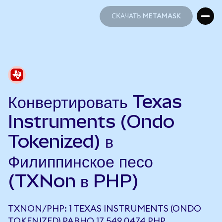
СКАЧАТЬ METAMASK
СКАЧАТЬ METAMASK
Конвертировать Texas
Instruments (Ondo
Tokenized) в
Филиппинское песо
(TXNon в PHP)
TXNON/PHP: 1 TEXAS INSTRUMENTS (ONDO
TOKENIZED) РАВНО 17 549,0474 PHP