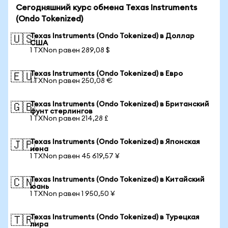
Сегодняшний курс обмена Texas Instruments
(Ondo Tokenized)
Texas Instruments (Ondo Tokenized) в Доллар
🇺🇸
США
1 TXNon равен 289,08 $
Texas Instruments (Ondo Tokenized) в Евро
🇪🇺
1 TXNon равен 250,08 €
Texas Instruments (Ondo Tokenized) в Британский
🇬🇧
фунт стерлингов
1 TXNon равен 214,28 £
Texas Instruments (Ondo Tokenized) в Японская
🇯🇵
иена
1 TXNon равен 45 619,57 ¥
Texas Instruments (Ondo Tokenized) в Китайский
🇨🇳
юань
1 TXNon равен 1 950,50 ¥
Texas Instruments (Ondo Tokenized) в Турецкая
🇹🇷
лира