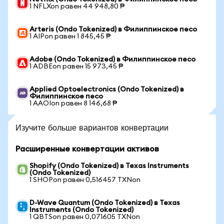
1 NFLXon равен 44 948,80 ₱
Arteris (Ondo Tokenized) в Филиппинское песо
1 AIPon равен 1 845,45 ₱
Adobe (Ondo Tokenized) в Филиппинское песо
1 ADBEon равен 15 973,45 ₱
Applied Optoelectronics (Ondo Tokenized) в
Филиппинское песо
1 AAOIon равен 8 146,68 ₱
Изучите больше вариантов конвертации
Расширенные конвертации активов
Shopify (Ondo Tokenized) в Texas Instruments
(Ondo Tokenized)
1 SHOPon равен 0,516457 TXNon
D-Wave Quantum (Ondo Tokenized) в Texas
Instruments (Ondo Tokenized)
1 QBTSon равен 0,071605 TXNon