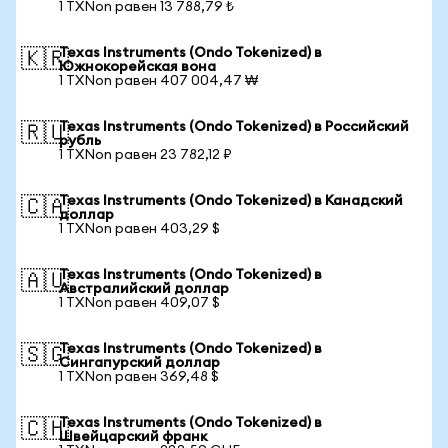
1 TXNon равен 13 788,79 ₺
Texas Instruments (Ondo Tokenized) в
🇰🇷
Южнокорейская вона
1 TXNon равен 407 004,47 ₩
Texas Instruments (Ondo Tokenized) в Российский
🇷🇺
рубль
1 TXNon равен 23 782,12 ₽
Texas Instruments (Ondo Tokenized) в Канадский
🇨🇦
доллар
1 TXNon равен 403,29 $
Texas Instruments (Ondo Tokenized) в
🇦🇺
Австралийский доллар
1 TXNon равен 409,07 $
Texas Instruments (Ondo Tokenized) в
🇸🇬
Сингапурский доллар
1 TXNon равен 369,48 $
Texas Instruments (Ondo Tokenized) в
🇨🇭
Швейцарский франк