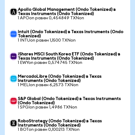
Apollo Global Management (Ondo Tokenized) в
Texas Instruments (Ondo Tokenized)
1 APOon равен 0,454849 TXNon
Intuit (Ondo Tokenized) в Texas Instruments (Ondo
Tokenized)
1 INTUon равен 1,1500 TXNon
iShares MSCI South Korea ETF (Ondo Tokenized) в
Texas Instruments (Ondo Tokenized)
1 EWYon равен 0,574745 TXNon
MercadoLibre (Ondo Tokenized) в Texas
Instruments (Ondo Tokenized)
1 MELIon равен 6,2573 TXNon
S&P Global (Ondo Tokenized) в Texas Instruments
(Ondo Tokenized)
1 SPGIon равен 1,4986 TXNon
RoboStrategy (Ondo Tokenized) в Texas
Instruments (Ondo Tokenized)
1 BOTon равен 0,100213 TXNon