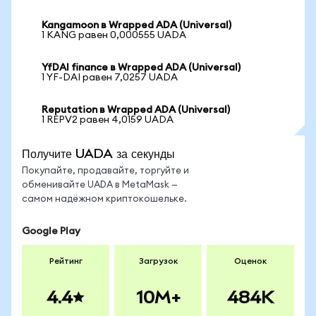
Kangamoon в Wrapped ADA (Universal)
1 KANG равен 0,000555 UADA
YfDAI finance в Wrapped ADA (Universal)
1 YF-DAI равен 7,0257 UADA
Reputation в Wrapped ADA (Universal)
1 REPV2 равен 4,0159 UADA
Получите UADA за секунды
Покупайте, продавайте, торгуйте и
обменивайте UADA в MetaMask —
самом надёжном криптокошельке.
Google Play
Рейтинг
Загрузок
Оценок
4.4
10M+
484K