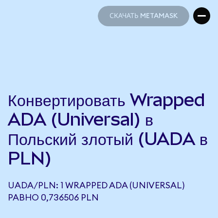
СКАЧАТЬ METAMASK
СКАЧАТЬ METAMASK
Конвертировать Wrapped
ADA (Universal) в
Польский злотый (UADA в
PLN)
UADA/PLN: 1 WRAPPED ADA (UNIVERSAL)
РАВНО 0,736506 PLN