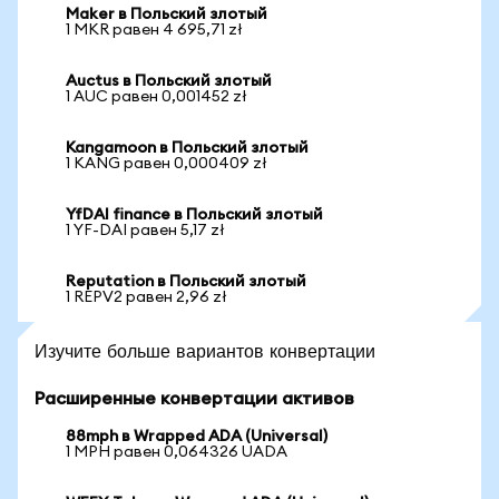
Maker в Польский злотый
1 MKR равен 4 695,71 zł
Auctus в Польский злотый
1 AUC равен 0,001452 zł
Kangamoon в Польский злотый
1 KANG равен 0,000409 zł
YfDAI finance в Польский злотый
1 YF-DAI равен 5,17 zł
Reputation в Польский злотый
1 REPV2 равен 2,96 zł
Изучите больше вариантов конвертации
Расширенные конвертации активов
88mph в Wrapped ADA (Universal)
1 MPH равен 0,064326 UADA