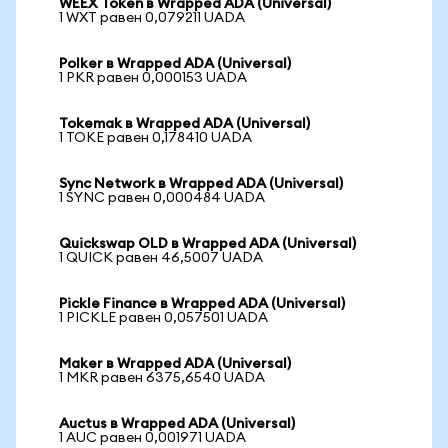
WEEX Token в Wrapped ADA (Universal)
1 WXT равен 0,079211 UADA
Polker в Wrapped ADA (Universal)
1 PKR равен 0,000153 UADA
Tokemak в Wrapped ADA (Universal)
1 TOKE равен 0,178410 UADA
Sync Network в Wrapped ADA (Universal)
1 SYNC равен 0,000484 UADA
Quickswap OLD в Wrapped ADA (Universal)
1 QUICK равен 46,5007 UADA
Pickle Finance в Wrapped ADA (Universal)
1 PICKLE равен 0,057501 UADA
Maker в Wrapped ADA (Universal)
1 MKR равен 6375,6540 UADA
Auctus в Wrapped ADA (Universal)
1 AUC равен 0,001971 UADA