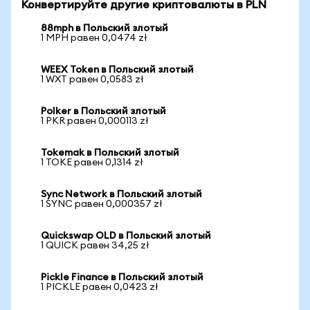
Конвертируйте другие криптовалюты в PLN
88mph в Польский злотый
1 MPH равен 0,0474 zł
WEEX Token в Польский злотый
1 WXT равен 0,0583 zł
Polker в Польский злотый
1 PKR равен 0,000113 zł
Tokemak в Польский злотый
1 TOKE равен 0,1314 zł
Sync Network в Польский злотый
1 SYNC равен 0,000357 zł
Quickswap OLD в Польский злотый
1 QUICK равен 34,25 zł
Pickle Finance в Польский злотый
1 PICKLE равен 0,0423 zł