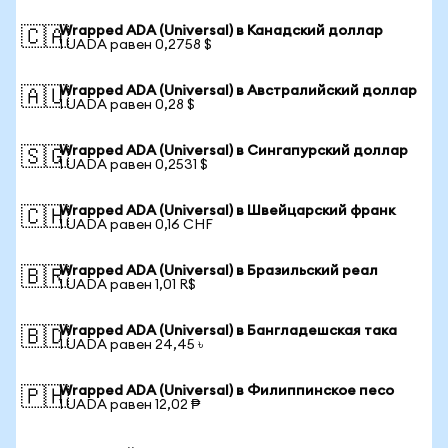
Wrapped ADA (Universal) в Канадский доллар
🇨🇦
1 UADA равен 0,2758 $
Wrapped ADA (Universal) в Австралийский доллар
🇦🇺
1 UADA равен 0,28 $
Wrapped ADA (Universal) в Сингапурский доллар
🇸🇬
1 UADA равен 0,2531 $
Wrapped ADA (Universal) в Швейцарский франк
🇨🇭
1 UADA равен 0,16 CHF
Wrapped ADA (Universal) в Бразильский реал
🇧🇷
1 UADA равен 1,01 R$
Wrapped ADA (Universal) в Бангладешская така
🇧🇩
1 UADA равен 24,45 ৳
Wrapped ADA (Universal) в Филиппинское песо
🇵🇭
1 UADA равен 12,02 ₱