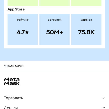
App Store
Рейтинг
Загрузок
Оценок
4.7
50M+
75.8K
UADA/PLN
Нижний колонтитул сайта MetaMask
Торговать
Торговля
Деньги