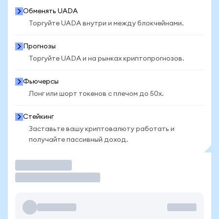
Обменять UADA
Торгуйте UADA внутри и между блокчейнами.
Прогнозы
Торгуйте UADA и на рынках криптопрогнозов.
Фьючерсы
Лонг или шорт токенов с плечом до 50x.
Стейкинг
Заставьте вашу криптовалюту работать и
получайте пассивный доход.
Торговать