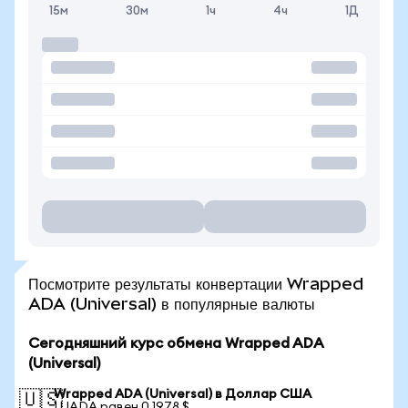
15м
30м
1ч
4ч
1Д
Посмотрите результаты конвертации Wrapped
ADA (Universal) в популярные валюты
Сегодняшний курс обмена Wrapped ADA
(Universal)
Wrapped ADA (Universal) в Доллар США
🇺🇸
1 UADA равен 0,1978 $