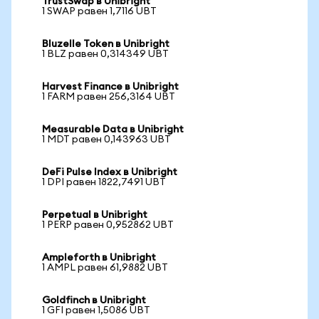
TrustSwap в Unibright
1 SWAP равен 1,7116 UBT
Bluzelle Token в Unibright
1 BLZ равен 0,314349 UBT
Harvest Finance в Unibright
1 FARM равен 256,3164 UBT
Measurable Data в Unibright
1 MDT равен 0,143963 UBT
DeFi Pulse Index в Unibright
1 DPI равен 1822,7491 UBT
Perpetual в Unibright
1 PERP равен 0,952862 UBT
Ampleforth в Unibright
1 AMPL равен 61,9882 UBT
Goldfinch в Unibright
1 GFI равен 1,5086 UBT