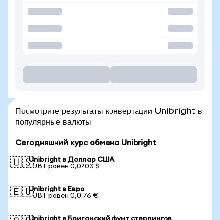
Посмотрите результаты конвертации Unibright в
популярные валюты
Сегодняшний курс обмена Unibright
Unibright в Доллар США
🇺🇸
1 UBT равен 0,0203 $
Unibright в Евро
🇪🇺
1 UBT равен 0,0176 €
Unibright в Британский фунт стерлингов