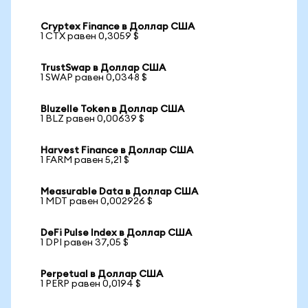
Cryptex Finance в Доллар США
1 CTX равен 0,3059 $
TrustSwap в Доллар США
1 SWAP равен 0,0348 $
Bluzelle Token в Доллар США
1 BLZ равен 0,00639 $
Harvest Finance в Доллар США
1 FARM равен 5,21 $
Measurable Data в Доллар США
1 MDT равен 0,002926 $
DeFi Pulse Index в Доллар США
1 DPI равен 37,05 $
Perpetual в Доллар США
1 PERP равен 0,0194 $