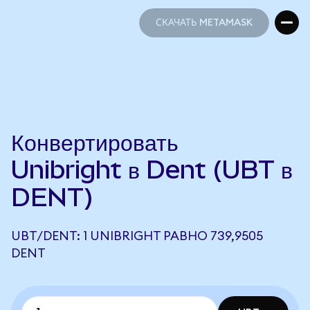
СКАЧАТЬ METAMASK
СКАЧАТЬ METAMASK
Конвертировать
Unibright в Dent (UBT в
DENT)
UBT/DENT: 1 UNIBRIGHT РАВНО 739,9505
DENT