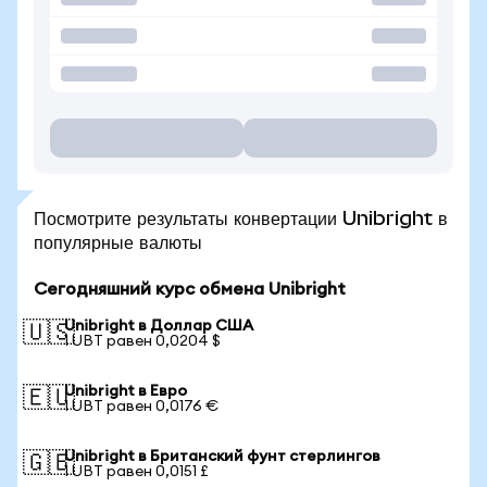
Посмотрите результаты конвертации Unibright в
популярные валюты
Сегодняшний курс обмена Unibright
Unibright в Доллар США
🇺🇸
1 UBT равен 0,0204 $
Unibright в Евро
🇪🇺
1 UBT равен 0,0176 €
Unibright в Британский фунт стерлингов
🇬🇧
1 UBT равен 0,0151 £