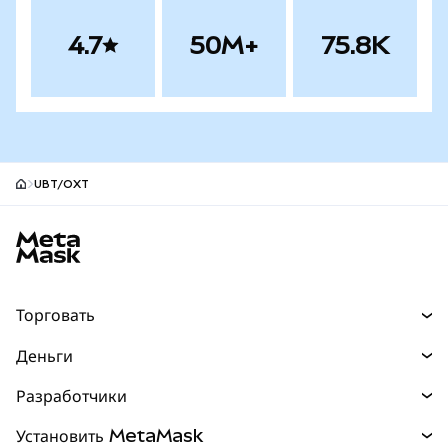
4.7
50M+
75.8K
UBT/OXT
Нижний колонтитул сайта MetaMask
Торговать
Торговля
Деньги
Swaps
Покупайте
Разработчики
Прогнозы
НОВИНКА
Карта
Документация для разработчиков
Установить MetaMask
Перпы
НОВИНКА