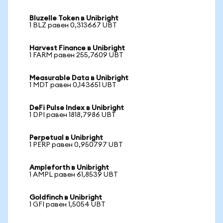
Bluzelle Token в Unibright
1 BLZ равен 0,313667 UBT
Harvest Finance в Unibright
1 FARM равен 255,7609 UBT
Measurable Data в Unibright
1 MDT равен 0,143651 UBT
DeFi Pulse Index в Unibright
1 DPI равен 1818,7986 UBT
Perpetual в Unibright
1 PERP равен 0,950797 UBT
Ampleforth в Unibright
1 AMPL равен 61,8539 UBT
Goldfinch в Unibright
1 GFI равен 1,5054 UBT