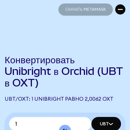
СКАЧАТЬ METAMASK
СКАЧАТЬ METAMASK
Конвертировать
Unibright в Orchid (UBT
в OXT)
UBT/OXT: 1 UNIBRIGHT РАВНО 2,0062 OXT
UBT