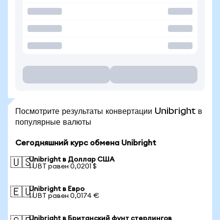
Посмотрите результаты конвертации Unibright в
популярные валюты
Сегодняшний курс обмена Unibright
Unibright в Доллар США
🇺🇸
1 UBT равен 0,0201 $
Unibright в Евро
🇪🇺
1 UBT равен 0,0174 €
Unibright в Британский фунт стерлингов