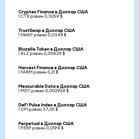
Cryptex Finance в Доллар США
1 CTX равен 0,3059 $
TrustSwap в Доллар США
1 SWAP равен 0,0348 $
Bluzelle Token в Доллар США
1 BLZ равен 0,00639 $
Harvest Finance в Доллар США
1 FARM равен 5,21 $
Measurable Data в Доллар США
1 MDT равен 0,002926 $
DeFi Pulse Index в Доллар США
1 DPI равен 37,05 $
Perpetual в Доллар США
1 PERP равен 0,0194 $