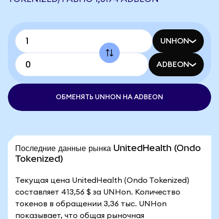
UNHON
ADBEON
ОБМЕНЯТЬ UNHON НА ADBEON
Последние данные рынка UnitedHealth (Ondo
Tokenized)
Текущая цена UnitedHealth (Ondo Tokenized)
составляет 413,56 $ за UNHon. Количество
токенов в обращении 3,36 тыс. UNHon
показывает, что общая рыночная