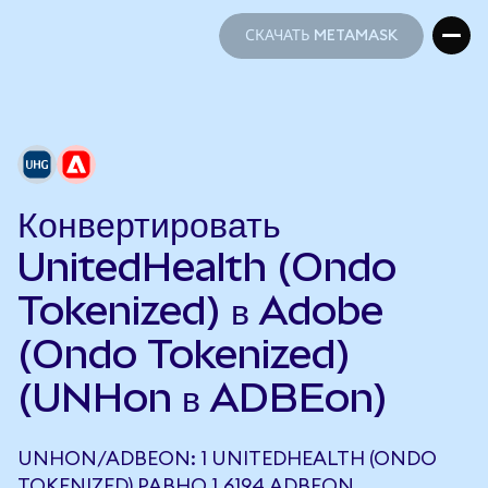
СКАЧАТЬ METAMASK
СКАЧАТЬ METAMASK
Конвертировать
UnitedHealth (Ondo
Tokenized) в Adobe
(Ondo Tokenized)
(UNHon в ADBEon)
UNHON/ADBEON: 1 UNITEDHEALTH (ONDO
TOKENIZED) РАВНО 1,6194 ADBEON