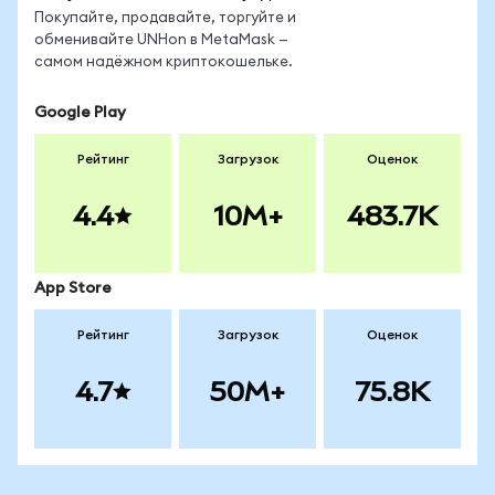
Покупайте, продавайте, торгуйте и
обменивайте UNHon в MetaMask —
самом надёжном криптокошельке.
Google Play
Рейтинг
Загрузок
Оценок
4.4
10M+
483.7K
App Store
Рейтинг
Загрузок
Оценок
4.7
50M+
75.8K