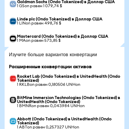
Goldman Sachs (Ondo Tokenized) в Доллар США
1 GSon равен 1 079,74 $
Linde plc (Ondo Tokenized) в Доллар США
1 LINon равен 498,76 $
Mastercard (Ondo Tokenized) в Доллар США
1 MAon равен 573,85 $
Изучите больше вариантов конвертации
Расширенные конвертации активов
Rocket Lab (Ondo Tokenized) в UnitedHealth (Ondo
Tokenized)
1 RKLBon равен 0,180506 UNHon
BitMine Immersion Technologies (Ondo Tokenized) в
UnitedHealth (Ondo Tokenized)
1 BMNRon равен 0,043984 UNHon
Abbott (Ondo Tokenized) в UnitedHealth (Ondo
Tokenized)
1 ABTon равен 0,257327 UNHon