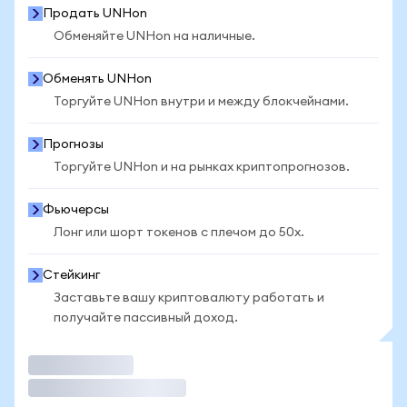
Продать UNHon
Обменяйте UNHon на наличные.
Обменять UNHon
Торгуйте UNHon внутри и между блокчейнами.
Прогнозы
Торгуйте UNHon и на рынках криптопрогнозов.
Фьючерсы
Лонг или шорт токенов с плечом до 50x.
Стейкинг
Заставьте вашу криптовалюту работать и
получайте пассивный доход.
Торговать