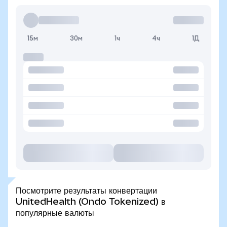
15м
30м
1ч
4ч
1Д
Посмотрите результаты конвертации
UnitedHealth (Ondo Tokenized) в
популярные валюты