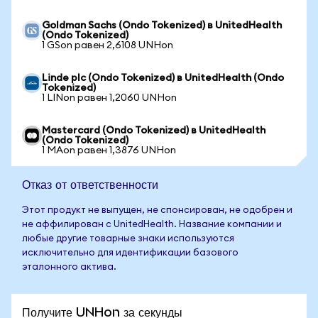
Goldman Sachs (Ondo Tokenized) в UnitedHealth
(Ondo Tokenized)
1 GSon равен 2,6108 UNHon
Linde plc (Ondo Tokenized) в UnitedHealth (Ondo
Tokenized)
1 LINon равен 1,2060 UNHon
Mastercard (Ondo Tokenized) в UnitedHealth
(Ondo Tokenized)
1 MAon равен 1,3876 UNHon
Отказ от ответственности
Этот продукт не выпущен, не спонсирован, не одобрен и
не аффилирован с UnitedHealth. Название компании и
любые другие товарные знаки используются
исключительно для идентификации базового
эталонного актива.
Получите UNHon за секунды