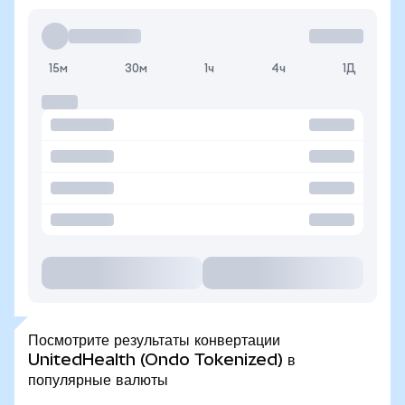
15м
30м
1ч
4ч
1Д
Посмотрите результаты конвертации
UnitedHealth (Ondo Tokenized) в
популярные валюты