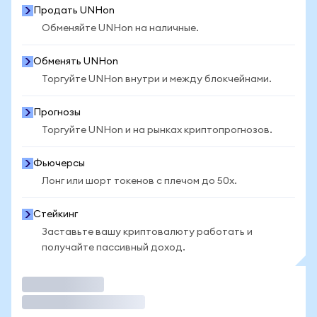
Продать UNHon
Обменяйте UNHon на наличные.
Обменять UNHon
Торгуйте UNHon внутри и между блокчейнами.
Прогнозы
Торгуйте UNHon и на рынках криптопрогнозов.
Фьючерсы
Лонг или шорт токенов с плечом до 50x.
Стейкинг
Заставьте вашу криптовалюту работать и
получайте пассивный доход.
Торговать