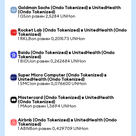
Goldman Sachs (Ondo Tokenized) в UnitedHealth
(Ondo Tokenized)
1 GSon равен 2,5284 UNHon
Rocket Lab (Ondo Tokenized) в UnitedHealth (Ondo
Tokenized)
1 RKLBon равен 0,201573 UNHon
Baidu (Ondo Tokenized) в UnitedHealth (Ondo
Tokenized)
1 BIDUon равен 0,262684 UNHon
Super Micro Computer (Ondo Tokenized) в
UnitedHealth (Ondo Tokenized)
1 SMCIon равен 0,076600 UNHon
Mastercard (Ondo Tokenized) в UnitedHealth
(Ondo Tokenized)
1 MAon равен 1,3694 UNHon
Airbnb (Ondo Tokenized) в UnitedHealth (Ondo
Tokenized)
1 ABNBon равен 0,429709 UNHon