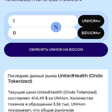
UNHON
BIDUON
ОБМЕНЯТЬ UNHON НА BIDUON
Последние данные рынка UnitedHealth (Ondo
Tokenized)
Текущая цена UnitedHealth (Ondo Tokenized)
составляет 414,49 $ за UNHon. Количество
токенов в обращении 3,36 тыс. UNHon
показывает, что общая рыночная