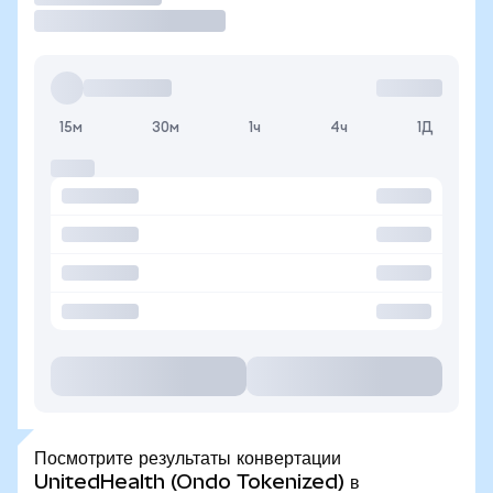
15м
30м
1ч
4ч
1Д
Посмотрите результаты конвертации
UnitedHealth (Ondo Tokenized) в