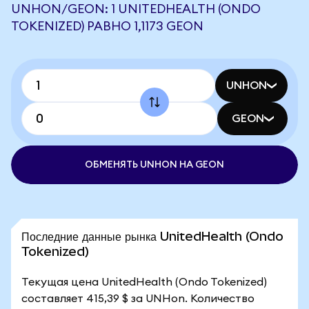
UNHON/GEON: 1 UNITEDHEALTH (ONDO
TOKENIZED) РАВНО 1,1173 GEON
UNHON
GEON
ОБМЕНЯТЬ UNHON НА GEON
Последние данные рынка UnitedHealth (Ondo
Tokenized)
Текущая цена UnitedHealth (Ondo Tokenized)
составляет 415,39 $ за UNHon. Количество