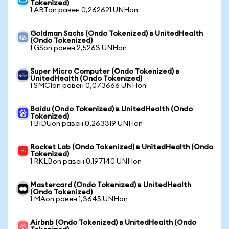
Tokenized)
1 ABTon равен 0,262621 UNHon
Goldman Sachs (Ondo Tokenized) в UnitedHealth
(Ondo Tokenized)
1 GSon равен 2,5263 UNHon
Super Micro Computer (Ondo Tokenized) в
UnitedHealth (Ondo Tokenized)
1 SMCIon равен 0,073666 UNHon
Baidu (Ondo Tokenized) в UnitedHealth (Ondo
Tokenized)
1 BIDUon равен 0,263319 UNHon
Rocket Lab (Ondo Tokenized) в UnitedHealth (Ondo
Tokenized)
1 RKLBon равен 0,197140 UNHon
Mastercard (Ondo Tokenized) в UnitedHealth
(Ondo Tokenized)
1 MAon равен 1,3645 UNHon
Airbnb (Ondo Tokenized) в UnitedHealth (Ondo