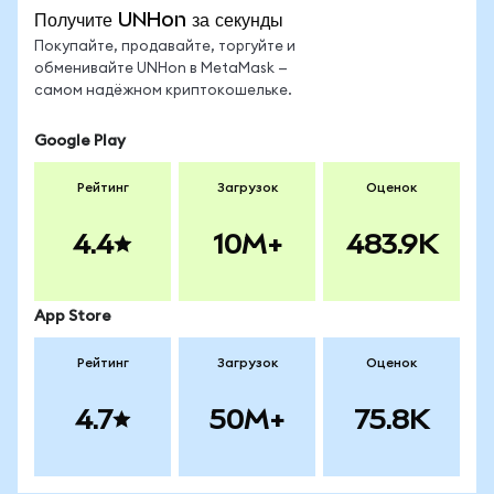
Получите UNHon за секунды
Покупайте, продавайте, торгуйте и
обменивайте UNHon в MetaMask —
самом надёжном криптокошельке.
Google Play
Рейтинг
Загрузок
Оценок
4.4
10M+
483.9K
App Store
Рейтинг
Загрузок
Оценок
4.7
50M+
75.8K