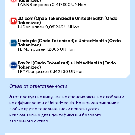
Tokenized)
1 ABNBon равен 0,417800 UNHon
JD.com (Ondo Tokenized) в UnitedHealth (Ondo
Tokenized)
1 JDon равен 0,081249 UNHon
Linde plc (Ondo Tokenized) в UnitedHealth (Ondo
Tokenized)
1 LINon равен 1,2005 UNHon
PayPal (Ondo Tokenized) в UnitedHealth (Ondo
Tokenized)
1 PYPLon равен 0,142830 UNHon
Отказ от ответственности
Этот продукт не выпущен, не спонсирован, не одобрен и
не аффилирован с UnitedHealth. Название компании и
любые другие товарные знаки используются
исключительно для идентификации базового
эталонного актива.