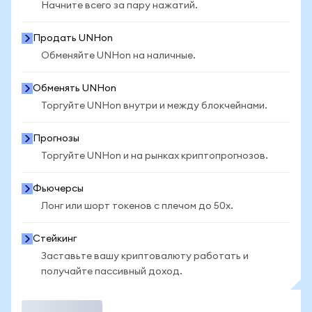
Начните всего за пару нажатий.
Продать UNHon
Обменяйте UNHon на наличные.
Обменять UNHon
Торгуйте UNHon внутри и между блокчейнами.
Прогнозы
Торгуйте UNHon и на рынках криптопрогнозов.
Фьючерсы
Лонг или шорт токенов с плечом до 50x.
Стейкинг
Заставьте вашу криптовалюту работать и
получайте пассивный доход.
Торговать