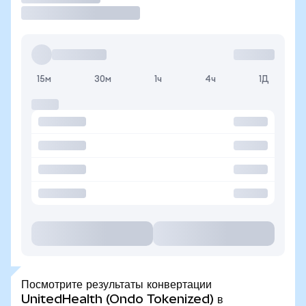
15м
30м
1ч
4ч
1Д
Посмотрите результаты конвертации
UnitedHealth (Ondo Tokenized) в