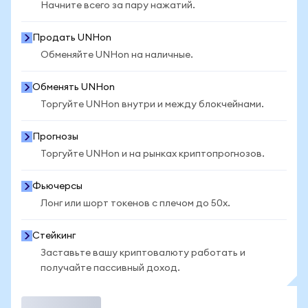
Начните всего за пару нажатий.
Продать UNHon
Обменяйте UNHon на наличные.
Обменять UNHon
Торгуйте UNHon внутри и между блокчейнами.
Прогнозы
Торгуйте UNHon и на рынках криптопрогнозов.
Фьючерсы
Лонг или шорт токенов с плечом до 50x.
Стейкинг
Заставьте вашу криптовалюту работать и
получайте пассивный доход.
Торговать