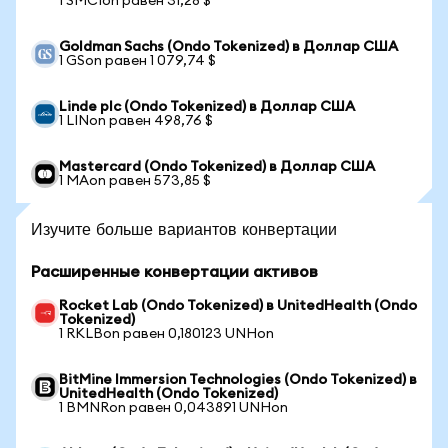
1 SMCIon равен 31,28 $
Goldman Sachs (Ondo Tokenized) в Доллар США
1 GSon равен 1 079,74 $
Linde plc (Ondo Tokenized) в Доллар США
1 LINon равен 498,76 $
Mastercard (Ondo Tokenized) в Доллар США
1 MAon равен 573,85 $
Изучите больше вариантов конвертации
Расширенные конвертации активов
Rocket Lab (Ondo Tokenized) в UnitedHealth (Ondo
Tokenized)
1 RKLBon равен 0,180123 UNHon
BitMine Immersion Technologies (Ondo Tokenized) в
UnitedHealth (Ondo Tokenized)
1 BMNRon равен 0,043891 UNHon