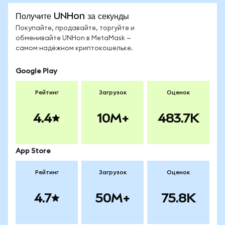
Получите UNHon за секунды
Покупайте, продавайте, торгуйте и
обменивайте UNHon в MetaMask —
самом надёжном криптокошельке.
Google Play
Рейтинг
Загрузок
Оценок
4.4
10M+
483.7K
App Store
Рейтинг
Загрузок
Оценок
4.7
50M+
75.8K