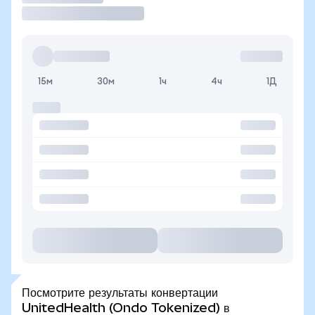
15м
30м
1ч
4ч
1Д
Посмотрите результаты конвертации
UnitedHealth (Ondo Tokenized) в