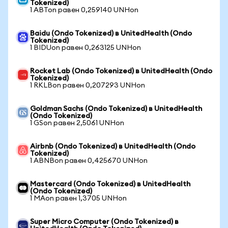
Tokenized)
1 ABTon равен 0,259140 UNHon
Baidu (Ondo Tokenized) в UnitedHealth (Ondo
Tokenized)
1 BIDUon равен 0,263125 UNHon
Rocket Lab (Ondo Tokenized) в UnitedHealth (Ondo
Tokenized)
1 RKLBon равен 0,207293 UNHon
Goldman Sachs (Ondo Tokenized) в UnitedHealth
(Ondo Tokenized)
1 GSon равен 2,5061 UNHon
Airbnb (Ondo Tokenized) в UnitedHealth (Ondo
Tokenized)
1 ABNBon равен 0,425670 UNHon
Mastercard (Ondo Tokenized) в UnitedHealth
(Ondo Tokenized)
1 MAon равен 1,3705 UNHon
Super Micro Computer (Ondo Tokenized) в