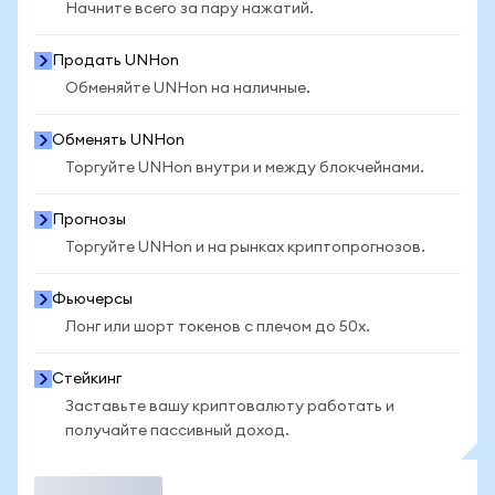
Начните всего за пару нажатий.
Продать UNHon
Обменяйте UNHon на наличные.
Обменять UNHon
Торгуйте UNHon внутри и между блокчейнами.
Прогнозы
Торгуйте UNHon и на рынках криптопрогнозов.
Фьючерсы
Лонг или шорт токенов с плечом до 50x.
Стейкинг
Заставьте вашу криптовалюту работать и
получайте пассивный доход.
Торговать