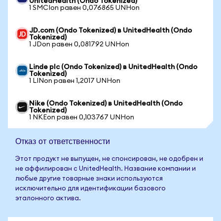
UnitedHealth (Ondo Tokenized)
1 SMCIon равен 0,076865 UNHon
JD.com (Ondo Tokenized) в UnitedHealth (Ondo
Tokenized)
1 JDon равен 0,081792 UNHon
Linde plc (Ondo Tokenized) в UnitedHealth (Ondo
Tokenized)
1 LINon равен 1,2017 UNHon
Nike (Ondo Tokenized) в UnitedHealth (Ondo
Tokenized)
1 NKEon равен 0,103767 UNHon
Отказ от ответственности
Этот продукт не выпущен, не спонсирован, не одобрен и
не аффилирован с UnitedHealth. Название компании и
любые другие товарные знаки используются
исключительно для идентификации базового
эталонного актива.