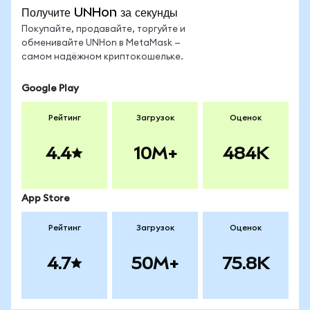
Получите UNHon за секунды
Покупайте, продавайте, торгуйте и
обменивайте UNHon в MetaMask —
самом надёжном криптокошельке.
Google Play
Рейтинг
Загрузок
Оценок
4.4
10M+
484K
App Store
Рейтинг
Загрузок
Оценок
4.7
50M+
75.8K