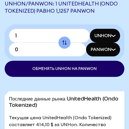
UNHON/PANWON: 1 UNITEDHEALTH (ONDO
TOKENIZED) РАВНО 1,1257 PANWON
UNHON
PANWON
ОБМЕНЯТЬ UNHON НА PANWON
Последние данные рынка UnitedHealth (Ondo
Tokenized)
Текущая цена UnitedHealth (Ondo Tokenized)
составляет 414,10 $ за UNHon. Количество