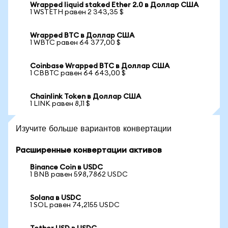
Wrapped liquid staked Ether 2.0 в Доллар США
1 WSTETH равен 2 343,35 $
Wrapped BTC в Доллар США
1 WBTC равен 64 377,00 $
Coinbase Wrapped BTC в Доллар США
1 CBBTC равен 64 643,00 $
Chainlink Token в Доллар США
1 LINK равен 8,11 $
Изучите больше вариантов конвертации
Расширенные конвертации активов
Binance Coin в USDC
1 BNB равен 598,7862 USDC
Solana в USDC
1 SOL равен 74,2155 USDC