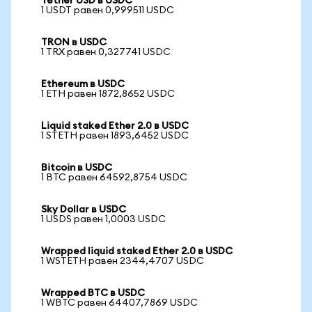
Tether USD в USDC
1 USDT равен 0,999511 USDC
TRON в USDC
1 TRX равен 0,327741 USDC
Ethereum в USDC
1 ETH равен 1872,8652 USDC
Liquid staked Ether 2.0 в USDC
1 STETH равен 1893,6452 USDC
Bitcoin в USDC
1 BTC равен 64592,8754 USDC
Sky Dollar в USDC
1 USDS равен 1,0003 USDC
Wrapped liquid staked Ether 2.0 в USDC
1 WSTETH равен 2344,4707 USDC
Wrapped BTC в USDC
1 WBTC равен 64407,7869 USDC