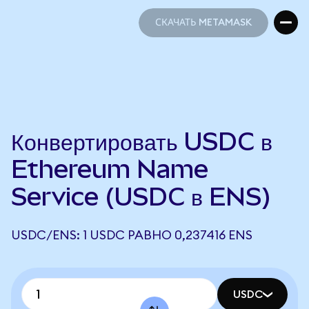
СКАЧАТЬ METAMASK
СКАЧАТЬ METAMASK
Конвертировать USDC в
Ethereum Name
Service (USDC в ENS)
USDC/ENS: 1 USDC РАВНО 0,237416 ENS
USDC