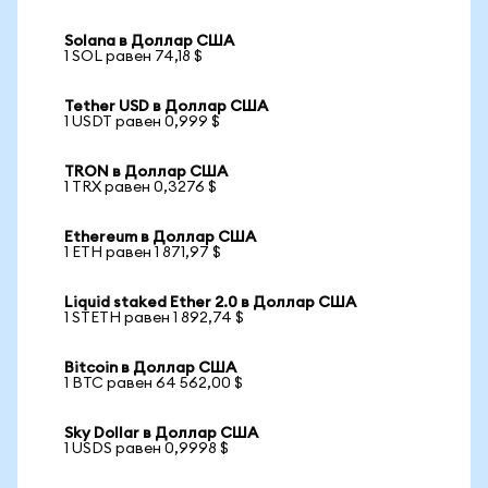
Solana в Доллар США
1 SOL равен 74,18 $
Tether USD в Доллар США
1 USDT равен 0,999 $
TRON в Доллар США
1 TRX равен 0,3276 $
Ethereum в Доллар США
1 ETH равен 1 871,97 $
Liquid staked Ether 2.0 в Доллар США
1 STETH равен 1 892,74 $
Bitcoin в Доллар США
1 BTC равен 64 562,00 $
Sky Dollar в Доллар США
1 USDS равен 0,9998 $