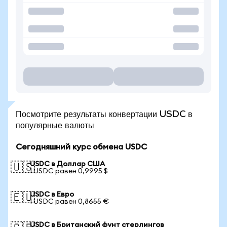
Посмотрите результаты конвертации USDC в
популярные валюты
Сегодняшний курс обмена USDC
USDC в Доллар США
🇺🇸
1 USDC равен 0,9995 $
USDC в Евро
🇪🇺
1 USDC равен 0,8655 €
USDC в Британский фунт стерлингов