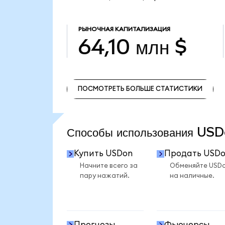
РЫНОЧНАЯ КАПИТАЛИЗАЦИЯ
64,10 млн $
ПОСМОТРЕТЬ БОЛЬШЕ СТАТИСТИКИ
ПОСМОТРЕТЬ БОЛЬШЕ СТАТИСТИКИ
Способы использования U
Купить USDon
Продать USD
Начните всего за
Обменяйте USD
пару нажатий.
на наличные.
Прогнозы
Фьючерсы