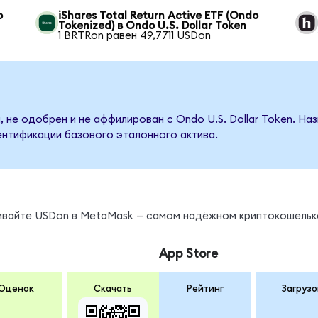
o
iShares Total Return Active ETF (Ondo
Tokenized) в Ondo U.S. Dollar Token
1 BRTRon равен 49,7711 USDon
 не одобрен и не аффилирован с Ondo U.S. Dollar Token. На
ентификации базового эталонного актива.
нивайте USDon в MetaMask — самом надёжном криптокошельк
App Store
Оценок
Скачать
Рейтинг
Загрузо