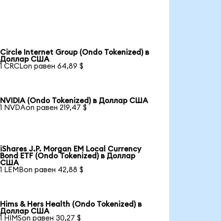
Circle Internet Group (Ondo Tokenized) в
Доллар США
1 CRCLon равен 64,89 $
NVIDIA (Ondo Tokenized) в Доллар США
1 NVDAon равен 219,47 $
iShares J.P. Morgan EM Local Currency
Bond ETF (Ondo Tokenized) в Доллар
США
1 LEMBon равен 42,88 $
Hims & Hers Health (Ondo Tokenized) в
Доллар США
1 HIMSon равен 30,27 $