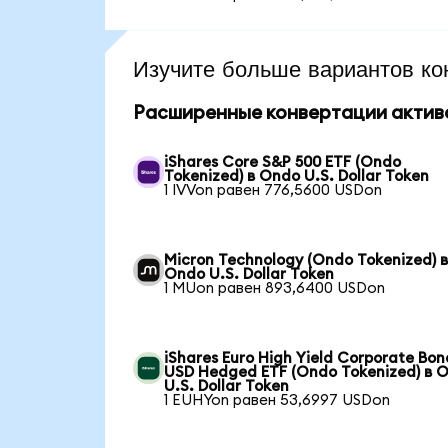
Изучите больше вариантов ко
Расширенные конвертации актив
iShares Core S&P 500 ETF (Ondo
Tokenized) в Ondo U.S. Dollar Token
1 IVVon равен 776,5600 USDon
Micron Technology (Ondo Tokenized) 
Ondo U.S. Dollar Token
1 MUon равен 893,6400 USDon
iShares Euro High Yield Corporate Bon
USD Hedged ETF (Ondo Tokenized) в 
U.S. Dollar Token
1 EUHYon равен 53,6997 USDon