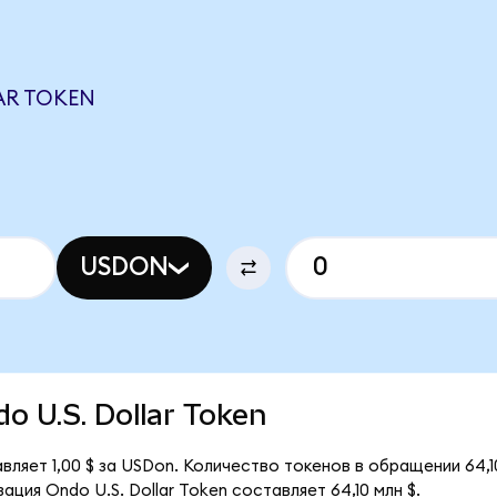
AR TOKEN
USDON
do U.S. Dollar Token
авляет 1,00 $ за USDon. Количество токенов в обращении 64,
ция Ondo U.S. Dollar Token составляет 64,10 млн $.