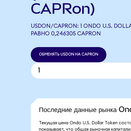
CAPRon)
USDON/CAPRON: 1 ONDO U.S. DOLL
РАВНО 0,246305 CAPRON
ОБМЕНЯТЬ USDON НА CAPRON
Последние данные рынка On
Текущая цена Ondo U.S. Dollar Token сост
показывает, что общая рыночная капитализа