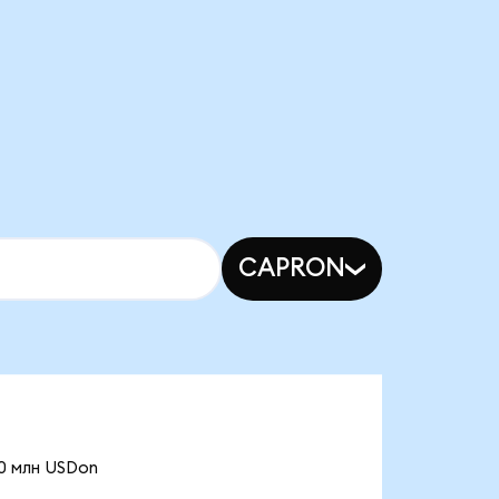
CAPRON
10 млн USDon