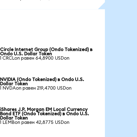
Circle Internet Group (Ondo Tokenized) в
Ondo U.S. Dollar Token
1 CRCLon равен 64,8900 USDon
NVIDIA (Ondo Tokenized) в Ondo U.S.
Dollar Token
1 NVDAon равен 219,4700 USDon
iShares J.P. Morgan EM Local Currency
Bond ETF (Ondo Tokenized) в Ondo U.S.
Dollar Token
1 LEMBon равен 42,8775 USDon