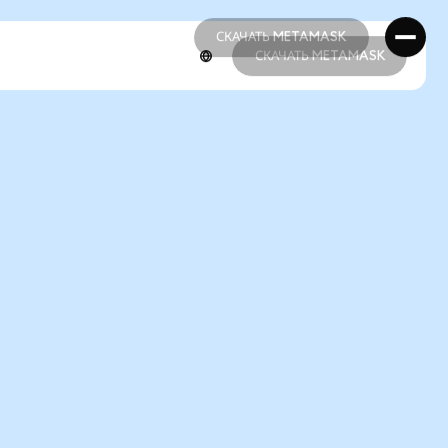
СКАЧАТЬ METAMASK
СКАЧАТЬ METAMASK
СКАЧАТЬ METAMASK
СКАЧАТЬ METAMASK