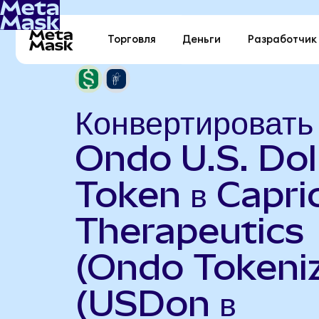
Торговля
Деньги
Разработчик
Конвертировать
Ondo U.S. Dol
Token в Capri
Therapeutics
(Ondo Tokeni
(USDon в