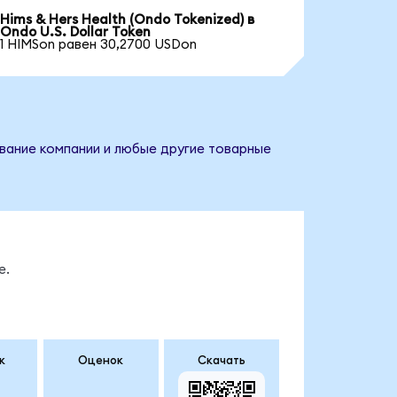
Hims & Hers Health (Ondo Tokenized) в
Ondo U.S. Dollar Token
1 HIMSon равен 30,2700 USDon
звание компании и любые другие товарные
е.
к
Оценок
Скачать