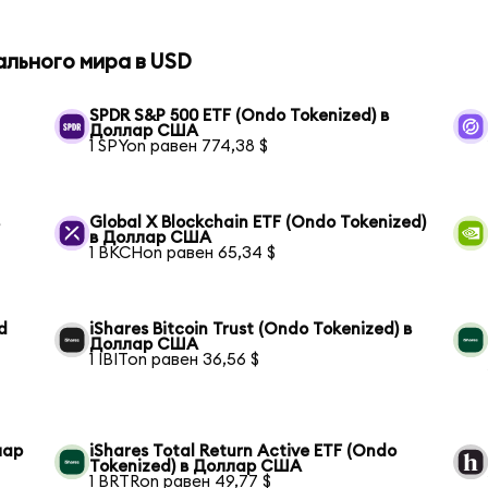
ального мира в USD
SPDR S&P 500 ETF (Ondo Tokenized) в
Доллар США
1 SPYon равен 774,38 $
в
Global X Blockchain ETF (Ondo Tokenized)
в Доллар США
1 BKCHon равен 65,34 $
d
iShares Bitcoin Trust (Ondo Tokenized) в
Доллар США
1 IBITon равен 36,56 $
лар
iShares Total Return Active ETF (Ondo
Tokenized) в Доллар США
1 BRTRon равен 49,77 $