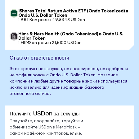
iShares Total Return Active ETF (Ondo Tokenized) в
Ondo U.S. Dollar Token
1 BRTRon равен 49,8348 USDon
Hims & Hers Health (Ondo Tokenized) в Ondo U.S.
Dollar Token
1 HIMSon равен 31,5100 USDon
Отказ от ответственности
Этот продукт не выпущен, не спонсирован, не одобрен и
не аффилирован с Ondo U.S. Dollar Token. Название
компании и любые другие товарные знаки используются
исключительно для идентификации базового
эталонного актива.
Получите USDon за секунды
Покупайте, продавайте, торгуйте и
обменивайте USDon в MetaMask —
самом надёжном криптокошельке.