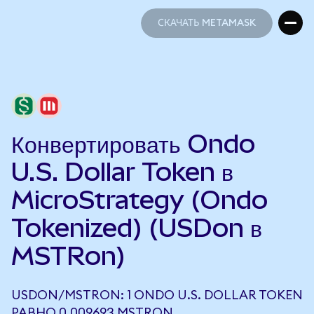
СКАЧАТЬ METAMASK
СКАЧАТЬ METAMASK
Конвертировать Ondo
U.S. Dollar Token в
MicroStrategy (Ondo
Tokenized) (USDon в
MSTRon)
USDON/MSTRON: 1 ONDO U.S. DOLLAR TOKEN
РАВНО 0,009693 MSTRON