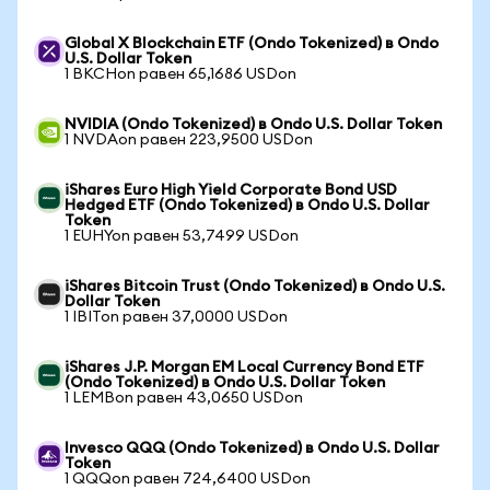
Global X Blockchain ETF (Ondo Tokenized) в Ondo
U.S. Dollar Token
1 BKCHon равен 65,1686 USDon
NVIDIA (Ondo Tokenized) в Ondo U.S. Dollar Token
1 NVDAon равен 223,9500 USDon
iShares Euro High Yield Corporate Bond USD
Hedged ETF (Ondo Tokenized) в Ondo U.S. Dollar
Token
1 EUHYon равен 53,7499 USDon
iShares Bitcoin Trust (Ondo Tokenized) в Ondo U.S.
Dollar Token
1 IBITon равен 37,0000 USDon
iShares J.P. Morgan EM Local Currency Bond ETF
(Ondo Tokenized) в Ondo U.S. Dollar Token
1 LEMBon равен 43,0650 USDon
Invesco QQQ (Ondo Tokenized) в Ondo U.S. Dollar
Token
1 QQQon равен 724,6400 USDon