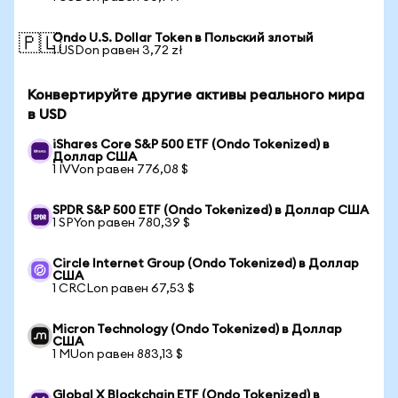
Ondo U.S. Dollar Token в Польский злотый
🇵🇱
1 USDon равен 3,72 zł
Конвертируйте другие активы реального мира
в USD
iShares Core S&P 500 ETF (Ondo Tokenized) в
Доллар США
1 IVVon равен 776,08 $
SPDR S&P 500 ETF (Ondo Tokenized) в Доллар США
1 SPYon равен 780,39 $
Circle Internet Group (Ondo Tokenized) в Доллар
США
1 CRCLon равен 67,53 $
Micron Technology (Ondo Tokenized) в Доллар
США
1 MUon равен 883,13 $
Global X Blockchain ETF (Ondo Tokenized) в