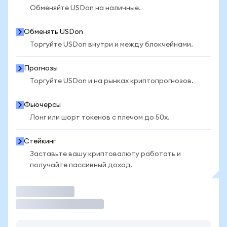
Обменяйте USDon на наличные.
Обменять USDon
Торгуйте USDon внутри и между блокчейнами.
Прогнозы
Торгуйте USDon и на рынках криптопрогнозов.
Фьючерсы
Лонг или шорт токенов с плечом до 50x.
Стейкинг
Заставьте вашу криптовалюту работать и
получайте пассивный доход.
Торговать