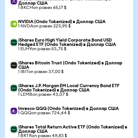
Доллар США
1 BKCHon равен 65,17 $
NVIDIA (Ondo Tokenized) в Доллар США
1 NVDAon равен 223,95 $
iShares Euro High Yield Corporate Bond USD
Hedged ETF (Ondo Tokenized) в Доллар США
1 EUHYon равен 53,75 $
iShares Bitcoin Trust (Ondo Tokenized) в Доллар
США
1 IBITon равен 37,00 $
iShares J.P. Morgan EM Local Currency Bond ETF
(Ondo Tokenized) в Доллар США
1 LEMBon равен 43,07 $
Invesco QQQ (Ondo Tokenized) в Доллар США
1 QQQon равен 724,64 $
iShares Total Return Active ETF (Ondo Tokenized) в
Доллар США
1 BRTRon равен 49,83 $