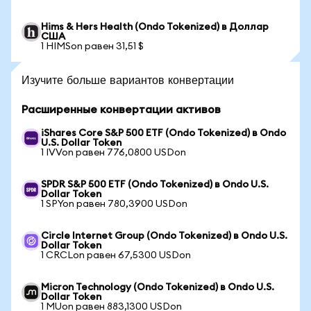
Hims & Hers Health (Ondo Tokenized) в Доллар
США
1 HIMSon равен 31,51 $
Изучите больше вариантов конвертации
Расширенные конвертации активов
iShares Core S&P 500 ETF (Ondo Tokenized) в Ondo
U.S. Dollar Token
1 IVVon равен 776,0800 USDon
SPDR S&P 500 ETF (Ondo Tokenized) в Ondo U.S.
Dollar Token
1 SPYon равен 780,3900 USDon
Circle Internet Group (Ondo Tokenized) в Ondo U.S.
Dollar Token
1 CRCLon равен 67,5300 USDon
Micron Technology (Ondo Tokenized) в Ondo U.S.
Dollar Token
1 MUon равен 883,1300 USDon