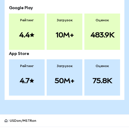
Google Play
Рейтинг
Загрузок
Оценок
4.4
10M+
483.9K
App Store
Рейтинг
Загрузок
Оценок
4.7
50M+
75.8K
USDon/MSTRon
Нижний колонтитул сайта MetaMask