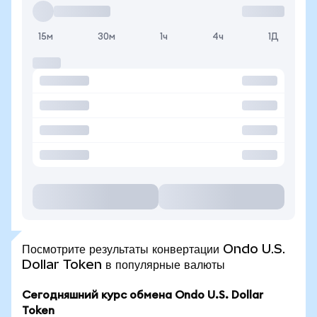
15м
30м
1ч
4ч
1Д
Посмотрите результаты конвертации Ondo U.S.
Dollar Token в популярные валюты
Сегодняшний курс обмена Ondo U.S. Dollar
Token