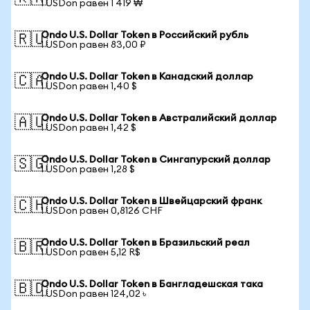
1 USDon равен 1 419 ₩
Ondo U.S. Dollar Token в Российский рубль
🇷🇺
1 USDon равен 83,00 ₽
Ondo U.S. Dollar Token в Канадский доллар
🇨🇦
1 USDon равен 1,40 $
Ondo U.S. Dollar Token в Австралийский доллар
🇦🇺
1 USDon равен 1,42 $
Ondo U.S. Dollar Token в Сингапурский доллар
🇸🇬
1 USDon равен 1,28 $
Ondo U.S. Dollar Token в Швейцарский франк
🇨🇭
1 USDon равен 0,8126 CHF
Ondo U.S. Dollar Token в Бразильский реал
🇧🇷
1 USDon равен 5,12 R$
Ondo U.S. Dollar Token в Бангладешская така
🇧🇩
1 USDon равен 124,02 ৳