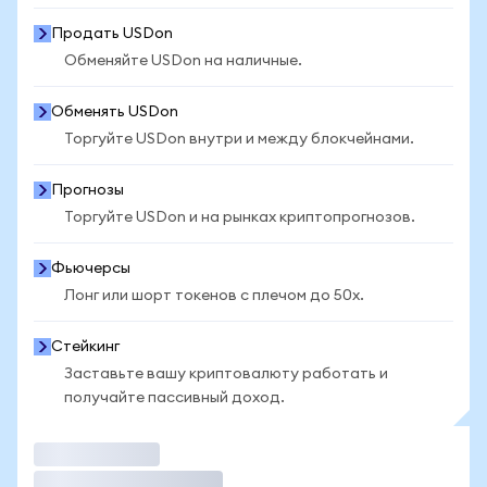
Продать USDon
Обменяйте USDon на наличные.
Обменять USDon
Торгуйте USDon внутри и между блокчейнами.
Прогнозы
Торгуйте USDon и на рынках криптопрогнозов.
Фьючерсы
Лонг или шорт токенов с плечом до 50x.
Стейкинг
Заставьте вашу криптовалюту работать и
получайте пассивный доход.
Торговать