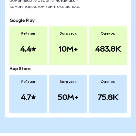
обменивайте USDon в MetaMask —
самом надёжном криптокошельке.
Google Play
Рейтинг
Загрузок
Оценок
4.4
10M+
483.8K
App Store
Рейтинг
Загрузок
Оценок
4.7
50M+
75.8K