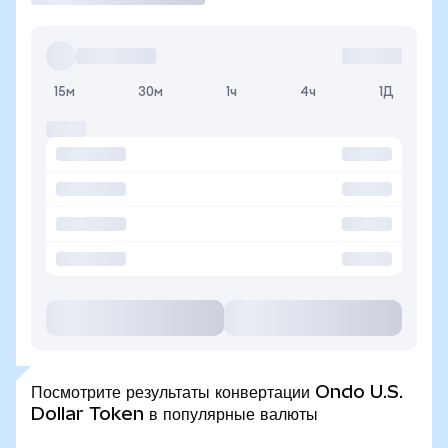
15м
30м
1ч
4ч
1Д
Посмотрите результаты конвертации Ondo U.S.
Dollar Token в популярные валюты