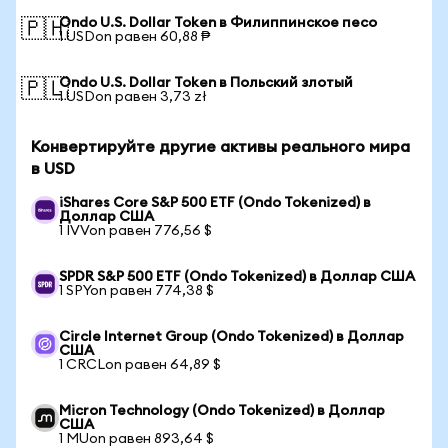
Ondo U.S. Dollar Token в Филиппинское песо
🇵🇭
1 USDon равен 60,88 ₱
Ondo U.S. Dollar Token в Польский злотый
🇵🇱
1 USDon равен 3,73 zł
Конвертируйте другие активы реального мира
в USD
iShares Core S&P 500 ETF (Ondo Tokenized) в
Доллар США
1 IVVon равен 776,56 $
SPDR S&P 500 ETF (Ondo Tokenized) в Доллар США
1 SPYon равен 774,38 $
Circle Internet Group (Ondo Tokenized) в Доллар
США
1 CRCLon равен 64,89 $
Micron Technology (Ondo Tokenized) в Доллар
США
1 MUon равен 893,64 $