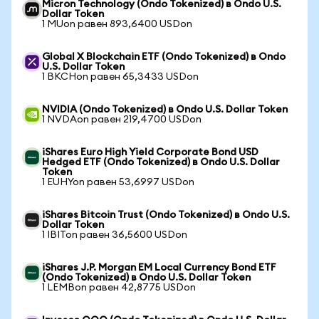
Micron Technology (Ondo Tokenized) в Ondo U.S.
Dollar Token
1 MUon равен 893,6400 USDon
Global X Blockchain ETF (Ondo Tokenized) в Ondo
U.S. Dollar Token
1 BKCHon равен 65,3433 USDon
NVIDIA (Ondo Tokenized) в Ondo U.S. Dollar Token
1 NVDAon равен 219,4700 USDon
iShares Euro High Yield Corporate Bond USD
Hedged ETF (Ondo Tokenized) в Ondo U.S. Dollar
Token
1 EUHYon равен 53,6997 USDon
iShares Bitcoin Trust (Ondo Tokenized) в Ondo U.S.
Dollar Token
1 IBITon равен 36,5600 USDon
iShares J.P. Morgan EM Local Currency Bond ETF
(Ondo Tokenized) в Ondo U.S. Dollar Token
1 LEMBon равен 42,8775 USDon