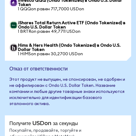
Invesco QQQ (Ondo Tokenized) в Ondo U.S. Dollar
Token
1 QQQon равен 717,7000 USDon
iShares Total Return Active ETF (Ondo Tokenized) в
Ondo U.S. Dollar Token
1 BRTRon равен 49,7711 USDon
Hims & Hers Health (Ondo Tokenized) в Ondo U.S.
Dollar Token
1 HIMSon равен 30,2700 USDon
Отказ от ответственности
Этот продукт не выпущен, не спонсирован, не одобрен и
не аффилирован с Ondo U.S. Dollar Token. Название
компании и любые другие товарные знаки используются
исключительно для идентификации базового
эталонного актива.
Получите USDon за секунды
Покупайте, продавайте, торгуйте и