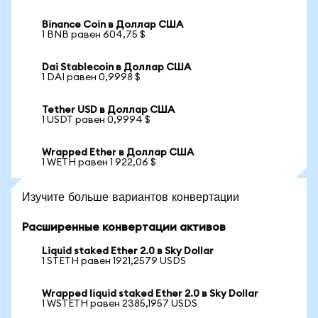
Binance Coin в Доллар США
1 BNB равен 604,75 $
Dai Stablecoin в Доллар США
1 DAI равен 0,9998 $
Tether USD в Доллар США
1 USDT равен 0,9994 $
Wrapped Ether в Доллар США
1 WETH равен 1 922,06 $
Изучите больше вариантов конвертации
Расширенные конвертации активов
Liquid staked Ether 2.0 в Sky Dollar
1 STETH равен 1921,2579 USDS
Wrapped liquid staked Ether 2.0 в Sky Dollar
1 WSTETH равен 2385,1957 USDS