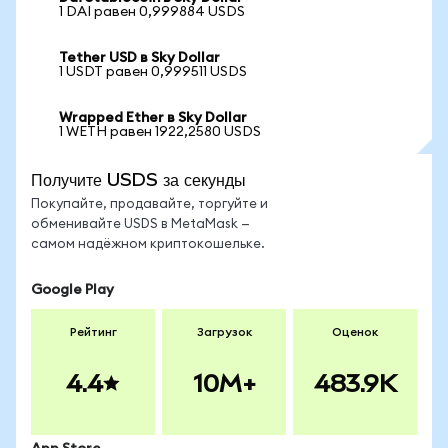
1 DAI равен 0,999884 USDS
Tether USD в Sky Dollar
1 USDT равен 0,999511 USDS
Wrapped Ether в Sky Dollar
1 WETH равен 1922,2580 USDS
Получите USDS за секунды
Покупайте, продавайте, торгуйте и
обменивайте USDS в MetaMask —
самом надёжном криптокошельке.
Google Play
Рейтинг
Загрузок
Оценок
4.4
10M+
483.9K