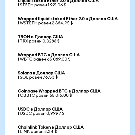
Liquid staked Ether 2.0 в Доллар США
1 STETH равен 1 921,06 $
Wrapped liquid staked Ether 2.0 в Доллар США
1 WSTETH равен 2 384,95 $
TRON в Доллар США
1 TRX равен 0,3288 $
Wrapped BTC в Доллар США
1 WBTC равен 65 089,00 $
Solana в Доллар США
1 SOL равен 76,33 $
Coinbase Wrapped BTC в Доллар США
1 CBBTC равен 65 016,00 $
USDC в Доллар США
1 USDC равен 0,9997 $
Chainlink Token в Доллар США
1 LINK равен 8,34 $