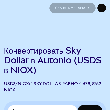
СКАЧАТЬ METAMASK
СКАЧАТЬ METAMASK
Конвертировать Sky
Dollar в Autonio (USDS
в NIOX)
USDS/NIOX: 1 SKY DOLLAR РАВНО 4 678,9752
NIOX