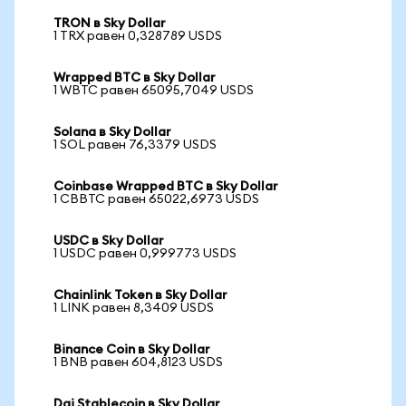
TRON в Sky Dollar
1 TRX равен 0,328789 USDS
Wrapped BTC в Sky Dollar
1 WBTC равен 65095,7049 USDS
Solana в Sky Dollar
1 SOL равен 76,3379 USDS
Coinbase Wrapped BTC в Sky Dollar
1 CBBTC равен 65022,6973 USDS
USDC в Sky Dollar
1 USDC равен 0,999773 USDS
Chainlink Token в Sky Dollar
1 LINK равен 8,3409 USDS
Binance Coin в Sky Dollar
1 BNB равен 604,8123 USDS
Dai Stablecoin в Sky Dollar