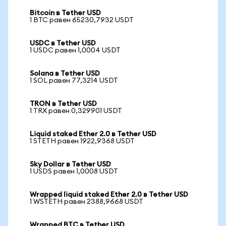
Bitcoin в Tether USD
1 BTC равен 65230,7932 USDT
USDC в Tether USD
1 USDC равен 1,0004 USDT
Solana в Tether USD
1 SOL равен 77,3214 USDT
TRON в Tether USD
1 TRX равен 0,329901 USDT
Liquid staked Ether 2.0 в Tether USD
1 STETH равен 1922,9368 USDT
Sky Dollar в Tether USD
1 USDS равен 1,0008 USDT
Wrapped liquid staked Ether 2.0 в Tether USD
1 WSTETH равен 2388,9668 USDT
Wrapped BTC в Tether USD