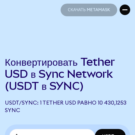
СКАЧАТЬ METAMASK
СКАЧАТЬ METAMASK
Конвертировать Tether
USD в Sync Network
(USDT в SYNC)
USDT/SYNC: 1 TETHER USD РАВНО 10 430,1253
SYNC