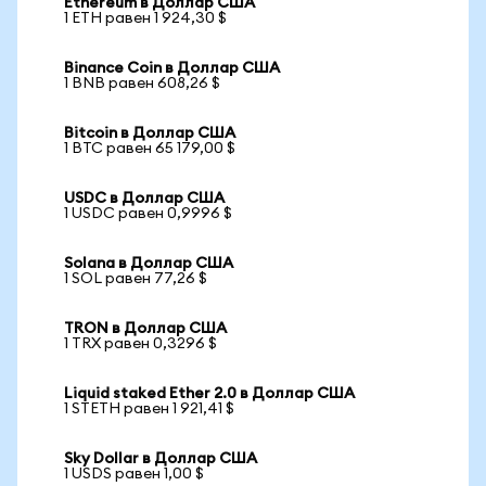
Ethereum в Доллар США
1 ETH равен 1 924,30 $
Binance Coin в Доллар США
1 BNB равен 608,26 $
Bitcoin в Доллар США
1 BTC равен 65 179,00 $
USDC в Доллар США
1 USDC равен 0,9996 $
Solana в Доллар США
1 SOL равен 77,26 $
TRON в Доллар США
1 TRX равен 0,3296 $
Liquid staked Ether 2.0 в Доллар США
1 STETH равен 1 921,41 $
Sky Dollar в Доллар США
1 USDS равен 1,00 $