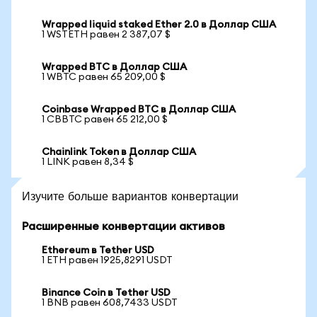
Wrapped liquid staked Ether 2.0 в Доллар США
1 WSTETH равен 2 387,07 $
Wrapped BTC в Доллар США
1 WBTC равен 65 209,00 $
Coinbase Wrapped BTC в Доллар США
1 CBBTC равен 65 212,00 $
Chainlink Token в Доллар США
1 LINK равен 8,34 $
Изучите больше вариантов конвертации
Расширенные конвертации активов
Ethereum в Tether USD
1 ETH равен 1925,8291 USDT
Binance Coin в Tether USD
1 BNB равен 608,7433 USDT