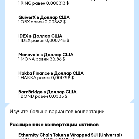
1 RING равен 0,000313 $
QuiverX в Доллар США
1 QRX равен 0,00362 $
IDEX в Доллар США
1 IDEX равен 0,000745 $
Monavale в Доллар США
1 MONA равен 33,86 $
Hakka Finance в Доллар США
1 HAKKA равен 0,001799 $
BarnBridge в Доллар США
1 BOND равен 0,0335 $
Изучите больше вариантов конвертации
Расширенные конвертации активов
Ethernity Chain Token в Wrapped SUI (Universal)