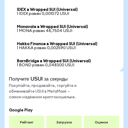
IDEX в Wrapped SUI (Universal)
1 IDEX равен 0,001072 USUI
Monavale в Wrapped SUI (Universal)
1 MONA равен 48,7504 USUI
Hakka Finance в Wrapped SUI (Universal)
1 HAKKA равен 0,002590 USUI
BarnBridge в Wrapped SUI (Universal)
1 BOND равен 0,048300 USUI
Получите USUI за секунды
Покупайте, продавайте, торгуйте и
обменивайте USUI в MetaMask —
самом надёжном криптокошельке.
Google Play
Рейтинг
Загрузок
Оценок