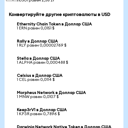
1 USUI равен 2,58 zł
Конвертируйте другие криптовалюты в USD
Ethernity Chain Token в Доллар США
1 ERN равен 0,0151 $
Rally в Доллар США
1 RLY равен 0,00002769 $
Stella в Доллар США
1 ALPHA равен 0,000488 $
Celsius в Доллар США
1 CEL равен 0,0114 $
Morpheus Network в Доллар США
1 MNW равен 0,0107 $
Keep3rV1 в Доллар США
1 KP3R равен 0,7896 $
Darwinia Network Native Token в Доллар США