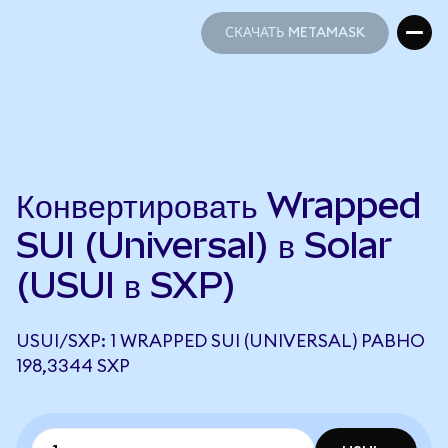
СКАЧАТЬ METAMASK
СКАЧАТЬ METAMASK
Конвертировать Wrapped
SUI (Universal) в Solar
(USUI в SXP)
USUI/SXP: 1 WRAPPED SUI (UNIVERSAL) РАВНО
198,3344 SXP