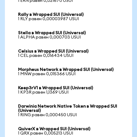
1 ERN равен 0,021670 USUI
Rally в Wrapped SUI (Universal)
1 RLY равен 0,00003987 USUI
Stella в Wrapped SUI (Universal)
1 ALPHA равен 0,000703 USUI
Celsius в Wrapped SUI (Universal)
1 CEL равен 0,016434 USUI
Morpheus Network в Wrapped SUI (Universal)
1 MNW равен 0,015366 USUI
Keep3rV1 в Wrapped SUI (Universal)
1 KP3R равен 1,1369 USUI
Darwinia Network Native Token в Wrapped SUI
(Universal)
1 RING равен 0,000450 USUI
QuiverX в Wrapped SUI (Universal)
1 QRX равен 0,005213 USUI