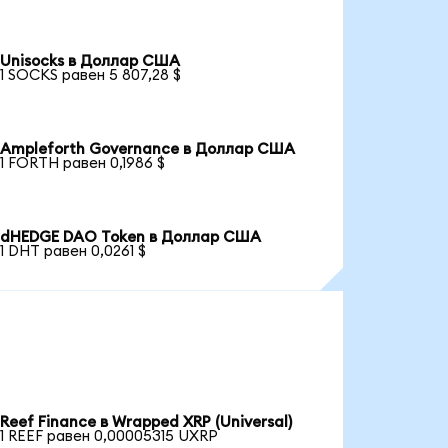
Unisocks в Доллар США
1 SOCKS равен 5 807,28 $
Ampleforth Governance в Доллар США
1 FORTH равен 0,1986 $
dHEDGE DAO Token в Доллар США
1 DHT равен 0,0261 $
Reef Finance в Wrapped XRP (Universal)
1 REEF равен 0,00005315 UXRP