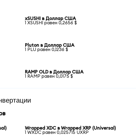
xSUSHI в Доллар США
1 XSUSHI равен 0,2656 $
Pluton в Доллар США
1 PLU равен 0,1236 $
RAMP OLD в Доллар США
1 RAMP равен 0,0175 $
нвертации
ов
al)
Wrapped XDC в Wrapped XRP (Universal)
1 WXDC равен 0,025715 UXRP