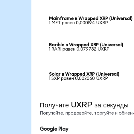
Mainframe в Wrapped XRP (Universal)
1 MFT равен 0,000194 UXRP
Rarible в Wrapped XRP (Universal)
1 RARI равен 0,079732 UXRP
Solar в Wrapped XRP (Universal)
1 SXP равен 0,002060 UXRP
Получите UXRP за секунды
Покупайте, продавайте, торгуйте и обме
Google Play