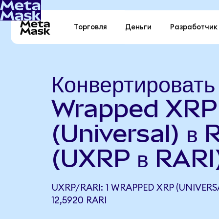
Торговля
Деньги
Разработчик
Конвертировать
Wrapped XRP
(Universal) в 
(UXRP в RARI
UXRP/RARI: 1 WRAPPED XRP (UNIVER
12,5920 RARI