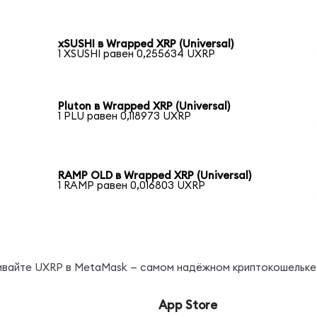
xSUSHI в Wrapped XRP (Universal)
1 XSUSHI равен 0,255634 UXRP
Pluton в Wrapped XRP (Universal)
1 PLU равен 0,118973 UXRP
RAMP OLD в Wrapped XRP (Universal)
1 RAMP равен 0,016803 UXRP
нивайте UXRP в MetaMask — самом надёжном криптокошельке
App Store