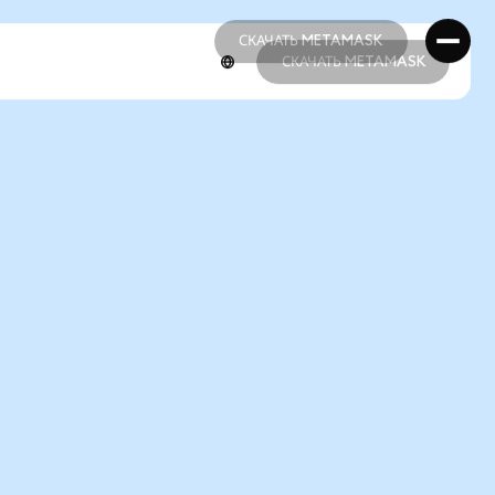
СКАЧАТЬ METAMASK
СКАЧАТЬ METAMASK
СКАЧАТЬ METAMASK
СКАЧАТЬ METAMASK