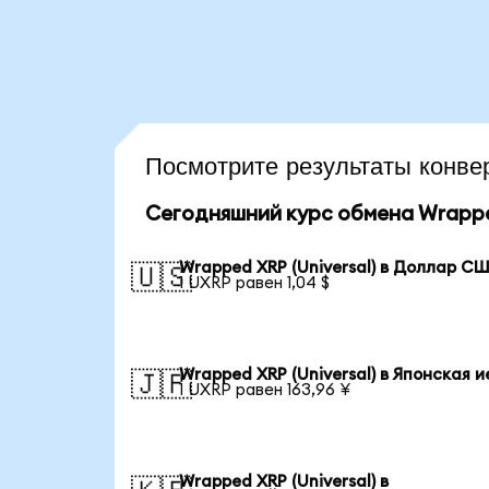
Посмотрите результаты кон
Сегодняшний курс обмена Wrapped
Wrapped XRP (Universal) в Доллар С
🇺🇸
1 UXRP равен 1,04 $
Wrapped XRP (Universal) в Японская 
🇯🇵
1 UXRP равен 163,96 ¥
Wrapped XRP (Universal) в