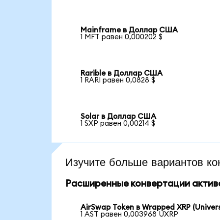
Mainframe в Доллар США
1 MFT равен 0,000202 $
Rarible в Доллар США
1 RARI равен 0,0828 $
Solar в Доллар США
1 SXP равен 0,00214 $
Изучите больше вариантов ко
Расширенные конвертации актив
AirSwap Token в Wrapped XRP (Univers
1 AST равен 0,003968 UXRP