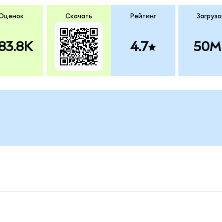
Оценок
Скачать
Рейтинг
Загрузо
83.8K
4.7
50M