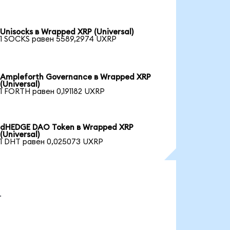
Unisocks в Wrapped XRP (Universal)
1 SOCKS равен 5589,2974 UXRP
Ampleforth Governance в Wrapped XRP
(Universal)
1 FORTH равен 0,191182 UXRP
dHEDGE DAO Token в Wrapped XRP
(Universal)
1 DHT равен 0,025073 UXRP
.