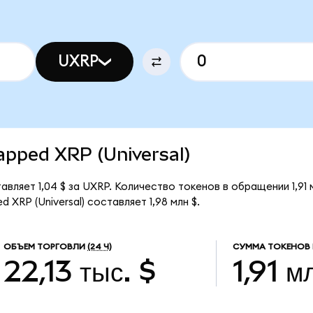
UXRP
rapped XRP (Universal)
авляет 1,04 $ за UXRP. Количество токенов в обращении 1,91
XRP (Universal) составляет 1,98 млн $.
ОБЪЕМ ТОРГОВЛИ
(24 Ч)
СУММА ТОКЕНОВ 
22,13 тыс. $
1,91 м