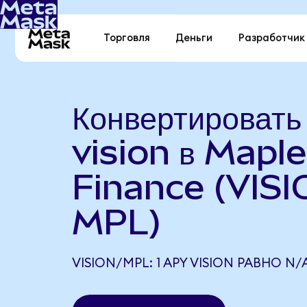
Торговля
Деньги
Разработчик
Конвертироват
vision в Maple
Finance (VISI
MPL)
VISION/MPL: 1 APY VISION РАВНО N/