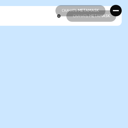
СКАЧАТЬ METAMASK
СКАЧАТЬ METAMASK
СКАЧАТЬ METAMASK
СКАЧАТЬ METAMASK