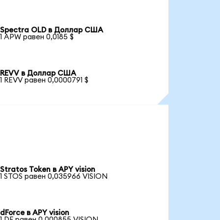
Spectra OLD в Доллар США
1 APW равен 0,0185 $
REVV в Доллар США
1 REVV равен 0,0000791 $
Stratos Token в APY vision
1 STOS равен 0,035966 VISION
dForce в APY vision
1 DF равен 0,000855 VISION