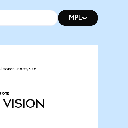
MPL
N показывает, что
РОТЕ
VISION