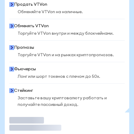
Продать VTVon
Обменяйте VTVon на наличные.
Обменять VTVon
Торгуйте VTVon внутри и между блокчейнами.
Прогнозы
Торгуйте VTVon и на рынках криптопрогнозов.
Фьючерсы
Лонг или шорт токенов с плечом до 50x.
Стейкинг
Заставьте вашу криптовалюту работать и
получайте пассивный доход.
Торговать