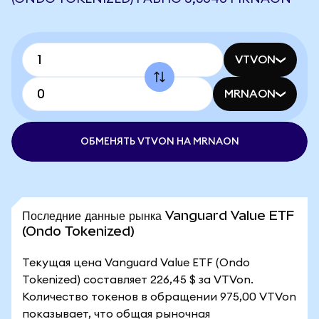
VTVON
MRNAON
ОБМЕНЯТЬ VTVON НА MRNAON
Последние данные рынка Vanguard Value ETF
(Ondo Tokenized)
Текущая цена Vanguard Value ETF (Ondo
Tokenized) составляет 226,45 $ за VTVon.
Количество токенов в обращении 975,00 VTVon
показывает, что общая рыночная