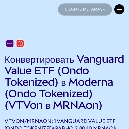
СКАЧАТЬ METAMASK
СКАЧАТЬ METAMASK
Конвертировать Vanguard
Value ETF (Ondo
Tokenized) в Moderna
(Ondo Tokenized)
(VTVon в MRNAon)
VTVON/MRNAON: 1 VANGUARD VALUE ETF
(ONDO TOKENIZED) РАВНО 3,8040 MRNAON