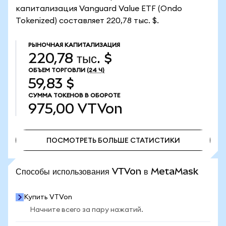
капитализация Vanguard Value ETF (Ondo
Tokenized) составляет 220,78 тыс. $.
РЫНОЧНАЯ КАПИТАЛИЗАЦИЯ
220,78 тыс. $
ОБЪЕМ ТОРГОВЛИ
(24 Ч)
59,83 $
СУММА ТОКЕНОВ В ОБОРОТЕ
975,00
VTVon
ПОСМОТРЕТЬ БОЛЬШЕ СТАТИСТИКИ
ПОСМОТРЕТЬ БОЛЬШЕ СТАТИСТИКИ
Способы использования VTVon в MetaMask
Купить VTVon
Начните всего за пару нажатий.