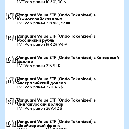
1 VTVon равен 10 801,00 ₺
Vanguard Value ETF (Ondo Tokenized) в
🇰🇷
Южнокорейская вона
1 VTVon равен 318 813,79 ₩
Vanguard Value ETF (Ondo Tokenized) в
🇷🇺
Российский рубль
1 VTVon равен 18 628,96 ₽
Vanguard Value ETF (Ondo Tokenized) в Канадский
🇨🇦
доллар
1 VTVon равен 315,91 $
Vanguard Value ETF (Ondo Tokenized) в
🇦🇺
Австралийский доллар
1 VTVon равен 320,43 $
Vanguard Value ETF (Ondo Tokenized) в
🇸🇬
Сингапурский доллар
1 VTVon равен 289,42 $
Vanguard Value ETF (Ondo Tokenized) в
🇨🇭
Швейцарский франк