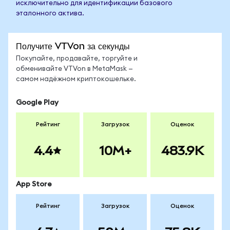
исключительно для идентификации базового
эталонного актива.
Получите VTVon за секунды
Покупайте, продавайте, торгуйте и
обменивайте VTVon в MetaMask —
самом надёжном криптокошельке.
Google Play
Рейтинг
Загрузок
Оценок
4.4
10M+
483.9K
App Store
Рейтинг
Загрузок
Оценок