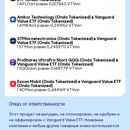
ETF (Ondo Tokenized)
1 APLDon равен 0,127843 VTVon
Amkor Technology (Ondo Tokenized) в Vanguard
Value ETF (Ondo Tokenized)
1 AMKRon равен 0,241952 VTVon
STMicroelectronics (Ondo Tokenized) в Vanguard
Value ETF (Ondo Tokenized)
1 STMon равен 0,245970 VTVon
ProShares UltraPro Short QQQ (Ondo Tokenized) в
Vanguard Value ETF (Ondo Tokenized)
1 SQQQon равен 0,168779 VTVon
Exxon Mobil (Ondo Tokenized) в Vanguard Value ETF
(Ondo Tokenized)
1 XOMon равен 0,684169 VTVon
Отказ от ответственности
Этот продукт не выпущен, не спонсирован, не одобрен и
не аффилирован с Vanguard Value ETF. Название
компании и любые другие товарные знаки используются