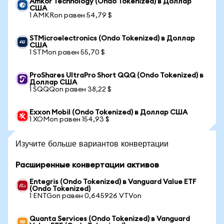
Amkor Technology (Ondo Tokenized) в Доллар
США
1 AMKRon равен 54,79 $
STMicroelectronics (Ondo Tokenized) в Доллар
США
1 STMon равен 55,70 $
ProShares UltraPro Short QQQ (Ondo Tokenized) в
Доллар США
1 SQQQon равен 38,22 $
Exxon Mobil (Ondo Tokenized) в Доллар США
1 XOMon равен 154,93 $
Изучите больше вариантов конвертации
Расширенные конвертации активов
Entegris (Ondo Tokenized) в Vanguard Value ETF
(Ondo Tokenized)
1 ENTGon равен 0,645926 VTVon
Quanta Services (Ondo Tokenized) в Vanguard