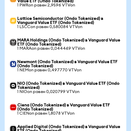
Value ETF (Ondo Tokenized)
1 PWRon равен 2,9596 VTVon
Lattice Semiconductor (Ondo Tokenized) в
Vanguard Value ETF (Ondo Tokenized)
1 LSCCon равен 0,580084 VTVon
MARA Holdings (Ondo Tokenized) в Vanguard Value
ETF (Ondo Tokenized)
1 MARAon равен 0,044469 VTVon
Newmont (Ondo Tokenized) в Vanguard Value ETF
(Ondo Tokenized)
1 NEMon равен 0,497770 VTVon
NIO (Ondo Tokenized) в Vanguard Value ETF (Ondo
Tokenized)
1 NIOon равен 0,020799 VTVon
Ciena (Ondo Tokenized) в Vanguard Value ETF
(Ondo Tokenized)
1 CIENon равен 1,8078 VTVon
Applied Digital (Ondo Tokenized) в Vanguard Value