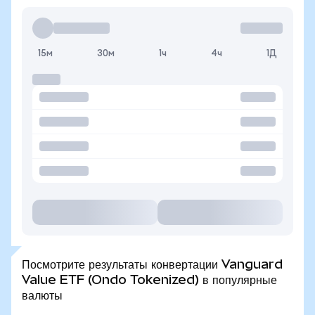
15м
30м
1ч
4ч
1Д
Посмотрите результаты конвертации Vanguard
Value ETF (Ondo Tokenized) в популярные
валюты