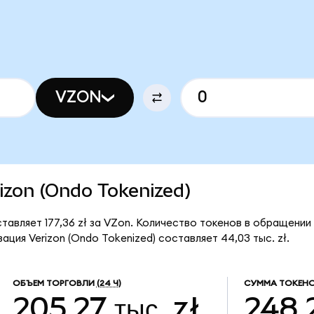
VZON
rizon (Ondo Tokenized)
ставляет 177,36 zł за VZon. Количество токенов в обращении
ция Verizon (Ondo Tokenized) составляет 44,03 тыс. zł.
ОБЪЕМ ТОРГОВЛИ
(24 Ч)
СУММА ТОКЕНО
205,27 тыс. zł
248,