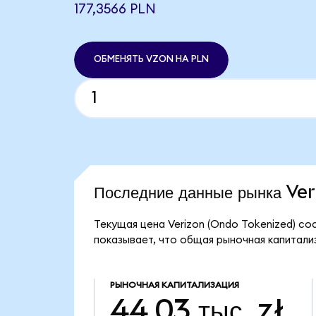
177,3566 PLN
ОБМЕНЯТЬ VZON НА PLN
Последние данные рынка Ve
Текущая цена Verizon (Ondo Tokenized) со
показывает, что общая рыночная капитализа
РЫНОЧНАЯ КАПИТАЛИЗАЦИЯ
44,03 тыс. zł