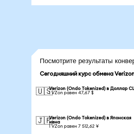
Посмотрите результаты конв
Сегодняшний курс обмена Verizon
Verizon (Ondo Tokenized) в Доллар 
🇺🇸
1 VZon равен 47,67 $
Verizon (Ondo Tokenized) в Японская
🇯🇵
иена
1 VZon равен 7 512,62 ¥