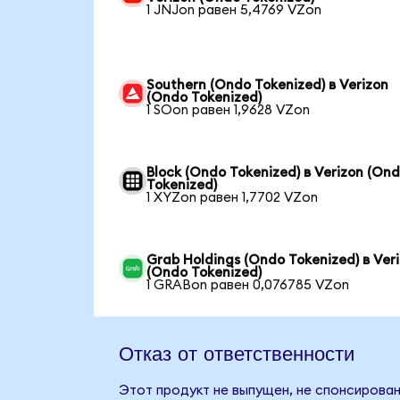
1 JNJon равен 5,4769 VZon
Southern (Ondo Tokenized) в Verizon
(Ondo Tokenized)
1 SOon равен 1,9628 VZon
Block (Ondo Tokenized) в Verizon (On
Tokenized)
1 XYZon равен 1,7702 VZon
Grab Holdings (Ondo Tokenized) в Ver
(Ondo Tokenized)
1 GRABon равен 0,076785 VZon
Отказ от ответственности
Этот продукт не выпущен, не спонсирован,