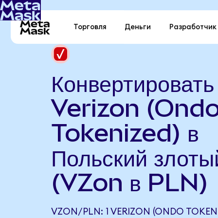
Торговля
Деньги
Разработчик
Конвертировать
Verizon (Ond
Tokenized) в
Польский злоты
(VZon в PLN)
VZON/PLN: 1 VERIZON (ONDO TOKEN