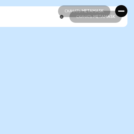
СКАЧАТЬ METAMASK
СКАЧАТЬ METAMASK
СКАЧАТЬ METAMASK
СКАЧАТЬ METAMASK