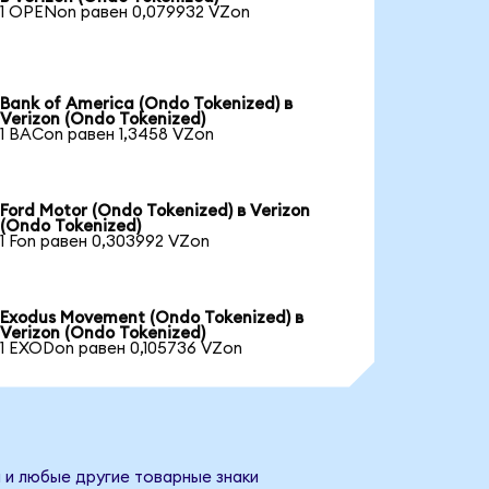
1 OPENon равен 0,079932 VZon
Bank of America (Ondo Tokenized) в
Verizon (Ondo Tokenized)
1 BACon равен 1,3458 VZon
Ford Motor (Ondo Tokenized) в Verizon
(Ondo Tokenized)
1 Fon равен 0,303992 VZon
Exodus Movement (Ondo Tokenized) в
Verizon (Ondo Tokenized)
1 EXODon равен 0,105736 VZon
и и любые другие товарные знаки