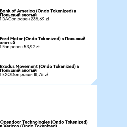
Bank of America (Ondo Tokenized) в
Польский злотый
1 BACon равен 238,69 zł
Ford Motor (Ondo Tokenized) в Польский
злотый
1 Fon равен 53,92 zł
Exodus Movement (Ondo Tokenized) в
Польский злотый
1 EXODon равен 18,75 zł
Opendoor Technologies (Ondo Tokenized)
в Verizon (Ondo Tokenized)