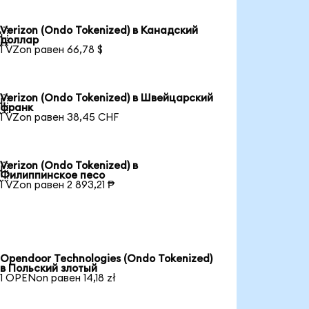
Verizon (Ondo Tokenized) в Канадский

доллар
1 VZon равен 66,78 $
Verizon (Ondo Tokenized) в Швейцарский

франк
1 VZon равен 38,45 CHF
Verizon (Ondo Tokenized) в

Филиппинское песо
1 VZon равен 2 893,21 ₱
Opendoor Technologies (Ondo Tokenized)
в Польский злотый
1 OPENon равен 14,18 zł