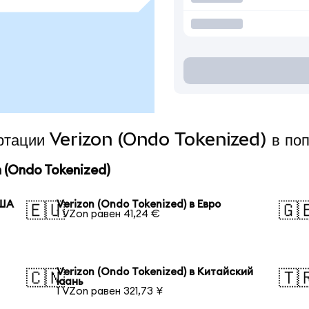
ертации Verizon (Ondo Tokenized) в по
 (Ondo Tokenized)
США
Verizon (Ondo Tokenized) в Евро
🇪🇺
🇬
1 VZon равен 41,24 €
Verizon (Ondo Tokenized) в Китайский
🇨🇳
🇹
юань
1 VZon равен 321,73 ¥