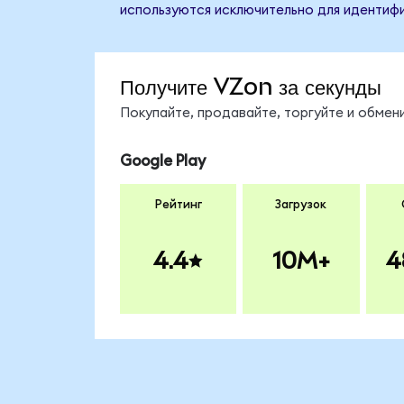
используются исключительно для идентифи
Получите VZon за секунды
Покупайте, продавайте, торгуйте и обме
Google Play
Рейтинг
Загрузок
4.4
10M+
4