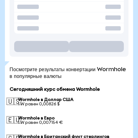
Посмотрите результаты конвертации Wormhole
в популярные валюты
Сегодняшний курс обмена Wormhole
Wormhole в Доллар США
🇺🇸
1 W равен 0,00826 $
Wormhole в Евро
🇪🇺
1 W равен 0,007154 €
Wormhole в Британский фунт стерлингов