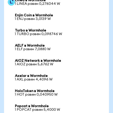
Linea в Wormhole
1 LINEA равен 0,276044 W
Enjin Coin в Wormhole
1 ENJ равен 3,0139 W
Turbo в Wormhole
1 TURBO равен 0,098746 W
AELF в Wormhole
1 ELF равен 7,0880 W
AIOZ Network в Wormhole
1 AIOZ равен 5,6762 W
Axelar в Wormhole
1 AXL равен 4,4096 W
HoloToken в Wormhole
1 HOT равен 0,040950 W
Popcat в Wormhole
1 POPCAT равен 5,4000 W