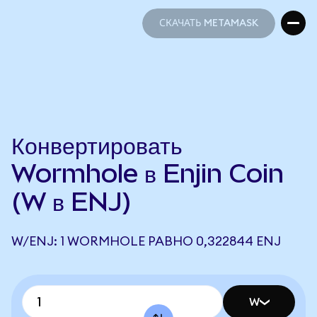
СКАЧАТЬ METAMASK
СКАЧАТЬ METAMASK
Конвертировать
Wormhole в Enjin Coin
(W в ENJ)
W/ENJ: 1 WORMHOLE РАВНО 0,322844 ENJ
W