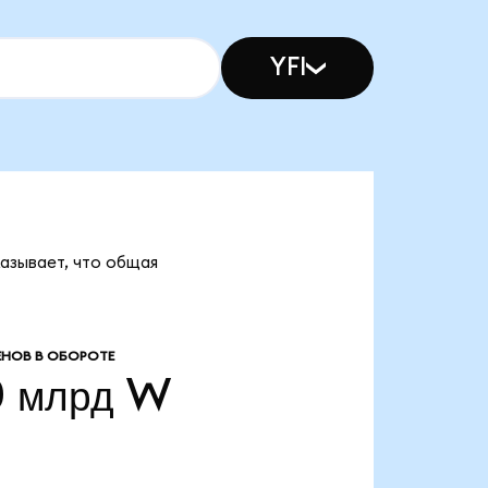
YFI
казывает, что общая
НОВ В ОБОРОТЕ
0 млрд
W