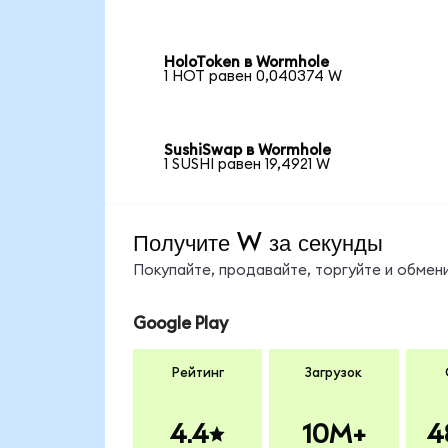
HoloToken в Wormhole
1 HOT равен 0,040374 W
SushiSwap в Wormhole
1 SUSHI равен 19,4921 W
Получите W за секунды
Покупайте, продавайте, торгуйте и обме
Google Play
Рейтинг
Загрузок
4.4
10M+
4