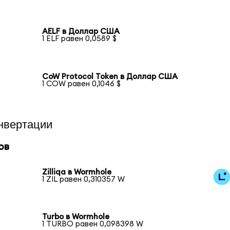
AELF в Доллар США
1 ELF равен 0,0589 $
CoW Protocol Token в Доллар США
1 COW равен 0,1046 $
нвертации
ов
Zilliqa в Wormhole
1 ZIL равен 0,310357 W
Turbo в Wormhole
1 TURBO равен 0,098398 W