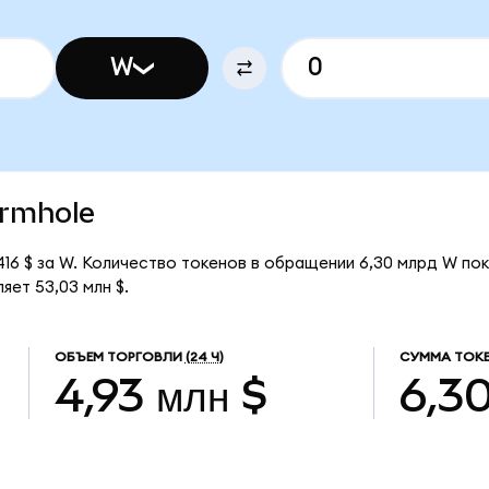
W
ormhole
16 $ за W. Количество токенов в обращении 6,30 млрд W по
ет 53,03 млн $.
ОБЪЕМ ТОРГОВЛИ
(24 Ч)
СУММА ТОКЕ
4,93 млн $
6,3