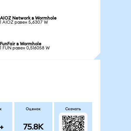
AIOZ Network в Wormhole
1 AIOZ равен 5,6307 W
FunFair в Wormhole
1 FUN равен 0,516058 W
к
Оценок
Скачать
+
75.8K