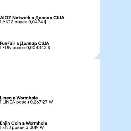
AIOZ Network в Доллар США
1 AIOZ равен 0,0474 $
FunFair в Доллар США
1 FUN равен 0,004343 $
Linea в Wormhole
1 LINEA равен 0,267127 W
Enjin Coin в Wormhole
1 ENJ равен 3,0019 W