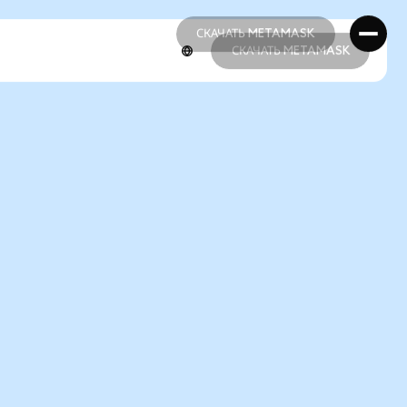
СКАЧАТЬ METAMASK
СКАЧАТЬ METAMASK
СКАЧАТЬ METAMASK
СКАЧАТЬ METAMASK