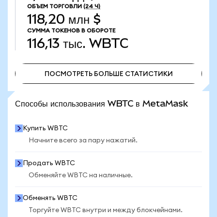
ОБЪЕМ ТОРГОВЛИ
(24 Ч)
118,20 млн $
СУММА ТОКЕНОВ В ОБОРОТЕ
116,13 тыс.
WBTC
ПОСМОТРЕТЬ БОЛЬШЕ СТАТИСТИКИ
ПОСМОТРЕТЬ БОЛЬШЕ СТАТИСТИКИ
Способы использования WBTC в MetaMask
Купить WBTC
Начните всего за пару нажатий.
Продать WBTC
Обменяйте WBTC на наличные.
Обменять WBTC
Торгуйте WBTC внутри и между блокчейнами.