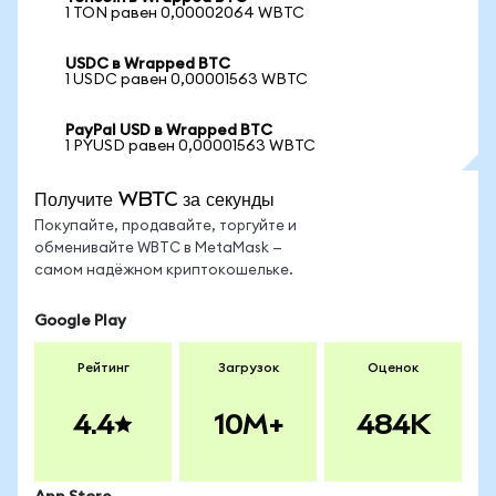
1 TON равен 0,00002064 WBTC
USDC в Wrapped BTC
1 USDC равен 0,00001563 WBTC
PayPal USD в Wrapped BTC
1 PYUSD равен 0,00001563 WBTC
Получите WBTC за секунды
Покупайте, продавайте, торгуйте и
обменивайте WBTC в MetaMask —
самом надёжном криптокошельке.
Google Play
Рейтинг
Загрузок
Оценок
4.4
10M+
484K