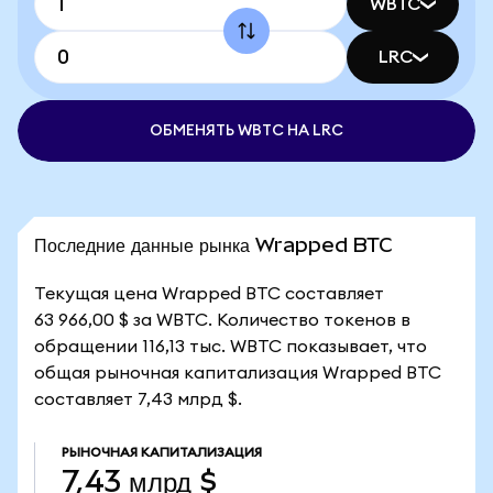
WBTC
LRC
ОБМЕНЯТЬ WBTC НА LRC
Последние данные рынка Wrapped BTC
Текущая цена Wrapped BTC составляет
63 966,00 $ за WBTC. Количество токенов в
обращении 116,13 тыс. WBTC показывает, что
общая рыночная капитализация Wrapped BTC
составляет 7,43 млрд $.
РЫНОЧНАЯ КАПИТАЛИЗАЦИЯ
7,43 млрд $