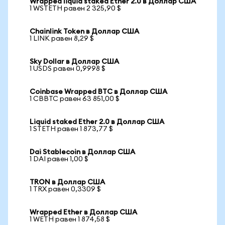
Wrapped liquid staked Ether 2.0 в Доллар США
1 WSTETH равен 2 325,90 $
Chainlink Token в Доллар США
1 LINK равен 8,29 $
Sky Dollar в Доллар США
1 USDS равен 0,9998 $
Coinbase Wrapped BTC в Доллар США
1 CBBTC равен 63 851,00 $
Liquid staked Ether 2.0 в Доллар США
1 STETH равен 1 873,77 $
Dai Stablecoin в Доллар США
1 DAI равен 1,00 $
TRON в Доллар США
1 TRX равен 0,3309 $
Wrapped Ether в Доллар США
1 WETH равен 1 874,58 $