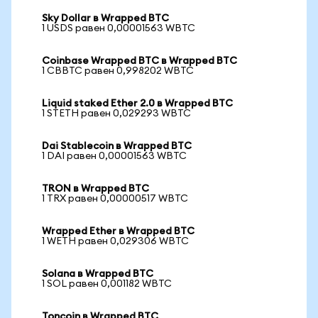
Sky Dollar в Wrapped BTC
1 USDS равен 0,00001563 WBTC
Coinbase Wrapped BTC в Wrapped BTC
1 CBBTC равен 0,998202 WBTC
Liquid staked Ether 2.0 в Wrapped BTC
1 STETH равен 0,029293 WBTC
Dai Stablecoin в Wrapped BTC
1 DAI равен 0,00001563 WBTC
TRON в Wrapped BTC
1 TRX равен 0,00000517 WBTC
Wrapped Ether в Wrapped BTC
1 WETH равен 0,029306 WBTC
Solana в Wrapped BTC
1 SOL равен 0,001182 WBTC
Toncoin в Wrapped BTC