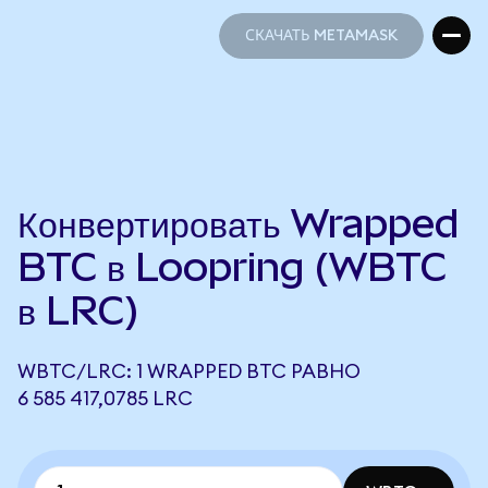
СКАЧАТЬ METAMASK
СКАЧАТЬ METAMASK
Конвертировать Wrapped
BTC в Loopring (WBTC
в LRC)
WBTC/LRC: 1 WRAPPED BTC РАВНО
6 585 417,0785 LRC