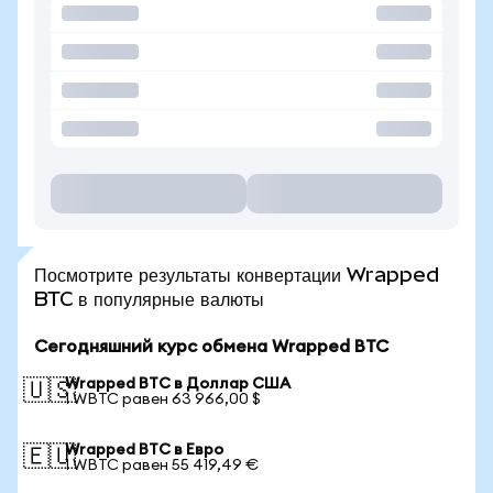
Посмотрите результаты конвертации Wrapped
BTC в популярные валюты
Сегодняшний курс обмена Wrapped BTC
Wrapped BTC в Доллар США
🇺🇸
1 WBTC равен 63 966,00 $
Wrapped BTC в Евро
🇪🇺
1 WBTC равен 55 419,49 €