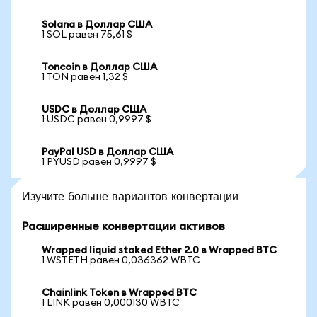
Solana в Доллар США
1 SOL равен 75,61 $
Toncoin в Доллар США
1 TON равен 1,32 $
USDC в Доллар США
1 USDC равен 0,9997 $
PayPal USD в Доллар США
1 PYUSD равен 0,9997 $
Изучите больше вариантов конвертации
Расширенные конвертации активов
Wrapped liquid staked Ether 2.0 в Wrapped BTC
1 WSTETH равен 0,036362 WBTC
Chainlink Token в Wrapped BTC
1 LINK равен 0,000130 WBTC