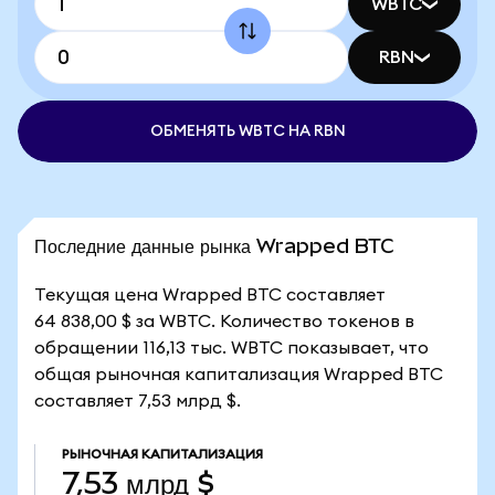
WBTC
RBN
ОБМЕНЯТЬ WBTC НА RBN
Последние данные рынка Wrapped BTC
Текущая цена Wrapped BTC составляет
64 838,00 $ за WBTC. Количество токенов в
обращении 116,13 тыс. WBTC показывает, что
общая рыночная капитализация Wrapped BTC
составляет 7,53 млрд $.
РЫНОЧНАЯ КАПИТАЛИЗАЦИЯ
7,53 млрд $