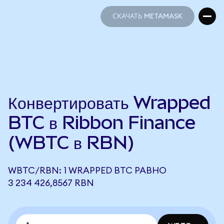
СКАЧАТЬ METAMASK
СКАЧАТЬ METAMASK
Конвертировать Wrapped
BTC в Ribbon Finance
(WBTC в RBN)
WBTC/RBN: 1 WRAPPED BTC РАВНО
3 234 426,8567 RBN