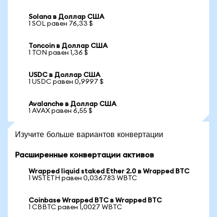
Solana в Доллар США
1 SOL равен 76,33 $
Toncoin в Доллар США
1 TON равен 1,36 $
USDC в Доллар США
1 USDC равен 0,9997 $
Avalanche в Доллар США
1 AVAX равен 6,55 $
Изучите больше вариантов конвертации
Расширенные конвертации активов
Wrapped liquid staked Ether 2.0 в Wrapped BTC
1 WSTETH равен 0,036783 WBTC
Coinbase Wrapped BTC в Wrapped BTC
1 CBBTC равен 1,0027 WBTC