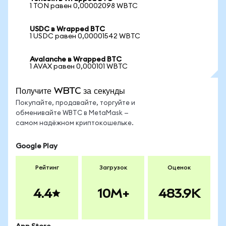
1 TON равен 0,00002098 WBTC
USDC в Wrapped BTC
1 USDC равен 0,00001542 WBTC
Avalanche в Wrapped BTC
1 AVAX равен 0,000101 WBTC
Получите WBTC за секунды
Покупайте, продавайте, торгуйте и
обменивайте WBTC в MetaMask —
самом надёжном криптокошельке.
Google Play
Рейтинг
Загрузок
Оценок
4.4
10M+
483.9K