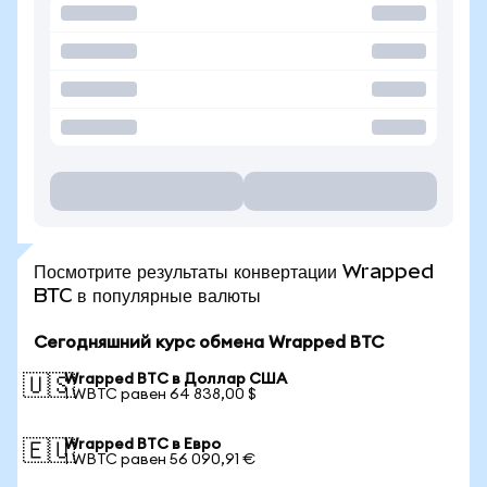
Посмотрите результаты конвертации Wrapped
BTC в популярные валюты
Сегодняшний курс обмена Wrapped BTC
Wrapped BTC в Доллар США
🇺🇸
1 WBTC равен 64 838,00 $
Wrapped BTC в Евро
🇪🇺
1 WBTC равен 56 090,91 €