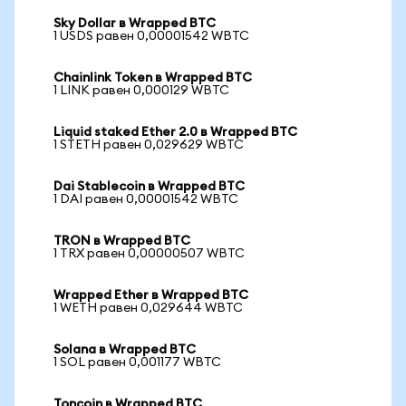
Sky Dollar в Wrapped BTC
1 USDS равен 0,00001542 WBTC
Chainlink Token в Wrapped BTC
1 LINK равен 0,000129 WBTC
Liquid staked Ether 2.0 в Wrapped BTC
1 STETH равен 0,029629 WBTC
Dai Stablecoin в Wrapped BTC
1 DAI равен 0,00001542 WBTC
TRON в Wrapped BTC
1 TRX равен 0,00000507 WBTC
Wrapped Ether в Wrapped BTC
1 WETH равен 0,029644 WBTC
Solana в Wrapped BTC
1 SOL равен 0,001177 WBTC
Toncoin в Wrapped BTC