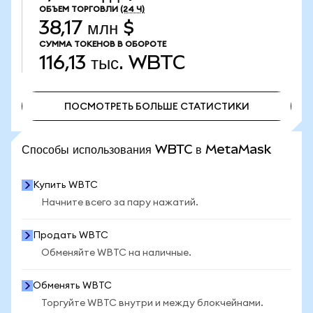
ОБЪЕМ ТОРГОВЛИ
(24 Ч)
38,17 млн $
СУММА ТОКЕНОВ В ОБОРОТЕ
116,13 тыс.
WBTC
ПОСМОТРЕТЬ БОЛЬШЕ СТАТИСТИКИ
ПОСМОТРЕТЬ БОЛЬШЕ СТАТИСТИКИ
Способы использования WBTC в MetaMask
Купить WBTC
Начните всего за пару нажатий.
Продать WBTC
Обменяйте WBTC на наличные.
Обменять WBTC
Торгуйте WBTC внутри и между блокчейнами.