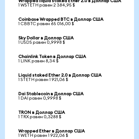
Wrapped liquid staked Ether 2.0 в Доллар США
1 WSTETH равен 2 384,95 $
Coinbase Wrapped BTC в Доллар США
1 CBBTC равен 65 016,00 $
Sky Dollar в Доллар США
1 USDS равен 0,9998 $
Chainlink Token в Доллар США
1 LINK равен 8,34 $
Liquid staked Ether 2.0 в Доллар США
1 STETH равен 1 921,06 $
Dai Stablecoin в Доллар США
1 DAI равен 0,9998 $
TRON в Доллар США
1 TRX равен 0,3288 $
Wrapped Ether в Доллар США
1 WETH равен 1 922,06 $