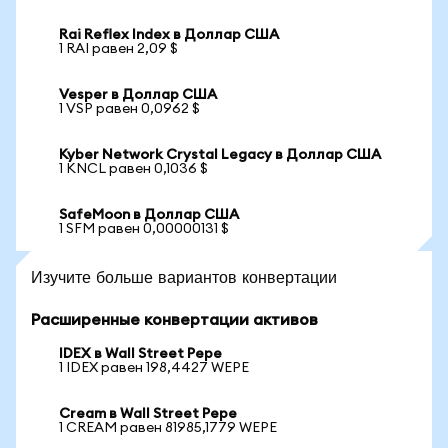
Rai Reflex Index в Доллар США
1 RAI равен 2,09 $
Vesper в Доллар США
1 VSP равен 0,0962 $
Kyber Network Crystal Legacy в Доллар США
1 KNCL равен 0,1036 $
SafeMoon в Доллар США
1 SFM равен 0,00000131 $
Изучите больше вариантов конвертации
Расширенные конвертации активов
IDEX в Wall Street Pepe
1 IDEX равен 198,4427 WEPE
Cream в Wall Street Pepe
1 CREAM равен 81985,1779 WEPE