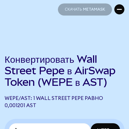
СКАЧАТЬ METAMASK
СКАЧАТЬ METAMASK
Конвертировать Wall
Street Pepe в AirSwap
Token (WEPE в AST)
WEPE/AST: 1 WALL STREET PEPE РАВНО
0,001201 AST