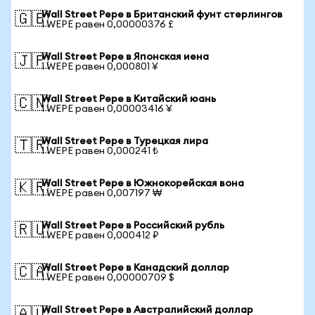
Wall Street Pepe в Британский фунт стерлингов
🇬🇧
1 WEPE равен 0,00000376 £
Wall Street Pepe в Японская иена
🇯🇵
1 WEPE равен 0,000801 ¥
Wall Street Pepe в Китайский юань
🇨🇳
1 WEPE равен 0,00003416 ¥
Wall Street Pepe в Турецкая лира
🇹🇷
1 WEPE равен 0,000241 ₺
Wall Street Pepe в Южнокорейская вона
🇰🇷
1 WEPE равен 0,007197 ₩
Wall Street Pepe в Российский рубль
🇷🇺
1 WEPE равен 0,000412 ₽
Wall Street Pepe в Канадский доллар
🇨🇦
1 WEPE равен 0,00000709 $
Wall Street Pepe в Австралийский доллар