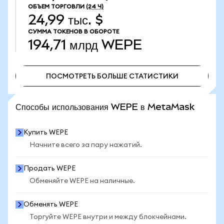
ОБЪЕМ ТОРГОВЛИ
(24 Ч)
24,99 тыс. $
СУММА ТОКЕНОВ В ОБОРОТЕ
194,71 млрд
WEPE
ПОСМОТРЕТЬ БОЛЬШЕ СТАТИСТИКИ
ПОСМОТРЕТЬ БОЛЬШЕ СТАТИСТИКИ
Способы использования WEPE в MetaMask
Купить WEPE
Начните всего за пару нажатий.
Продать WEPE
Обменяйте WEPE на наличные.
Обменять WEPE
Торгуйте WEPE внутри и между блокчейнами.