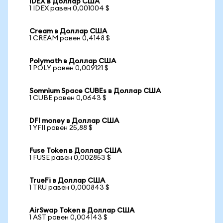
IDEX в Доллар США
1 IDEX равен 0,001004 $
Cream в Доллар США
1 CREAM равен 0,4148 $
Polymath в Доллар США
1 POLY равен 0,009121 $
Somnium Space CUBEs в Доллар США
1 CUBE равен 0,0643 $
DFI money в Доллар США
1 YFII равен 25,88 $
Fuse Token в Доллар США
1 FUSE равен 0,002853 $
TrueFi в Доллар США
1 TRU равен 0,000843 $
AirSwap Token в Доллар США
1 AST равен 0,004143 $