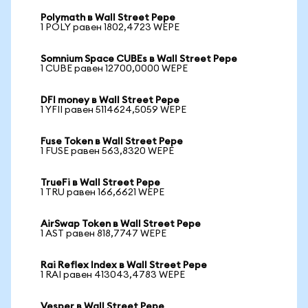
Polymath в Wall Street Pepe
1 POLY равен 1802,4723 WEPE
Somnium Space CUBEs в Wall Street Pepe
1 CUBE равен 12700,0000 WEPE
DFI money в Wall Street Pepe
1 YFII равен 5114624,5059 WEPE
Fuse Token в Wall Street Pepe
1 FUSE равен 563,8320 WEPE
TrueFi в Wall Street Pepe
1 TRU равен 166,6621 WEPE
AirSwap Token в Wall Street Pepe
1 AST равен 818,7747 WEPE
Rai Reflex Index в Wall Street Pepe
1 RAI равен 413043,4783 WEPE
Vesper в Wall Street Pepe