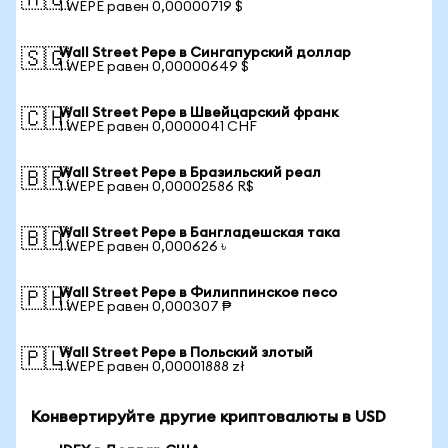
🇦🇺
1 WEPE равен 0,00000719 $
Wall Street Pepe в Сингапурский доллар
🇸🇬
1 WEPE равен 0,00000649 $
Wall Street Pepe в Швейцарский франк
🇨🇭
1 WEPE равен 0,0000041 CHF
Wall Street Pepe в Бразильский реал
🇧🇷
1 WEPE равен 0,00002586 R$
Wall Street Pepe в Бангладешская така
🇧🇩
1 WEPE равен 0,000626 ৳
Wall Street Pepe в Филиппинское песо
🇵🇭
1 WEPE равен 0,000307 ₱
Wall Street Pepe в Польский злотый
🇵🇱
1 WEPE равен 0,00001888 zł
Конвертируйте другие криптовалюты в USD