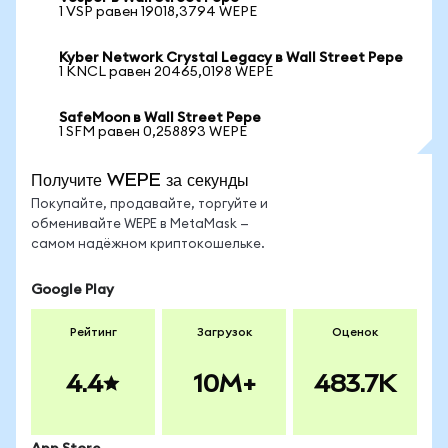
1 VSP равен 19018,3794 WEPE
Kyber Network Crystal Legacy в Wall Street Pepe
1 KNCL равен 20465,0198 WEPE
SafeMoon в Wall Street Pepe
1 SFM равен 0,258893 WEPE
Получите WEPE за секунды
Покупайте, продавайте, торгуйте и
обменивайте WEPE в MetaMask —
самом надёжном криптокошельке.
Google Play
Рейтинг
Загрузок
Оценок
4.4
10M+
483.7K