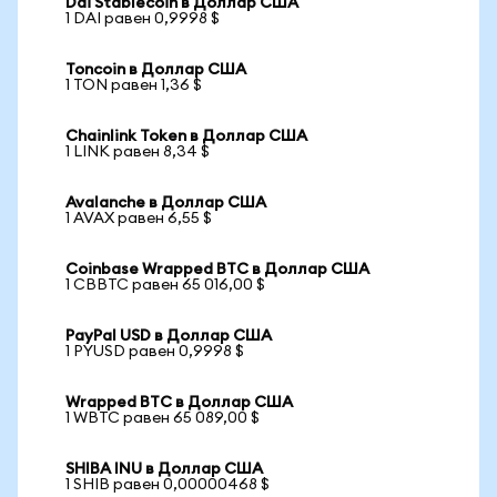
Dai Stablecoin в Доллар США
1 DAI равен 0,9998 $
Toncoin в Доллар США
1 TON равен 1,36 $
Chainlink Token в Доллар США
1 LINK равен 8,34 $
Avalanche в Доллар США
1 AVAX равен 6,55 $
Coinbase Wrapped BTC в Доллар США
1 CBBTC равен 65 016,00 $
PayPal USD в Доллар США
1 PYUSD равен 0,9998 $
Wrapped BTC в Доллар США
1 WBTC равен 65 089,00 $
SHIBA INU в Доллар США
1 SHIB равен 0,00000468 $