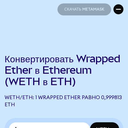
СКАЧАТЬ METAMASK
СКАЧАТЬ METAMASK
Конвертировать Wrapped
Ether в Ethereum
(WETH в ETH)
WETH/ETH: 1 WRAPPED ETHER РАВНО 0,999813
ETH