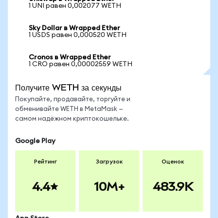
1 UNI равен 0,002077 WETH
Sky Dollar в Wrapped Ether
1 USDS равен 0,000520 WETH
Cronos в Wrapped Ether
1 CRO равен 0,00002559 WETH
Получите WETH за секунды
Покупайте, продавайте, торгуйте и
обменивайте WETH в MetaMask —
самом надёжном криптокошельке.
Google Play
Рейтинг
Загрузок
Оценок
4.4
10M+
483.9K