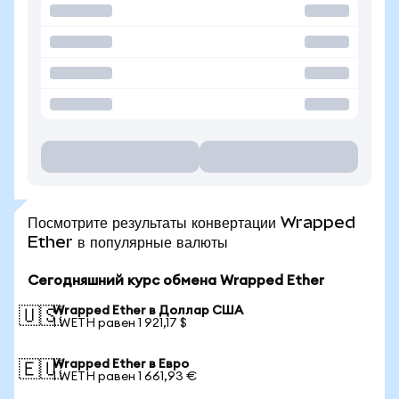
Посмотрите результаты конвертации Wrapped
Ether в популярные валюты
Сегодняшний курс обмена Wrapped Ether
Wrapped Ether в Доллар США
🇺🇸
1 WETH равен 1 921,17 $
Wrapped Ether в Евро
🇪🇺
1 WETH равен 1 661,93 €