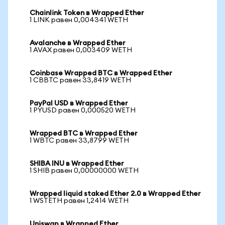
Chainlink Token в Wrapped Ether
1 LINK равен 0,004341 WETH
Avalanche в Wrapped Ether
1 AVAX равен 0,003409 WETH
Coinbase Wrapped BTC в Wrapped Ether
1 CBBTC равен 33,8419 WETH
PayPal USD в Wrapped Ether
1 PYUSD равен 0,000520 WETH
Wrapped BTC в Wrapped Ether
1 WBTC равен 33,8799 WETH
SHIBA INU в Wrapped Ether
1 SHIB равен 0,00000000 WETH
Wrapped liquid staked Ether 2.0 в Wrapped Ether
1 WSTETH равен 1,2414 WETH
Uniswap в Wrapped Ether