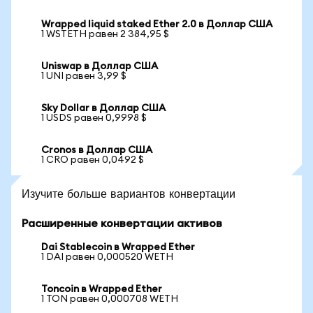
Wrapped liquid staked Ether 2.0 в Доллар США
1 WSTETH равен 2 384,95 $
Uniswap в Доллар США
1 UNI равен 3,99 $
Sky Dollar в Доллар США
1 USDS равен 0,9998 $
Cronos в Доллар США
1 CRO равен 0,0492 $
Изучите больше вариантов конвертации
Расширенные конвертации активов
Dai Stablecoin в Wrapped Ether
1 DAI равен 0,000520 WETH
Toncoin в Wrapped Ether
1 TON равен 0,000708 WETH