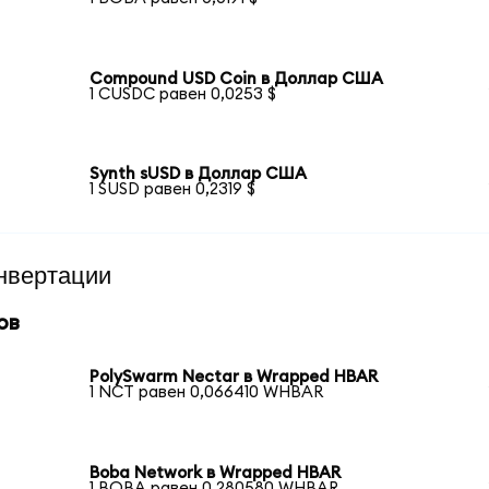
Compound USD Coin в Доллар США
1 CUSDC равен 0,0253 $
Synth sUSD в Доллар США
1 SUSD равен 0,2319 $
нвертации
ов
PolySwarm Nectar в Wrapped HBAR
1 NCT равен 0,066410 WHBAR
Boba Network в Wrapped HBAR
1 BOBA равен 0,280580 WHBAR