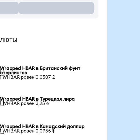
алюты
Wrapped HBAR в Британский фунт

стерлингов
1 WHBAR равен 0,0507 £
Wrapped HBAR в Турецкая лира

1 WHBAR равен 3,25 ₺
Wrapped HBAR в Канадский доллар

1 WHBAR равен 0,0955 $