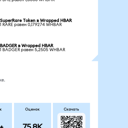
SuperRare Token в Wrapped HBAR
1 RARE равен 0,179274 WHBAR
BADGER в Wrapped HBAR
1 BADGER равен 5,2505 WHBAR
ке.
к
Оценок
Скачать
+
75.8K