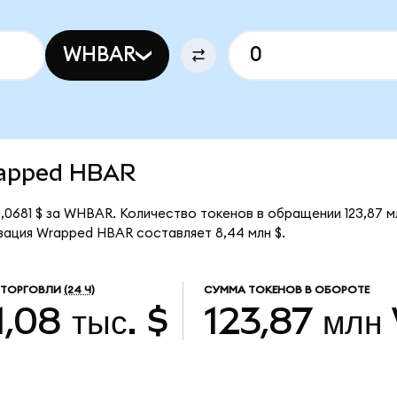
WHBAR
Wrapped HBAR
,0681 $ за WHBAR. Количество токенов в обращении 123,87 
зация Wrapped HBAR составляет 8,44 млн $.
 ТОРГОВЛИ
(24 Ч)
СУММА ТОКЕНОВ В ОБОРОТЕ
1,08 тыс. $
123,87 млн