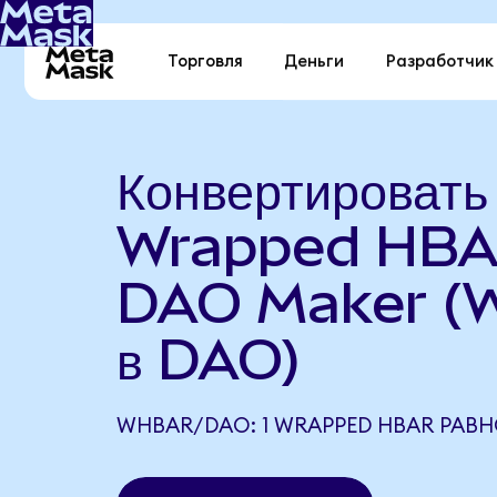
Торговля
Деньги
Разработчик
Конвертировать
Wrapped HBA
DAO Maker 
в DAO)
WHBAR/DAO: 1 WRAPPED HBAR РАВН