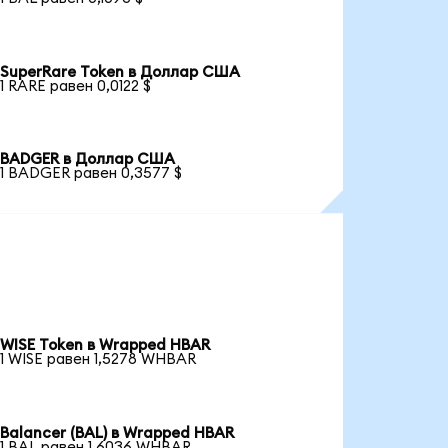
SuperRare Token в Доллар США
1 RARE равен 0,0122 $
BADGER в Доллар США
1 BADGER равен 0,3577 $
WISE Token в Wrapped HBAR
1 WISE равен 1,5278 WHBAR
Balancer (BAL) в Wrapped HBAR
1 BAL равен 1,6036 WHBAR