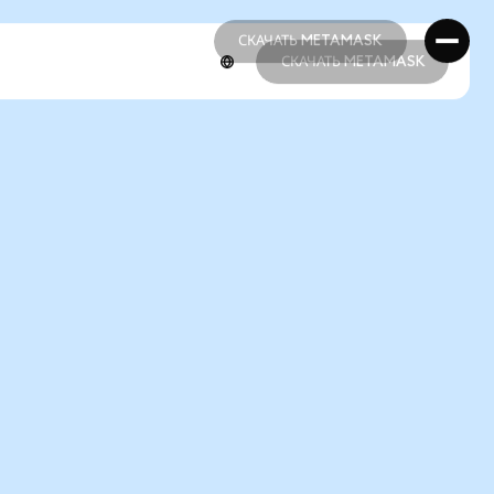
СКАЧАТЬ METAMASK
СКАЧАТЬ METAMASK
СКАЧАТЬ METAMASK
СКАЧАТЬ METAMASK