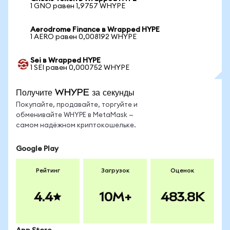
1 GNO равен 1,9757 WHYPE
Aerodrome Finance в Wrapped HYPE
1 AERO равен 0,008192 WHYPE
Sei в Wrapped HYPE
1 SEI равен 0,000752 WHYPE
Получите WHYPE за секунды
Покупайте, продавайте, торгуйте и
обменивайте WHYPE в MetaMask —
самом надёжном криптокошельке.
Google Play
Рейтинг
Загрузок
Оценок
4.4
10M+
483.8K