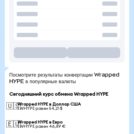
Посмотрите результаты конвертации Wrapped
HYPE в популярные валюты
Сегодняшний курс обмена Wrapped HYPE
Wrapped HYPE в Доллар США
🇺🇸
1 WHYPE равен 54,21 $
Wrapped HYPE в Евро
🇪🇺
1 WHYPE равен 46,89 €