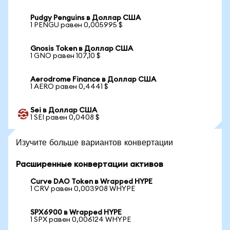
Pudgy Penguins в Доллар США
1 PENGU равен 0,005995 $
Gnosis Token в Доллар США
1 GNO равен 107,10 $
Aerodrome Finance в Доллар США
1 AERO равен 0,4441 $
Sei в Доллар США
1 SEI равен 0,0408 $
Изучите больше вариантов конвертации
Расширенные конвертации активов
Curve DAO Token в Wrapped HYPE
1 CRV равен 0,003908 WHYPE
SPX6900 в Wrapped HYPE
1 SPX равен 0,006124 WHYPE