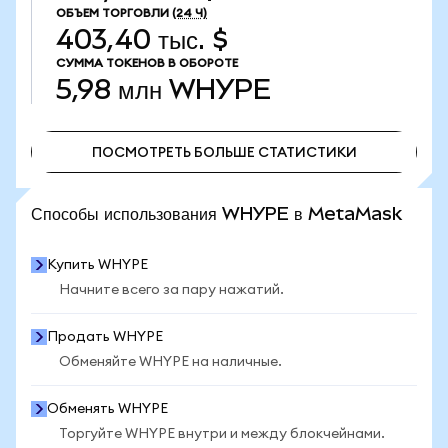
ОБЪЕМ ТОРГОВЛИ
(24 Ч)
403,40 тыс. $
СУММА ТОКЕНОВ В ОБОРОТЕ
5,98 млн
WHYPE
ПОСМОТРЕТЬ БОЛЬШЕ СТАТИСТИКИ
ПОСМОТРЕТЬ БОЛЬШЕ СТАТИСТИКИ
Способы использования WHYPE в MetaMask
Купить WHYPE
Начните всего за пару нажатий.
Продать WHYPE
Обменяйте WHYPE на наличные.
Обменять WHYPE
Торгуйте WHYPE внутри и между блокчейнами.