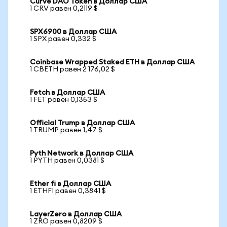
Curve DAO Token в Доллар США
1 CRV равен 0,2119 $
SPX6900 в Доллар США
1 SPX равен 0,332 $
Coinbase Wrapped Staked ETH в Доллар США
1 CBETH равен 2 176,02 $
Fetch в Доллар США
1 FET равен 0,1353 $
Official Trump в Доллар США
1 TRUMP равен 1,47 $
Pyth Network в Доллар США
1 PYTH равен 0,0381 $
Ether fi в Доллар США
1 ETHFI равен 0,3841 $
LayerZero в Доллар США
1 ZRO равен 0,8209 $