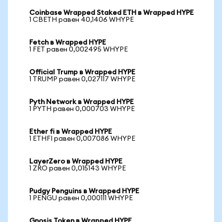
Coinbase Wrapped Staked ETH в Wrapped HYPE
1 CBETH равен 40,1406 WHYPE
Fetch в Wrapped HYPE
1 FET равен 0,002495 WHYPE
Official Trump в Wrapped HYPE
1 TRUMP равен 0,027117 WHYPE
Pyth Network в Wrapped HYPE
1 PYTH равен 0,000703 WHYPE
Ether fi в Wrapped HYPE
1 ETHFI равен 0,007086 WHYPE
LayerZero в Wrapped HYPE
1 ZRO равен 0,015143 WHYPE
Pudgy Penguins в Wrapped HYPE
1 PENGU равен 0,000111 WHYPE
Gnosis Token в Wrapped HYPE