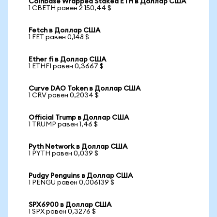
Coinbase Wrapped Staked ETH в Доллар США
1 CBETH равен 2 150,44 $
Fetch в Доллар США
1 FET равен 0,148 $
Ether fi в Доллар США
1 ETHFI равен 0,3667 $
Curve DAO Token в Доллар США
1 CRV равен 0,2034 $
Official Trump в Доллар США
1 TRUMP равен 1,46 $
Pyth Network в Доллар США
1 PYTH равен 0,039 $
Pudgy Penguins в Доллар США
1 PENGU равен 0,006139 $
SPX6900 в Доллар США
1 SPX равен 0,3276 $