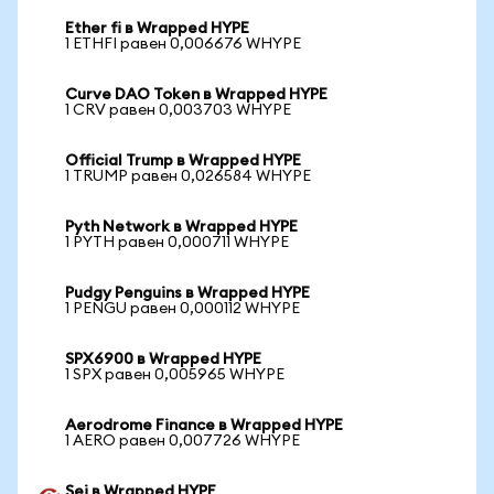
Ether fi в Wrapped HYPE
1 ETHFI равен 0,006676 WHYPE
Curve DAO Token в Wrapped HYPE
1 CRV равен 0,003703 WHYPE
Official Trump в Wrapped HYPE
1 TRUMP равен 0,026584 WHYPE
Pyth Network в Wrapped HYPE
1 PYTH равен 0,000711 WHYPE
Pudgy Penguins в Wrapped HYPE
1 PENGU равен 0,000112 WHYPE
SPX6900 в Wrapped HYPE
1 SPX равен 0,005965 WHYPE
Aerodrome Finance в Wrapped HYPE
1 AERO равен 0,007726 WHYPE
Sei в Wrapped HYPE