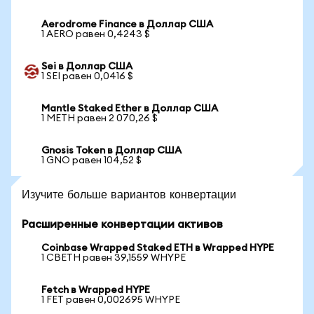
Aerodrome Finance в Доллар США
1 AERO равен 0,4243 $
Sei в Доллар США
1 SEI равен 0,0416 $
Mantle Staked Ether в Доллар США
1 METH равен 2 070,26 $
Gnosis Token в Доллар США
1 GNO равен 104,52 $
Изучите больше вариантов конвертации
Расширенные конвертации активов
Coinbase Wrapped Staked ETH в Wrapped HYPE
1 CBETH равен 39,1559 WHYPE
Fetch в Wrapped HYPE
1 FET равен 0,002695 WHYPE