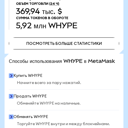
ОБЪЕМ ТОРГОВЛИ
(24 Ч)
369,94 тыс. $
СУММА ТОКЕНОВ В ОБОРОТЕ
5,92 млн
WHYPE
ПОСМОТРЕТЬ БОЛЬШЕ СТАТИСТИКИ
ПОСМОТРЕТЬ БОЛЬШЕ СТАТИСТИКИ
Способы использования WHYPE в MetaMask
Купить WHYPE
Начните всего за пару нажатий.
Продать WHYPE
Обменяйте WHYPE на наличные.
Обменять WHYPE
Торгуйте WHYPE внутри и между блокчейнами.