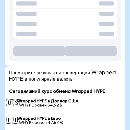
Посмотрите результаты конвертации Wrapped
HYPE в популярные валюты
Сегодняшний курс обмена Wrapped HYPE
Wrapped HYPE в Доллар США
🇺🇸
1 WHYPE равен 54,92 $
Wrapped HYPE в Евро
🇪🇺
1 WHYPE равен 47,57 €