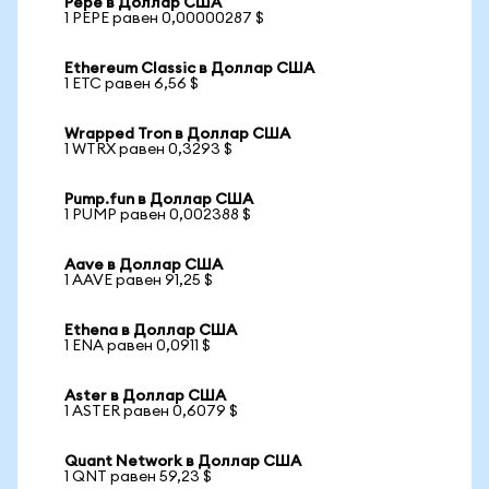
Pepe в Доллар США
1 PEPE равен 0,00000287 $
Ethereum Classic в Доллар США
1 ETC равен 6,56 $
Wrapped Tron в Доллар США
1 WTRX равен 0,3293 $
Pump.fun в Доллар США
1 PUMP равен 0,002388 $
Aave в Доллар США
1 AAVE равен 91,25 $
Ethena в Доллар США
1 ENA равен 0,0911 $
Aster в Доллар США
1 ASTER равен 0,6079 $
Quant Network в Доллар США
1 QNT равен 59,23 $