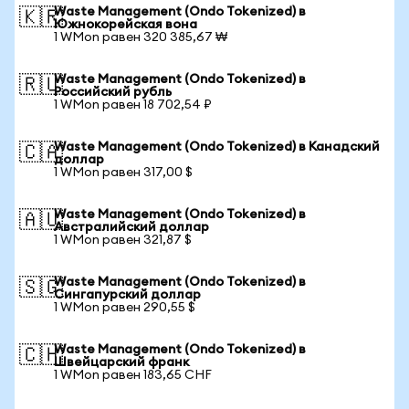
Waste Management (Ondo Tokenized) в
🇰🇷
Южнокорейская вона
1 WMon равен 320 385,67 ₩
Waste Management (Ondo Tokenized) в
🇷🇺
Российский рубль
1 WMon равен 18 702,54 ₽
Waste Management (Ondo Tokenized) в Канадский
🇨🇦
доллар
1 WMon равен 317,00 $
Waste Management (Ondo Tokenized) в
🇦🇺
Австралийский доллар
1 WMon равен 321,87 $
Waste Management (Ondo Tokenized) в
🇸🇬
Сингапурский доллар
1 WMon равен 290,55 $
Waste Management (Ondo Tokenized) в
🇨🇭
Швейцарский франк
1 WMon равен 183,65 CHF