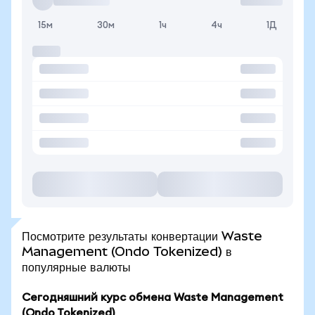
15м
30м
1ч
4ч
1Д
Посмотрите результаты конвертации Waste
Management (Ondo Tokenized) в
популярные валюты
Сегодняшний курс обмена Waste Management
(Ondo Tokenized)