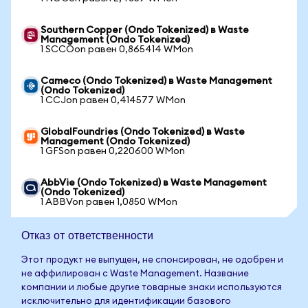
Southern Copper (Ondo Tokenized) в Waste
Management (Ondo Tokenized)
1 SCCOon равен 0,865414 WMon
Cameco (Ondo Tokenized) в Waste Management
(Ondo Tokenized)
1 CCJon равен 0,414577 WMon
GlobalFoundries (Ondo Tokenized) в Waste
Management (Ondo Tokenized)
1 GFSon равен 0,220600 WMon
AbbVie (Ondo Tokenized) в Waste Management
(Ondo Tokenized)
1 ABBVon равен 1,0850 WMon
Отказ от ответственности
Этот продукт не выпущен, не спонсирован, не одобрен и
не аффилирован с Waste Management. Название
компании и любые другие товарные знаки используются
исключительно для идентификации базового