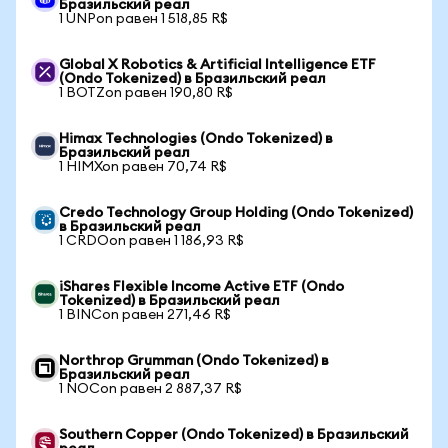
Бразильский реал
1 UNPon равен 1 518,85 R$
Global X Robotics & Artificial Intelligence ETF
(Ondo Tokenized) в Бразильский реал
1 BOTZon равен 190,80 R$
Himax Technologies (Ondo Tokenized) в
Бразильский реал
1 HIMXon равен 70,74 R$
Credo Technology Group Holding (Ondo Tokenized)
в Бразильский реал
1 CRDOon равен 1 186,93 R$
iShares Flexible Income Active ETF (Ondo
Tokenized) в Бразильский реал
1 BINCon равен 271,46 R$
Northrop Grumman (Ondo Tokenized) в
Бразильский реал
1 NOCon равен 2 887,37 R$
Southern Copper (Ondo Tokenized) в Бразильский