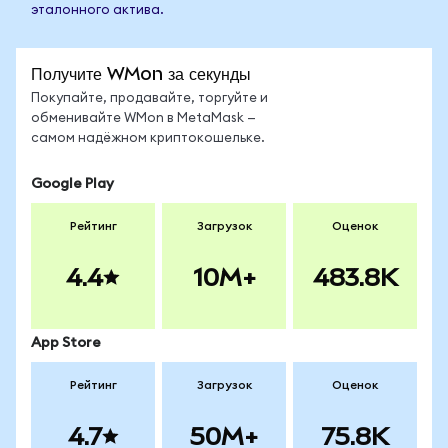
эталонного актива.
Получите WMon за секунды
Покупайте, продавайте, торгуйте и
обменивайте WMon в MetaMask —
самом надёжном криптокошельке.
Google Play
Рейтинг
Загрузок
Оценок
4.4
10M+
483.8K
App Store
Рейтинг
Загрузок
Оценок
4.7
50M+
75.8K