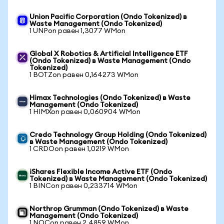
Union Pacific Corporation (Ondo Tokenized) в
Waste Management (Ondo Tokenized)
1 UNPon равен 1,3077 WMon
Global X Robotics & Artificial Intelligence ETF
(Ondo Tokenized) в Waste Management (Ondo
Tokenized)
1 BOTZon равен 0,164273 WMon
Himax Technologies (Ondo Tokenized) в Waste
Management (Ondo Tokenized)
1 HIMXon равен 0,060904 WMon
Credo Technology Group Holding (Ondo Tokenized)
в Waste Management (Ondo Tokenized)
1 CRDOon равен 1,0219 WMon
iShares Flexible Income Active ETF (Ondo
Tokenized) в Waste Management (Ondo Tokenized)
1 BINCon равен 0,233714 WMon
Northrop Grumman (Ondo Tokenized) в Waste
Management (Ondo Tokenized)
1 NOCon равен 2,4859 WMon