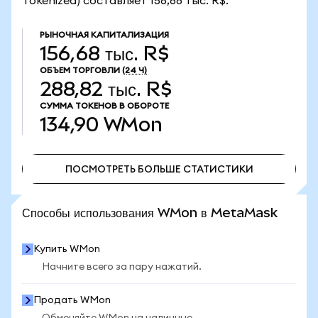
Tokenized) составляет 156,68 тыс. R$.
РЫНОЧНАЯ КАПИТАЛИЗАЦИЯ
156,68 тыс. R$
ОБЪЕМ ТОРГОВЛИ
(24 Ч)
288,82 тыс. R$
СУММА ТОКЕНОВ В ОБОРОТЕ
134,90
WMon
ПОСМОТРЕТЬ БОЛЬШЕ СТАТИСТИКИ
ПОСМОТРЕТЬ БОЛЬШЕ СТАТИСТИКИ
Способы использования WMon в MetaMask
Купить WMon
Начните всего за пару нажатий.
Продать WMon