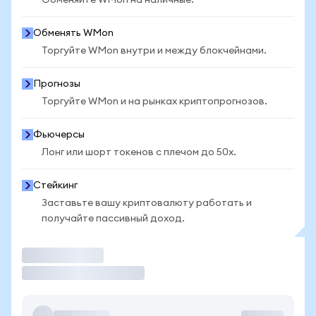
Обменяйте WMon на наличные.
Обменять WMon
Торгуйте WMon внутри и между блокчейнами.
Прогнозы
Торгуйте WMon и на рынках криптопрогнозов.
Фьючерсы
Лонг или шорт токенов с плечом до 50x.
Стейкинг
Заставьте вашу криптовалюту работать и
получайте пассивный доход.
Торговать