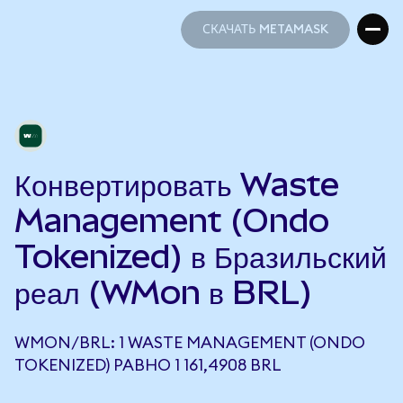
СКАЧАТЬ METAMASK
СКАЧАТЬ METAMASK
Конвертировать Waste
Management (Ondo
Tokenized) в Бразильский
реал (WMon в BRL)
WMON/BRL: 1 WASTE MANAGEMENT (ONDO
TOKENIZED) РАВНО 1 161,4908 BRL