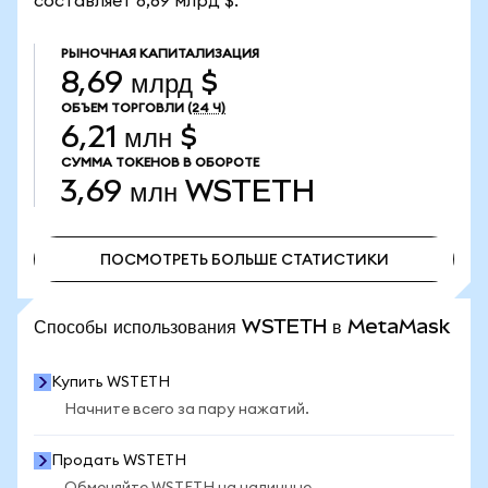
составляет 8,69 млрд $.
РЫНОЧНАЯ КАПИТАЛИЗАЦИЯ
8,69 млрд $
ОБЪЕМ ТОРГОВЛИ
(24 Ч)
6,21 млн $
СУММА ТОКЕНОВ В ОБОРОТЕ
3,69 млн
WSTETH
ПОСМОТРЕТЬ БОЛЬШЕ СТАТИСТИКИ
ПОСМОТРЕТЬ БОЛЬШЕ СТАТИСТИКИ
Способы использования WSTETH в MetaMask
Купить WSTETH
Начните всего за пару нажатий.
Продать WSTETH