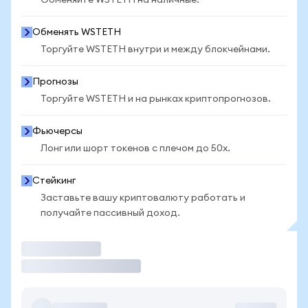
Обменяйте WSTETH на наличные.
Обменять WSTETH
Торгуйте WSTETH внутри и между блокчейнами.
Прогнозы
Торгуйте WSTETH и на рынках криптопрогнозов.
Фьючерсы
Лонг или шорт токенов с плечом до 50x.
Стейкинг
Заставьте вашу криптовалюту работать и
получайте пассивный доход.
Торговать