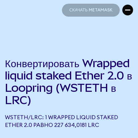
СКАЧАТЬ METAMASK
СКАЧАТЬ METAMASK
Конвертировать Wrapped
liquid staked Ether 2.0 в
Loopring (WSTETH в
LRC)
WSTETH/LRC: 1 WRAPPED LIQUID STAKED
ETHER 2.0 РАВНО 227 634,0181 LRC