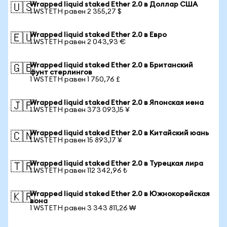
Wrapped liquid staked Ether 2.0 в Доллар США
🇺🇸
1 WSTETH равен 2 355,27 $
Wrapped liquid staked Ether 2.0 в Евро
🇪🇺
1 WSTETH равен 2 043,93 €
Wrapped liquid staked Ether 2.0 в Британский
🇬🇧
фунт стерлингов
1 WSTETH равен 1 750,76 £
Wrapped liquid staked Ether 2.0 в Японская иена
🇯🇵
1 WSTETH равен 373 093,15 ¥
Wrapped liquid staked Ether 2.0 в Китайский юань
🇨🇳
1 WSTETH равен 15 893,17 ¥
Wrapped liquid staked Ether 2.0 в Турецкая лира
🇹🇷
1 WSTETH равен 112 342,96 ₺
Wrapped liquid staked Ether 2.0 в Южнокорейская
🇰🇷
вона
1 WSTETH равен 3 343 811,26 ₩