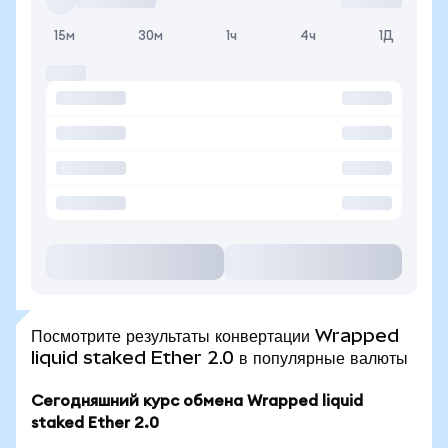
15м
30м
1ч
4ч
1Д
Посмотрите результаты конвертации Wrapped
liquid staked Ether 2.0 в популярные валюты
Сегодняшний курс обмена Wrapped liquid
staked Ether 2.0