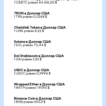
1 CBBTC равен 64 616,00 $
TRON в Доллар США
1 TRX равен 0,3268 $
Chainlink Token в Доллар США
1 LINK равен 8,22 $
Solana в Доллар США
1 SOL равен 73,44 $
Dai Stablecoin в Доллар США
1 DAI равен 1,00 $
USDC в Доллар США
1 USDC равен 0,9996 $
Wrapped Ether в Доллар США
1 WETH равен 1 909,11 $
Binance Coin в Доллар США
1 BNB равен 592,11 $