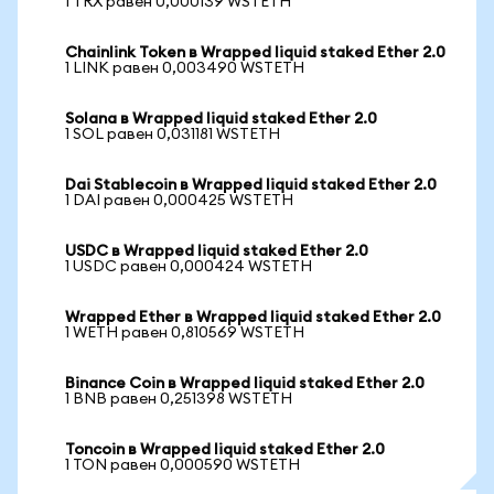
1 TRX равен 0,000139 WSTETH
Chainlink Token в Wrapped liquid staked Ether 2.0
1 LINK равен 0,003490 WSTETH
Solana в Wrapped liquid staked Ether 2.0
1 SOL равен 0,031181 WSTETH
Dai Stablecoin в Wrapped liquid staked Ether 2.0
1 DAI равен 0,000425 WSTETH
USDC в Wrapped liquid staked Ether 2.0
1 USDC равен 0,000424 WSTETH
Wrapped Ether в Wrapped liquid staked Ether 2.0
1 WETH равен 0,810569 WSTETH
Binance Coin в Wrapped liquid staked Ether 2.0
1 BNB равен 0,251398 WSTETH
Toncoin в Wrapped liquid staked Ether 2.0
1 TON равен 0,000590 WSTETH