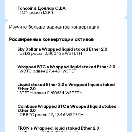
Toncoin в Доллар США
1 TON равен 1,39 $
Изучите больше вариантов конвертации
Расширенные конвертации активов
Sky Dollar в Wrapped liquid staked Ether 2.0
1 USDS равен 0,000425 WSTETH
Wrapped BTC в Wrapped liquid staked Ether 2.0
1 WBTC равен 27,4491 WSTETH
Liquid staked Ether 2.0 в Wrapped liquid staked
Ether 2.0
1 STETH равен 0,810884 WSTETH
Coinbase Wrapped BTC в Wrapped liquid staked
Ether 2.0
1 CBBTC равен 27,4346 WSTETH
TRON в Wrapped liquid staked Ether 2.0