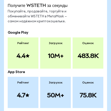
Получите WSTETH за секунды
Покупайте, продавайте, торгуйте и
обменивайте WSTETH в MetaMask —
самом надёжном криптокошельке.
Google Play
Рейтинг
Загрузок
Оценок
4.4
10M+
483.8K
App Store
Рейтинг
Загрузок
Оценок
4.7
50M+
75.8K