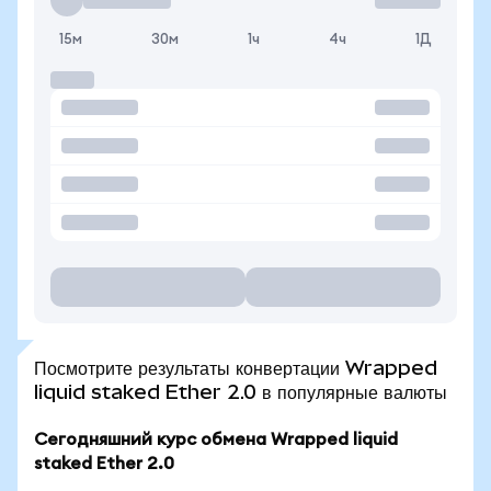
15м
30м
1ч
4ч
1Д
Посмотрите результаты конвертации Wrapped
liquid staked Ether 2.0 в популярные валюты
Сегодняшний курс обмена Wrapped liquid
staked Ether 2.0