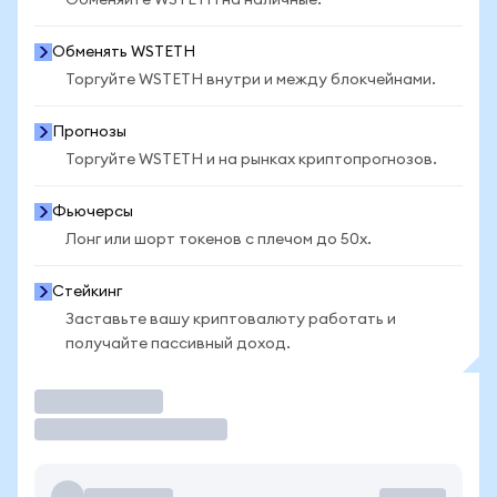
Обменяйте WSTETH на наличные.
Обменять WSTETH
Торгуйте WSTETH внутри и между блокчейнами.
Прогнозы
Торгуйте WSTETH и на рынках криптопрогнозов.
Фьючерсы
Лонг или шорт токенов с плечом до 50x.
Стейкинг
Заставьте вашу криптовалюту работать и
получайте пассивный доход.
Торговать