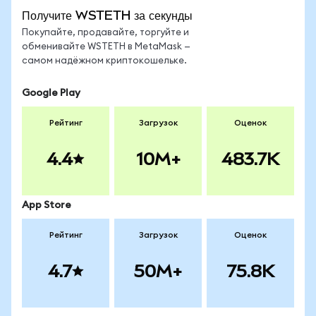
Получите WSTETH за секунды
Покупайте, продавайте, торгуйте и
обменивайте WSTETH в MetaMask —
самом надёжном криптокошельке.
Google Play
Рейтинг
Загрузок
Оценок
4.4
10M+
483.7K
App Store
Рейтинг
Загрузок
Оценок
4.7
50M+
75.8K