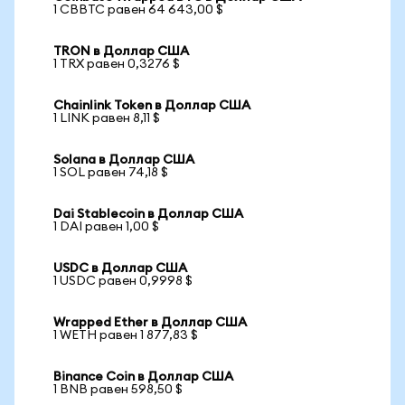
1 CBBTC равен 64 643,00 $
TRON в Доллар США
1 TRX равен 0,3276 $
Chainlink Token в Доллар США
1 LINK равен 8,11 $
Solana в Доллар США
1 SOL равен 74,18 $
Dai Stablecoin в Доллар США
1 DAI равен 1,00 $
USDC в Доллар США
1 USDC равен 0,9998 $
Wrapped Ether в Доллар США
1 WETH равен 1 877,83 $
Binance Coin в Доллар США
1 BNB равен 598,50 $