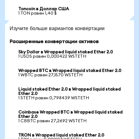
Toncoin в Доллар США
1 TON равен 1,40 $
Изучите больше вариантов конвертации
Расширенные конвертации активов
Sky Dollar в Wrapped liquid staked Ether 2.0
1 USDS равен 0,000422 WSTETH
Wrapped BTC в Wrapped liquid staked Ether 2.0
1 WBTC равен 27,1570 WSTETH
Liquid staked Ether 2.0 в Wrapped liquid staked
Ether 2.0
1 STETH равен 0,798439 WSTETH
Coinbase Wrapped BTC в Wrapped liquid staked
Ether 2.0
1 CBBTC равен 27,2692 WSTETH
TRON в Wrapped liquid staked Ether 2.0