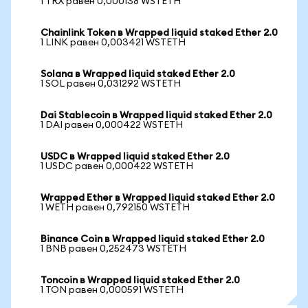
1 TRX равен 0,000138 WSTETH
Chainlink Token в Wrapped liquid staked Ether 2.0
1 LINK равен 0,003421 WSTETH
Solana в Wrapped liquid staked Ether 2.0
1 SOL равен 0,031292 WSTETH
Dai Stablecoin в Wrapped liquid staked Ether 2.0
1 DAI равен 0,000422 WSTETH
USDC в Wrapped liquid staked Ether 2.0
1 USDC равен 0,000422 WSTETH
Wrapped Ether в Wrapped liquid staked Ether 2.0
1 WETH равен 0,792150 WSTETH
Binance Coin в Wrapped liquid staked Ether 2.0
1 BNB равен 0,252473 WSTETH
Toncoin в Wrapped liquid staked Ether 2.0
1 TON равен 0,000591 WSTETH