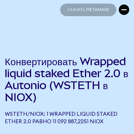
СКАЧАТЬ METAMASK
СКАЧАТЬ METAMASK
Конвертировать Wrapped
liquid staked Ether 2.0 в
Autonio (WSTETH в
NIOX)
WSTETH/NIOX: 1 WRAPPED LIQUID STAKED
ETHER 2.0 РАВНО 11 092 887,2251 NIOX