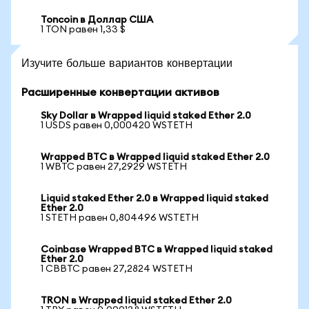
Toncoin в Доллар США
1 TON равен 1,33 $
Изучите больше вариантов конвертации
Расширенные конвертации активов
Sky Dollar в Wrapped liquid staked Ether 2.0
1 USDS равен 0,000420 WSTETH
Wrapped BTC в Wrapped liquid staked Ether 2.0
1 WBTC равен 27,2929 WSTETH
Liquid staked Ether 2.0 в Wrapped liquid staked
Ether 2.0
1 STETH равен 0,804496 WSTETH
Coinbase Wrapped BTC в Wrapped liquid staked
Ether 2.0
1 CBBTC равен 27,2824 WSTETH
TRON в Wrapped liquid staked Ether 2.0