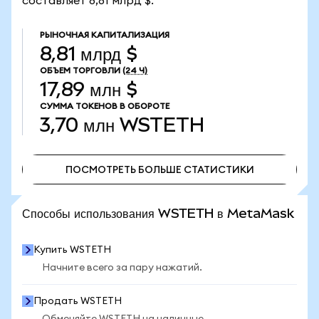
составляет 8,81 млрд $.
РЫНОЧНАЯ КАПИТАЛИЗАЦИЯ
8,81 млрд $
ОБЪЕМ ТОРГОВЛИ
(24 Ч)
17,89 млн $
СУММА ТОКЕНОВ В ОБОРОТЕ
3,70 млн
WSTETH
ПОСМОТРЕТЬ БОЛЬШЕ СТАТИСТИКИ
ПОСМОТРЕТЬ БОЛЬШЕ СТАТИСТИКИ
Способы использования WSTETH в MetaMask
Купить WSTETH
Начните всего за пару нажатий.
Продать WSTETH