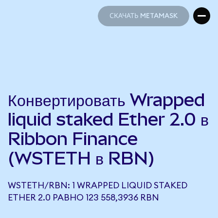
СКАЧАТЬ METAMASK
СКАЧАТЬ METAMASK
Конвертировать Wrapped
liquid staked Ether 2.0 в
Ribbon Finance
(WSTETH в RBN)
WSTETH/RBN: 1 WRAPPED LIQUID STAKED
ETHER 2.0 РАВНО 123 558,3936 RBN