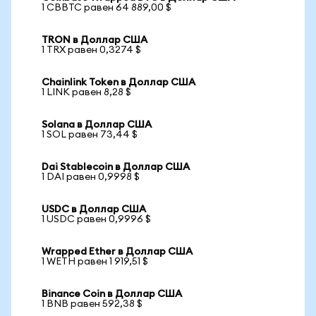
1 CBBTC равен 64 889,00 $
TRON в Доллар США
1 TRX равен 0,3274 $
Chainlink Token в Доллар США
1 LINK равен 8,28 $
Solana в Доллар США
1 SOL равен 73,44 $
Dai Stablecoin в Доллар США
1 DAI равен 0,9998 $
USDC в Доллар США
1 USDC равен 0,9996 $
Wrapped Ether в Доллар США
1 WETH равен 1 919,51 $
Binance Coin в Доллар США
1 BNB равен 592,38 $