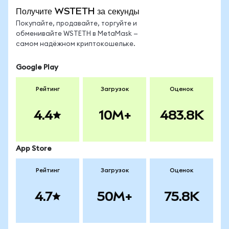
Получите WSTETH за секунды
Покупайте, продавайте, торгуйте и
обменивайте WSTETH в MetaMask —
самом надёжном криптокошельке.
Google Play
Рейтинг
Загрузок
Оценок
4.4
10M+
483.8K
App Store
Рейтинг
Загрузок
Оценок
4.7
50M+
75.8K