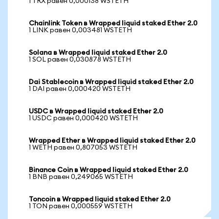
1 TRX равен 0,000138 WSTETH
Chainlink Token в Wrapped liquid staked Ether 2.0
1 LINK равен 0,003481 WSTETH
Solana в Wrapped liquid staked Ether 2.0
1 SOL равен 0,030878 WSTETH
Dai Stablecoin в Wrapped liquid staked Ether 2.0
1 DAI равен 0,000420 WSTETH
USDC в Wrapped liquid staked Ether 2.0
1 USDC равен 0,000420 WSTETH
Wrapped Ether в Wrapped liquid staked Ether 2.0
1 WETH равен 0,807053 WSTETH
Binance Coin в Wrapped liquid staked Ether 2.0
1 BNB равен 0,249065 WSTETH
Toncoin в Wrapped liquid staked Ether 2.0
1 TON равен 0,000559 WSTETH