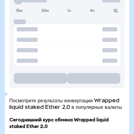
15м
30м
1ч
4ч
1Д
Посмотрите результаты конвертации Wrapped
liquid staked Ether 2.0 в популярные валюты
Сегодняшний курс обмена Wrapped liquid
staked Ether 2.0