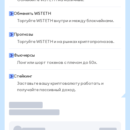
Обменяйте WSTETH на наличные.
Обменять WSTETH
Торгуйте WSTETH внутри и между блокчейнами.
Прогнозы
Торгуйте WSTETH и на рынках криптопрогнозов.
Фьючерсы
Лонг или шорт токенов с плечом до 50x.
Стейкинг
Заставьте вашу криптовалюту работать и
получайте пассивный доход.
Торговать