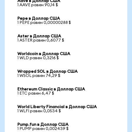
Aave в Доллар США
1 AAVE равен 90,14 $
Pepe в Доллар США
1 PEPE равен 0,00000288 $
Aster в Доллар США
1 ASTER равен 0,6077 $
Worldcoin в Доллар США
1 WLD равен 0,3216 $
Wrapped SOL в Доллар США
1 WSOL равен 74,29 $
Ethereum Classic в Доллар США
1 ETC равен 6,47 $
World Liberty Financial в Доллар США
1 WLFI равен 0,0534 $
Pump.fun в Доллар США
1 PUMP равен 0,002439 $