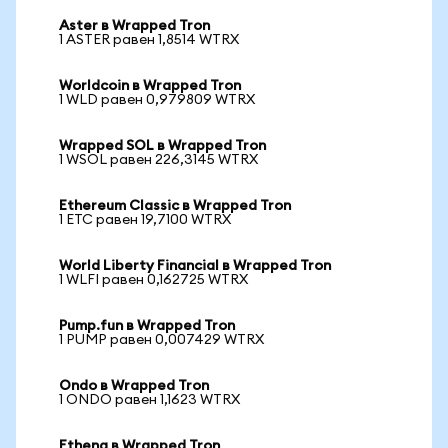
Aster в Wrapped Tron
1 ASTER равен 1,8514 WTRX
Worldcoin в Wrapped Tron
1 WLD равен 0,979809 WTRX
Wrapped SOL в Wrapped Tron
1 WSOL равен 226,3145 WTRX
Ethereum Classic в Wrapped Tron
1 ETC равен 19,7100 WTRX
World Liberty Financial в Wrapped Tron
1 WLFI равен 0,162725 WTRX
Pump.fun в Wrapped Tron
1 PUMP равен 0,007429 WTRX
Ondo в Wrapped Tron
1 ONDO равен 1,1623 WTRX
Ethena в Wrapped Tron