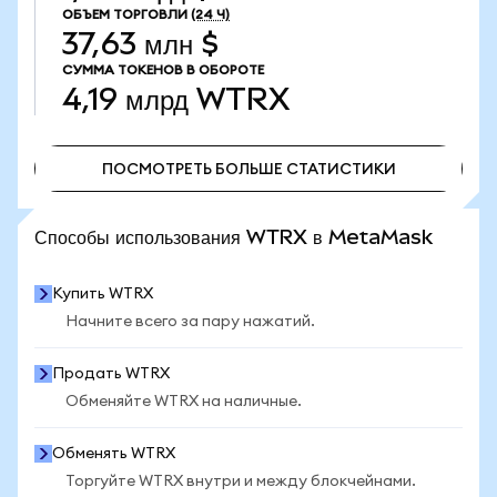
ОБЪЕМ ТОРГОВЛИ
(24 Ч)
37,63 млн $
СУММА ТОКЕНОВ В ОБОРОТЕ
4,19 млрд
WTRX
ПОСМОТРЕТЬ БОЛЬШЕ СТАТИСТИКИ
ПОСМОТРЕТЬ БОЛЬШЕ СТАТИСТИКИ
Способы использования WTRX в MetaMask
Купить WTRX
Начните всего за пару нажатий.
Продать WTRX
Обменяйте WTRX на наличные.
Обменять WTRX
Торгуйте WTRX внутри и между блокчейнами.