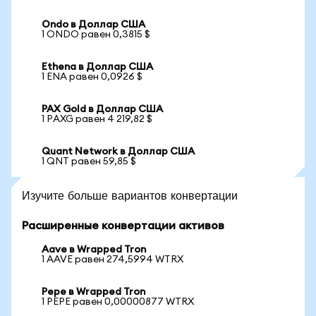
Ondo в Доллар США
1 ONDO равен 0,3815 $
Ethena в Доллар США
1 ENA равен 0,0926 $
PAX Gold в Доллар США
1 PAXG равен 4 219,82 $
Quant Network в Доллар США
1 QNT равен 59,85 $
Изучите больше вариантов конвертации
Расширенные конвертации активов
Aave в Wrapped Tron
1 AAVE равен 274,5994 WTRX
Pepe в Wrapped Tron
1 PEPE равен 0,00000877 WTRX