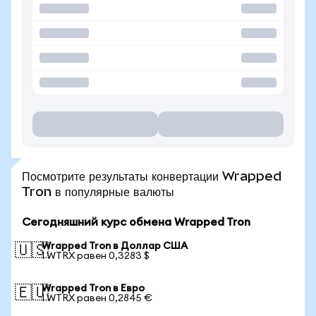
Посмотрите результаты конвертации Wrapped
Tron в популярные валюты
Сегодняшний курс обмена Wrapped Tron
Wrapped Tron в Доллар США
🇺🇸
1 WTRX равен 0,3283 $
Wrapped Tron в Евро
🇪🇺
1 WTRX равен 0,2845 €