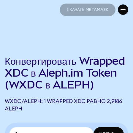
СКАЧАТЬ METAMASK
СКАЧАТЬ METAMASK
Конвертировать Wrapped
XDC в Aleph.im Token
(WXDC в ALEPH)
WXDC/ALEPH: 1 WRAPPED XDC РАВНО 2,9186
ALEPH