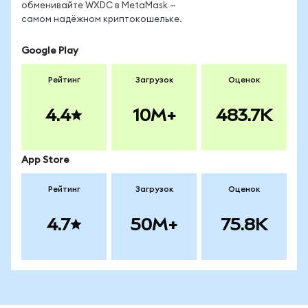
обменивайте WXDC в MetaMask —
самом надёжном криптокошельке.
Google Play
Рейтинг
Загрузок
Оценок
4.4
10M+
483.7K
App Store
Рейтинг
Загрузок
Оценок
4.7
50M+
75.8K