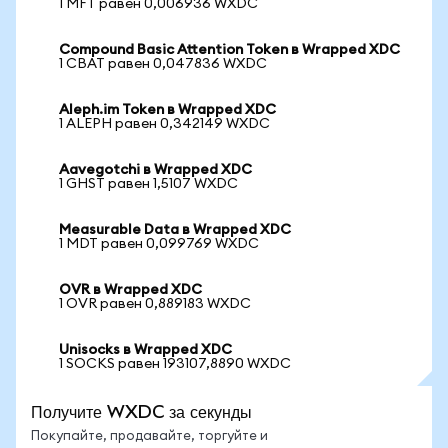
1 MFT равен 0,006936 WXDC
Compound Basic Attention Token в Wrapped XDC
1 CBAT равен 0,047836 WXDC
Aleph.im Token в Wrapped XDC
1 ALEPH равен 0,342149 WXDC
Aavegotchi в Wrapped XDC
1 GHST равен 1,5107 WXDC
Measurable Data в Wrapped XDC
1 MDT равен 0,099769 WXDC
OVR в Wrapped XDC
1 OVR равен 0,889183 WXDC
Unisocks в Wrapped XDC
1 SOCKS равен 193107,8890 WXDC
Получите WXDC за секунды
Покупайте, продавайте, торгуйте и