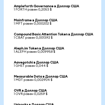
Ampleforth Governance в Доллар США
1 FORTH равен 0,2053 $
Mainframe в Доллар США
1 MFT равен 0,000202 $
Compound Basic Attention Token в Доллар США
1 CBAT равен 0,001392 $
Aleph.im Token в Доллар США
1 ALEPH равен 0,009958 $
Aavegotchi в Доллар США
1 GHST равен 0,044 $
Measurable Data в Доллар США
1 MDT равен 0,002904 $
OVR в Доллар США
1 OVR равен 0,0259 $
Unisocks в Доллар США