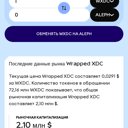
WXDC
ALEPH
ОБМЕНЯТЬ WXDC НА ALEPH
Последние данные рынка Wrapped XDC
Текущая цена Wrapped XDC составляет 0,0291 $
за WXDC. Количество токенов в обращении
72,16 млн WXDC показывает, что общая
рыночная капитализация Wrapped XDC
составляет 2,10 млн $.
РЫНОЧНАЯ КАПИТАЛИЗАЦИЯ
2,10 млн $