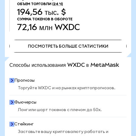
ОБЪЕМ ТОРГОВЛИ
(24 Ч)
194,56 тыс. $
СУММА ТОКЕНОВ В ОБОРОТЕ
72,16 млн
WXDC
ПОСМОТРЕТЬ БОЛЬШЕ СТАТИСТИКИ
ПОСМОТРЕТЬ БОЛЬШЕ СТАТИСТИКИ
Способы использования WXDC в MetaMask
Прогнозы
Торгуйте WXDC и на рынках криптопрогнозов.
Фьючерсы
Лонг или шорт токенов с плечом до 50x.
Стейкинг
Заставьте вашу криптовалюту работать и