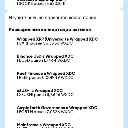
1 SOCKS равен 5 620,10 $
Изучите больше вариантов конвертации
Расширенные конвертации активов
Wrapped XRP (Universal) в Wrapped XDC
1 UXRP равен 36,5936 WXDC
Binance USD в Wrapped XDC
1 BUSD равен 1,7464 WXDC
Reef Finance в Wrapped XDC
1 REEF равен 0,001949 WXDC
xSUSHI в Wrapped XDC
1 XSUSHI равен 8,3626 WXDC
Ampleforth Governance в Wrapped XDC
1 FORTH равен 7,0536 WXDC
Mainframe в Wrapped XDC