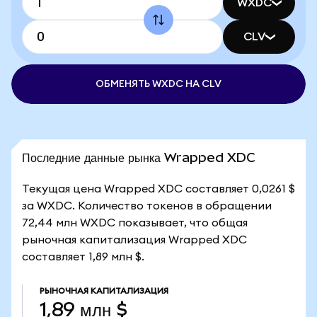
WXDC
CLV
ОБМЕНЯТЬ WXDC НА CLV
Последние данные рынка Wrapped XDC
Текущая цена Wrapped XDC составляет 0,0261 $
за WXDC. Количество токенов в обращении
72,44 млн WXDC показывает, что общая
рыночная капитализация Wrapped XDC
составляет 1,89 млн $.
РЫНОЧНАЯ КАПИТАЛИЗАЦИЯ
1,89 млн $