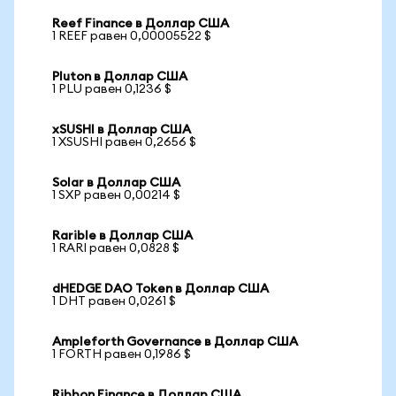
Reef Finance в Доллар США
1 REEF равен 0,00005522 $
Pluton в Доллар США
1 PLU равен 0,1236 $
xSUSHI в Доллар США
1 XSUSHI равен 0,2656 $
Solar в Доллар США
1 SXP равен 0,00214 $
Rarible в Доллар США
1 RARI равен 0,0828 $
dHEDGE DAO Token в Доллар США
1 DHT равен 0,0261 $
Ampleforth Governance в Доллар США
1 FORTH равен 0,1986 $
Ribbon Finance в Доллар США