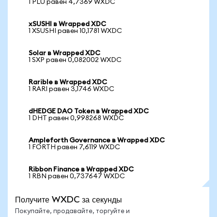
1 PLU равен 4,7369 WXDC
xSUSHI в Wrapped XDC
1 XSUSHI равен 10,1781 WXDC
Solar в Wrapped XDC
1 SXP равен 0,082002 WXDC
Rarible в Wrapped XDC
1 RARI равен 3,1746 WXDC
dHEDGE DAO Token в Wrapped XDC
1 DHT равен 0,998268 WXDC
Ampleforth Governance в Wrapped XDC
1 FORTH равен 7,6119 WXDC
Ribbon Finance в Wrapped XDC
1 RBN равен 0,737647 WXDC
Получите WXDC за секунды
Покупайте, продавайте, торгуйте и