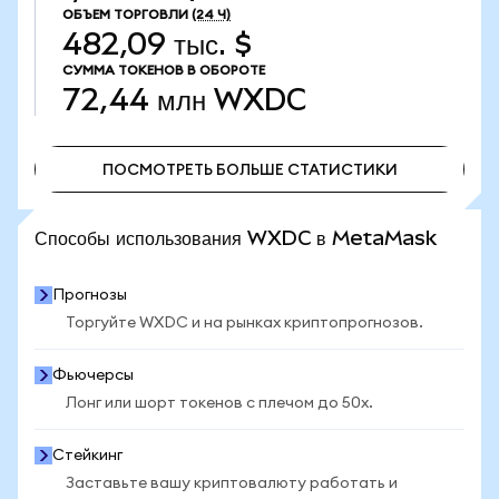
ОБЪЕМ ТОРГОВЛИ
(24 Ч)
482,09 тыс. $
СУММА ТОКЕНОВ В ОБОРОТЕ
72,44 млн
WXDC
ПОСМОТРЕТЬ БОЛЬШЕ СТАТИСТИКИ
ПОСМОТРЕТЬ БОЛЬШЕ СТАТИСТИКИ
Способы использования WXDC в MetaMask
Прогнозы
Торгуйте WXDC и на рынках криптопрогнозов.
Фьючерсы
Лонг или шорт токенов с плечом до 50x.
Стейкинг
Заставьте вашу криптовалюту работать и