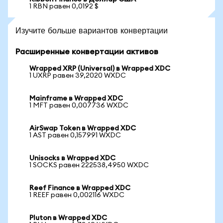
1 RBN равен 0,0192 $
Изучите больше вариантов конвертации
Расширенные конвертации активов
Wrapped XRP (Universal) в Wrapped XDC
1 UXRP равен 39,2020 WXDC
Mainframe в Wrapped XDC
1 MFT равен 0,007736 WXDC
AirSwap Token в Wrapped XDC
1 AST равен 0,157991 WXDC
Unisocks в Wrapped XDC
1 SOCKS равен 222538,4950 WXDC
Reef Finance в Wrapped XDC
1 REEF равен 0,002116 WXDC
Pluton в Wrapped XDC