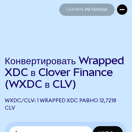
СКАЧАТЬ METAMASK
СКАЧАТЬ METAMASK
Конвертировать Wrapped
XDC в Clover Finance
(WXDC в CLV)
WXDC/CLV: 1 WRAPPED XDC РАВНО 12,7218
CLV