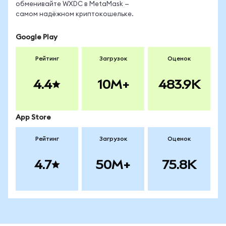
обменивайте WXDC в MetaMask —
самом надёжном криптокошельке.
Google Play
Рейтинг
Загрузок
Оценок
4.4
10M+
483.9K
App Store
Рейтинг
Загрузок
Оценок
4.7
50M+
75.8K