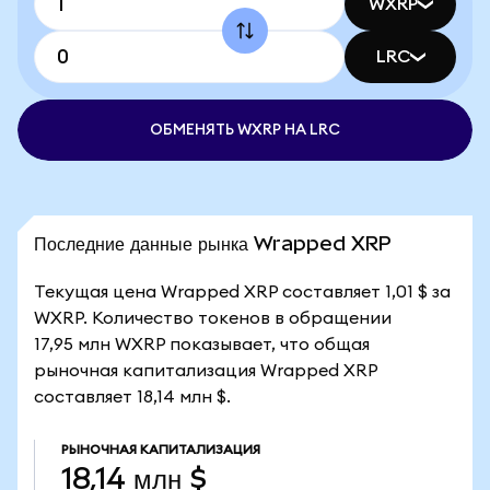
WXRP
LRC
ОБМЕНЯТЬ WXRP НА LRC
Последние данные рынка Wrapped XRP
Текущая цена Wrapped XRP составляет 1,01 $ за
WXRP. Количество токенов в обращении
17,95 млн WXRP показывает, что общая
рыночная капитализация Wrapped XRP
составляет 18,14 млн $.
РЫНОЧНАЯ КАПИТАЛИЗАЦИЯ
18,14 млн $