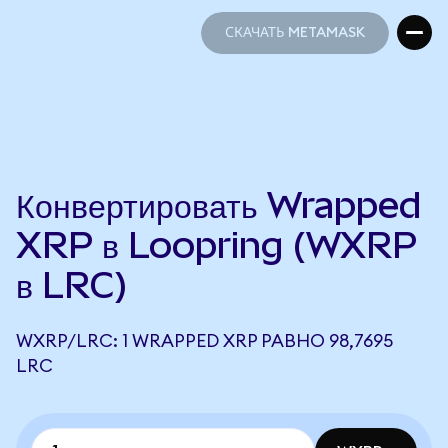
СКАЧАТЬ METAMASK
СКАЧАТЬ METAMASK
Конвертировать Wrapped
XRP в Loopring (WXRP
в LRC)
WXRP/LRC: 1 WRAPPED XRP РАВНО 98,7695
LRC