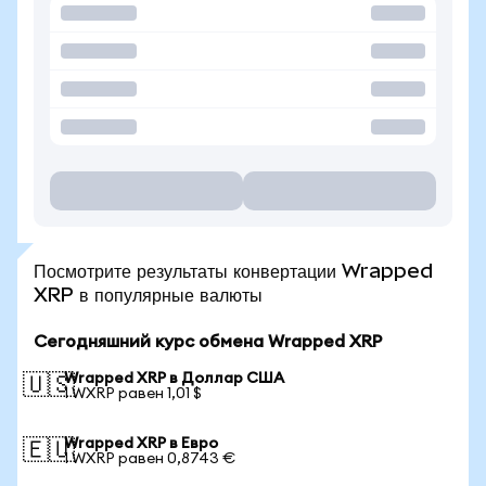
Посмотрите результаты конвертации Wrapped
XRP в популярные валюты
Сегодняшний курс обмена Wrapped XRP
Wrapped XRP в Доллар США
🇺🇸
1 WXRP равен 1,01 $
Wrapped XRP в Евро
🇪🇺
1 WXRP равен 0,8743 €