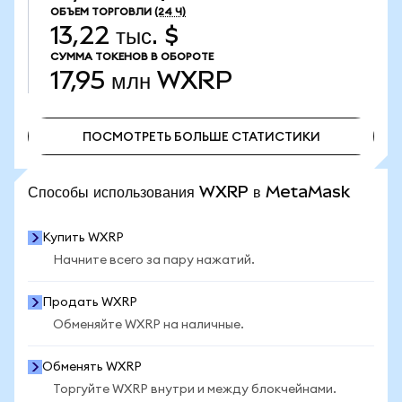
ОБЪЕМ ТОРГОВЛИ
(24 Ч)
13,22 тыс. $
СУММА ТОКЕНОВ В ОБОРОТЕ
17,95 млн
WXRP
ПОСМОТРЕТЬ БОЛЬШЕ СТАТИСТИКИ
ПОСМОТРЕТЬ БОЛЬШЕ СТАТИСТИКИ
Способы использования WXRP в MetaMask
Купить WXRP
Начните всего за пару нажатий.
Продать WXRP
Обменяйте WXRP на наличные.
Обменять WXRP
Торгуйте WXRP внутри и между блокчейнами.