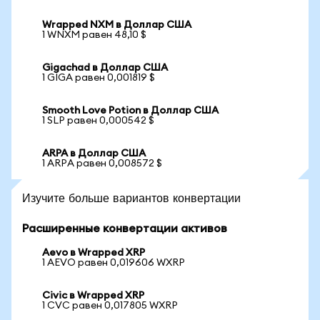
Wrapped NXM в Доллар США
1 WNXM равен 48,10 $
Gigachad в Доллар США
1 GIGA равен 0,001819 $
Smooth Love Potion в Доллар США
1 SLP равен 0,000542 $
ARPA в Доллар США
1 ARPA равен 0,008572 $
Изучите больше вариантов конвертации
Расширенные конвертации активов
Aevo в Wrapped XRP
1 AEVO равен 0,019606 WXRP
Civic в Wrapped XRP
1 CVC равен 0,017805 WXRP