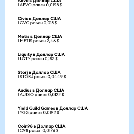
Aevo в Доллар США
1 AEVO равен 0,0198 $
Civic в Доллар США
1 CVC равен 0,018 $
Metis в Доллар США
1 METIS равен 2,46 $
Liquity в Доллар США
1 LQTY равен 0,182 $
Storj в Доллар США
1 STORJ равен 0,0449 $
Audius в Доллар США
1 AUDIO равен 0,0122 $
Yield Guild Games в Доллар США
1 YGG равен 0,0192 $
Coin98 в Доллар США
1 C98 равен 0,0176 $