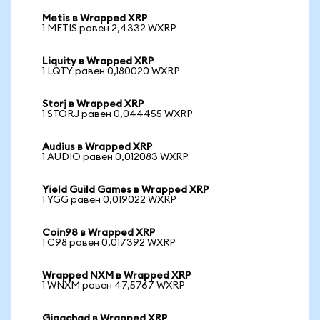
Metis в Wrapped XRP
1 METIS равен 2,4332 WXRP
Liquity в Wrapped XRP
1 LQTY равен 0,180020 WXRP
Storj в Wrapped XRP
1 STORJ равен 0,044455 WXRP
Audius в Wrapped XRP
1 AUDIO равен 0,012083 WXRP
Yield Guild Games в Wrapped XRP
1 YGG равен 0,019022 WXRP
Coin98 в Wrapped XRP
1 C98 равен 0,017392 WXRP
Wrapped NXM в Wrapped XRP
1 WNXM равен 47,5767 WXRP
Gigachad в Wrapped XRP