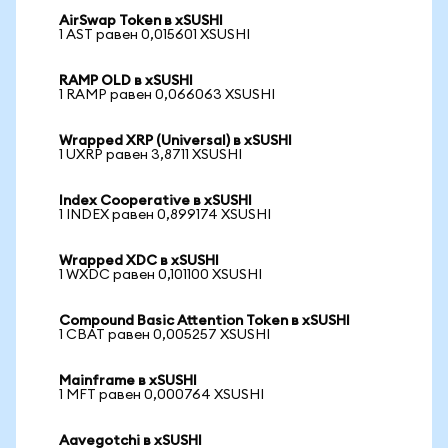
AirSwap Token в xSUSHI
1 AST равен 0,015601 XSUSHI
RAMP OLD в xSUSHI
1 RAMP равен 0,066063 XSUSHI
Wrapped XRP (Universal) в xSUSHI
1 UXRP равен 3,8711 XSUSHI
Index Cooperative в xSUSHI
1 INDEX равен 0,899174 XSUSHI
Wrapped XDC в xSUSHI
1 WXDC равен 0,101100 XSUSHI
Compound Basic Attention Token в xSUSHI
1 CBAT равен 0,005257 XSUSHI
Mainframe в xSUSHI
1 MFT равен 0,000764 XSUSHI
Aavegotchi в xSUSHI