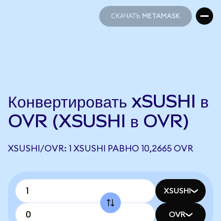
СКАЧАТЬ METAMASK
СКАЧАТЬ METAMASK
Конвертировать xSUSHI в
OVR (XSUSHI в OVR)
XSUSHI/OVR: 1 XSUSHI РАВНО 10,2665 OVR
XSUSHI
OVR