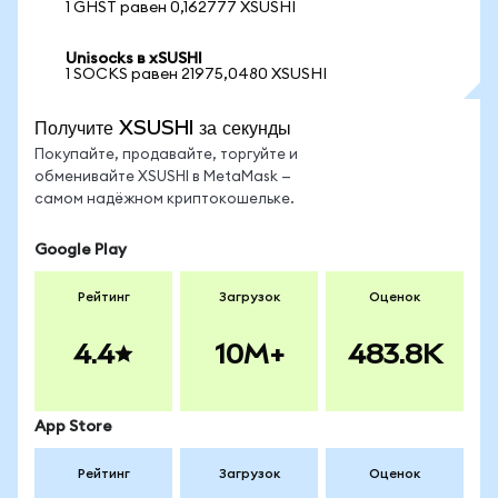
1 GHST равен 0,162777 XSUSHI
Unisocks в xSUSHI
1 SOCKS равен 21975,0480 XSUSHI
Получите XSUSHI за секунды
Покупайте, продавайте, торгуйте и
обменивайте XSUSHI в MetaMask —
самом надёжном криптокошельке.
Google Play
Рейтинг
Загрузок
Оценок
4.4
10M+
483.8K
App Store
Рейтинг
Загрузок
Оценок