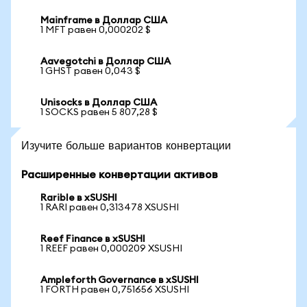
Mainframe в Доллар США
1 MFT равен 0,000202 $
Aavegotchi в Доллар США
1 GHST равен 0,043 $
Unisocks в Доллар США
1 SOCKS равен 5 807,28 $
Изучите больше вариантов конвертации
Расширенные конвертации активов
Rarible в xSUSHI
1 RARI равен 0,313478 XSUSHI
Reef Finance в xSUSHI
1 REEF равен 0,000209 XSUSHI
Ampleforth Governance в xSUSHI
1 FORTH равен 0,751656 XSUSHI