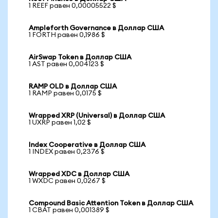
1 REEF равен 0,00005522 $
Ampleforth Governance в Доллар США
1 FORTH равен 0,1986 $
AirSwap Token в Доллар США
1 AST равен 0,004123 $
RAMP OLD в Доллар США
1 RAMP равен 0,0175 $
Wrapped XRP (Universal) в Доллар США
1 UXRP равен 1,02 $
Index Cooperative в Доллар США
1 INDEX равен 0,2376 $
Wrapped XDC в Доллар США
1 WXDC равен 0,0267 $
Compound Basic Attention Token в Доллар США
1 CBAT равен 0,001389 $