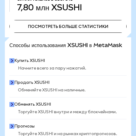
7,80 млн
XSUSHI
ПОСМОТРЕТЬ БОЛЬШЕ СТАТИСТИКИ
ПОСМОТРЕТЬ БОЛЬШЕ СТАТИСТИКИ
Способы использования XSUSHI в MetaMask
Купить XSUSHI
Начните всего за пару нажатий.
Продать XSUSHI
Обменяйте XSUSHI на наличные.
Обменять XSUSHI
Торгуйте XSUSHI внутри и между блокчейнами.
Прогнозы
Торгуйте XSUSHI и на рынках криптопрогнозов.